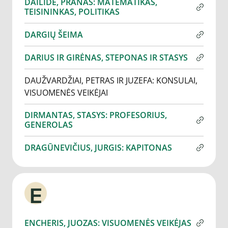
DAILIDĖ, PRANAS: MATEMATIKAS,
TEISININKAS, POLITIKAS
DARGIŲ ŠEIMA
DARIUS IR GIRĖNAS, STEPONAS IR STASYS
DAUŽVARDŽIAI, PETRAS IR JUZEFA: KONSULAI,
VISUOMENĖS VEIKĖJAI
DIRMANTAS, STASYS: PROFESORIUS,
GENEROLAS
DRAGŪNEVIČIUS, JURGIS: KAPITONAS
E
ENCHERIS, JUOZAS: VISUOMENĖS VEIKĖJAS