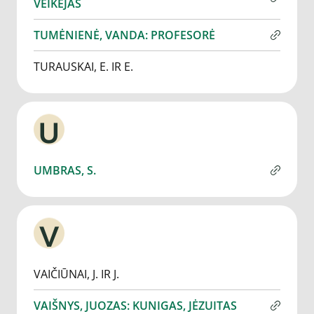
VEIKĖJAS
TUMĖNIENĖ, VANDA: PROFESORĖ
TURAUSKAI, E. IR E.
U
UMBRAS, S.
V
VAIČIŪNAI, J. IR J.
VAIŠNYS, JUOZAS: KUNIGAS, JĖZUITAS