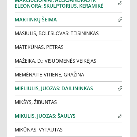
MARČIULIONIAI, ALEKSANDRAS IR
ELEONORA: SKULPTORIUS, KERAMIKĖ
MARTINKŲ ŠEIMA
MASIULIS, BOLESLOVAS: TEISININKAS
MATEKŪNAS, PETRAS
MAŽEIKA, D.: VISUOMENĖS VEIKĖJAS
MEMĖNAITĖ-VITIENĖ, GRAŽINA
MIELIULIS, JUOZAS: DAILININKAS
MIKŠYS, ŽIBUNTAS
MIKULIS, JUOZAS: ŠAULYS
MIKŪNAS, VYTAUTAS