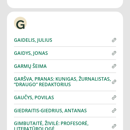
G
GAIDELIS, JULIUS
GAIDYS, JONAS
GARMŲ ŠEIMA
GARŠVA, PRANAS: KUNIGAS, ŽURNALISTAS,
“DRAUGO” REDAKTORIUS
GAUČYS, POVILAS
GIEDRAITIS-GIEDRIUS, ANTANAS
GIMBUTAITĖ, ŽIVILĖ: PROFESORĖ,
LITERATŪROLOGĖ