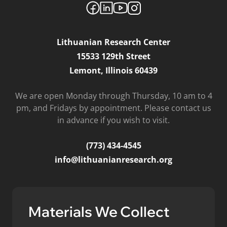
Lithuanian Research Center
15533 129th Street
Lemont, Illinois 60439
We are open Monday through Thursday, 10 am to 4
pm, and Fridays by appointment. Please contact us
in advance if you wish to visit.
(773) 434-4545
info@lithuanianresearch.org
Materials We Collect