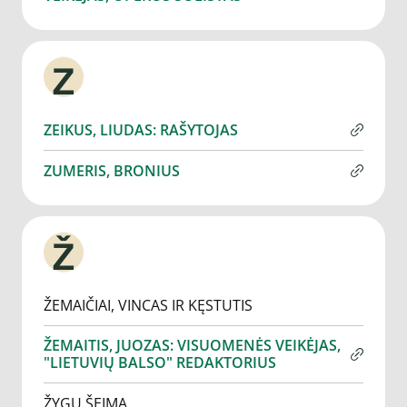
Z
ZEIKUS, LIUDAS: RAŠYTOJAS
ZUMERIS, BRONIUS
Ž
ŽEMAIČIAI, VINCAS IR KĘSTUTIS
ŽEMAITIS, JUOZAS: VISUOMENĖS VEIKĖJAS,
"LIETUVIŲ BALSO" REDAKTORIUS
ŽYGŲ ŠEIMA