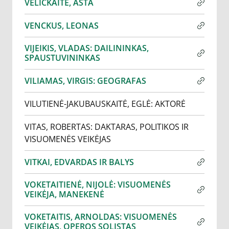
VELIČKAITĖ, ASTA
VENCKUS, LEONAS
VIJEIKIS, VLADAS: DAILININKAS,
SPAUSTUVININKAS
VILIAMAS, VIRGIS: GEOGRAFAS
VILUTIENĖ-JAKUBAUSKAITĖ, EGLĖ: AKTORĖ
VITAS, ROBERTAS: DAKTARAS, POLITIKOS IR
VISUOMENĖS VEIKĖJAS
VITKAI, EDVARDAS IR BALYS
VOKETAITIENĖ, NIJOLĖ: VISUOMENĖS
VEIKĖJA, MANEKENĖ
VOKETAITIS, ARNOLDAS: VISUOMENĖS
VEIKĖJAS, OPEROS SOLISTAS