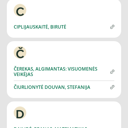
C
CIPLIJAUSKAITĖ, BIRUTĖ
Č
ČEREKAS, ALGIMANTAS: VISUOMENĖS
VEIKĖJAS
ČIURLIONYTĖ DOUVAN, STEFANIJA
D