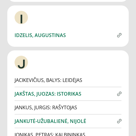
I
IDZELIS, AUGUSTINAS
J
JACIKEVIČIUS, BALYS: LEIDĖJAS
JAKŠTAS, JUOZAS: ISTORIKAS
JANKUS, JURGIS: RAŠYTOJAS
JANKUTĖ-UŽUBALIENĖ, NIJOLĖ
JONIKAS, PETRAS: KALBININKAS