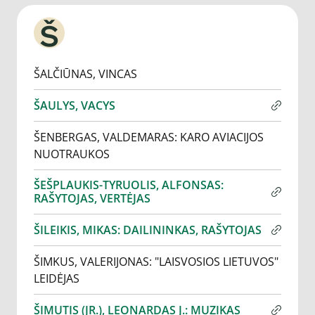
Š
ŠALČIŪNAS, VINCAS
ŠAULYS, VACYS
ŠENBERGAS, VALDEMARAS: KARO AVIACIJOS
NUOTRAUKOS
ŠEŠPLAUKIS-TYRUOLIS, ALFONSAS:
RAŠYTOJAS, VERTĖJAS
ŠILEIKIS, MIKAS: DAILININKAS, RAŠYTOJAS
ŠIMKUS, VALERIJONAS: "LAISVOSIOS LIETUVOS"
LEIDĖJAS
ŠIMUTIS (JR.), LEONARDAS J.: MUZIKAS