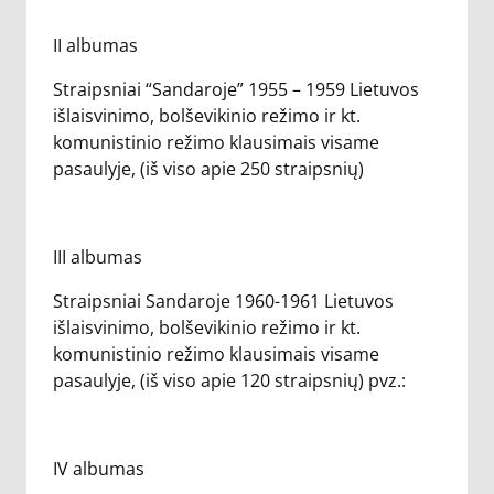
II albumas
Straipsniai “Sandaroje” 1955 – 1959 Lietuvos
išlaisvinimo, bolševikinio režimo ir kt.
komunistinio režimo klausimais visame
pasaulyje, (iš viso apie 250 straipsnių)
III albumas
Straipsniai Sandaroje 1960-1961 Lietuvos
išlaisvinimo, bolševikinio režimo ir kt.
komunistinio režimo klausimais visame
pasaulyje, (iš viso apie 120 straipsnių) pvz.:
IV albumas