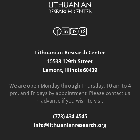
Lithuanian Research Center
15533 129th Street
Lemont, Illinois 60439
We are open Monday through Thursday, 10 am to 4
pm, and Fridays by appointment. Please contact us
in advance if you wish to visit.
(773) 434-4545
info@lithuanianresearch.org