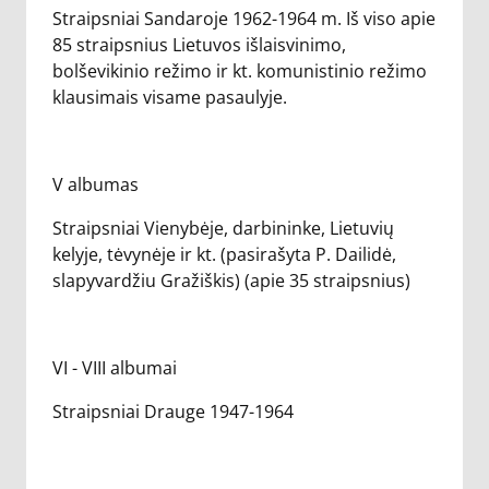
Straipsniai Sandaroje 1962-1964 m. Iš viso apie
85 straipsnius Lietuvos išlaisvinimo,
bolševikinio režimo ir kt. komunistinio režimo
klausimais visame pasaulyje.
V albumas
Straipsniai Vienybėje, darbininke, Lietuvių
kelyje, tėvynėje ir kt. (pasirašyta P. Dailidė,
slapyvardžiu Gražiškis) (apie 35 straipsnius)
VI - VIII albumai
Straipsniai Drauge 1947-1964