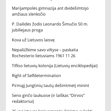
Marijampolės gimnazija ant dvidešimtojo
amžiaus slenksčio
P. Dailidės žodis Leonardo Šimučio 50 m.
jubiliejaus proga
Kova už Lietuvos laisvę
Nepalūžkime savo viltyse – paskaita
Rochesterio lietuviams 1961 11 26
Tifliso lietuvių kolonija (Lietuvių enciklopedijai)
Right of Selfdetermination
Pirmąjį Jungtinių tautų dešimtmetį minint
Seno ginčo laukuose (ir laiškas “Dirvos”
redaktoriui)