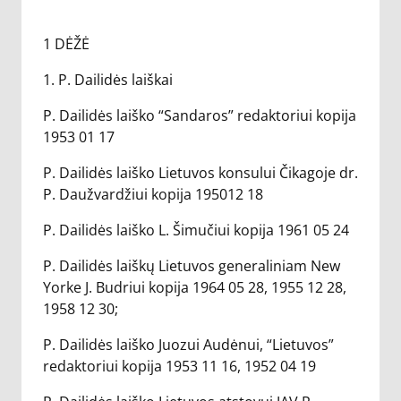
1 DĖŽĖ
1. P. Dailidės laiškai
P. Dailidės laiško “Sandaros” redaktoriui kopija
1953 01 17
P. Dailidės laiško Lietuvos konsului Čikagoje dr.
P. Daužvardžiui kopija 195012 18
P. Dailidės laiško L. Šimučiui kopija 1961 05 24
P. Dailidės laiškų Lietuvos generaliniam New
Yorke J. Budriui kopija 1964 05 28, 1955 12 28,
1958 12 30;
P. Dailidės laiško Juozui Audėnui, “Lietuvos”
redaktoriui kopija 1953 11 16, 1952 04 19