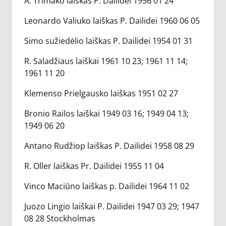
A. Trimako laiškas P. Dailidei 1956 01 24
Leonardo Valiuko laiškas P. Dailidei 1960 06 05
Simo sužiedėlio laiškas P. Dailidei 1954 01 31
R. Saladžiaus laiškai 1961 10 23; 1961 11 14;
1961 11 20
Klemenso Prielgausko laiškas 1951 02 27
Bronio Railos laiškai 1949 03 16; 1949 04 13;
1949 06 20
Antano Rudžiop laiškas P. Dailidei 1958 08 29
R. Oller laiškas Pr. Dailidei 1955 11 04
Vinco Maciūno laiškas p. Dailidei 1964 11 02
Juozo Lingio laiškai P. Dailidei 1947 03 29; 1947
08 28 Stockholmas