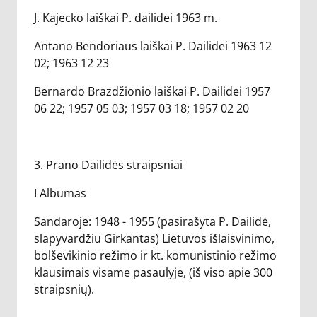
J. Kajecko laiškai P. dailidei 1963 m.
Antano Bendoriaus laiškai P. Dailidei 1963 12
02; 1963 12 23
Bernardo Brazdžionio laiškai P. Dailidei 1957
06 22; 1957 05 03; 1957 03 18; 1957 02 20
3. Prano Dailidės straipsniai
I Albumas
Sandaroje: 1948 - 1955 (pasirašyta P. Dailidė,
slapyvardžiu Girkantas) Lietuvos išlaisvinimo,
bolševikinio režimo ir kt. komunistinio režimo
klausimais visame pasaulyje, (iš viso apie 300
straipsnių).