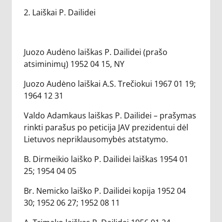
2. Laiškai P. Dailidei
Juozo Audėno laiškas P. Dailidei (prašo
atsiminimų) 1952 04 15, NY
Juozo Audėno laiškai A.S. Trečiokui 1967 01 19;
1964 12 31
Valdo Adamkaus laiškas P. Dailidei – prašymas
rinkti parašus po peticija JAV prezidentui dėl
Lietuvos nepriklausomybės atstatymo.
B. Dirmeikio laiško P. Dailidei laiškas 1954 01
25; 1954 04 05
Br. Nemicko laiško P. Dailidei kopija 1952 04
30; 1952 06 27; 1952 08 11