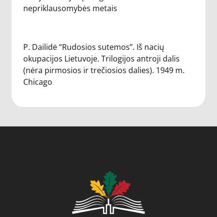
nepriklausomybės metais
P. Dailidė “Rudosios sutemos”. Iš nacių
okupacijos Lietuvoje. Trilogijos antroji dalis
(nėra pirmosios ir trečiosios dalies). 1949 m.
Chicago