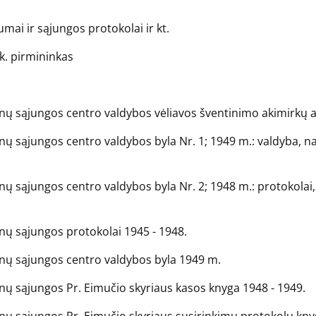
mai ir sąjungos protokolai ir kt.
k. pirmininkas
nų sąjungos centro valdybos vėliavos šventinimo akimirkų a
ų sąjungos centro valdybos byla Nr. 1; 1949 m.: valdyba, na
 sąjungos centro valdybos byla Nr. 2; 1948 m.: protokolai, į
nų sąjungos protokolai 1945 - 1948.
nų sąjungos centro valdybos byla 1949 m.
nų sąjungos Pr. Eimučio skyriaus kasos knyga 1948 - 1949.