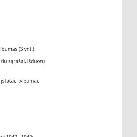
lbumas (3 vnt.)
rių sąrašai, išduotų
statai, kvietimai,