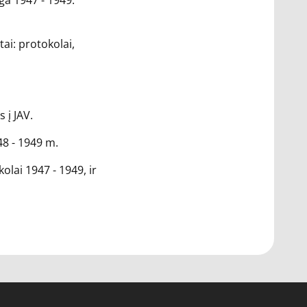
ga 1947 - 1949:
ai: protokolai,
 į JAV.
8 - 1949 m.
lai 1947 - 1949, ir