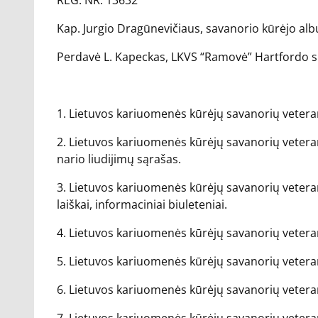
REG. NR. 13632
Kap. Jurgio Dragūnevičiaus, savanorio kūrėjo albu
Perdavė L. Kapeckas, LKVS “Ramovė” Hartfordo s
1. Lietuvos kariuomenės kūrėjų savanorių vetera
2. Lietuvos kariuomenės kūrėjų savanorių veteran
nario liudijimų sąrašas.
3. Lietuvos kariuomenės kūrėjų savanorių veteranų
laiškai, informaciniai biuleteniai.
4. Lietuvos kariuomenės kūrėjų savanorių vetera
5. Lietuvos kariuomenės kūrėjų savanorių vetera
6. Lietuvos kariuomenės kūrėjų savanorių vetera