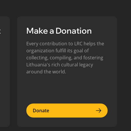
t
Make a Donation
Every contribution to LRC helps the
organization fulfill its goal of
collecting, compiling, and fostering
Lithuania's rich cultural legacy
around the world.
Donate