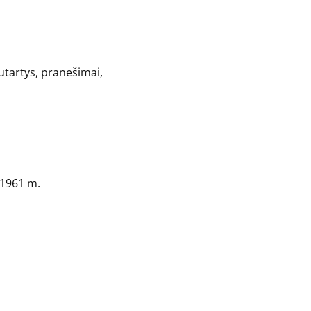
utartys, pranešimai,
4-1961 m.