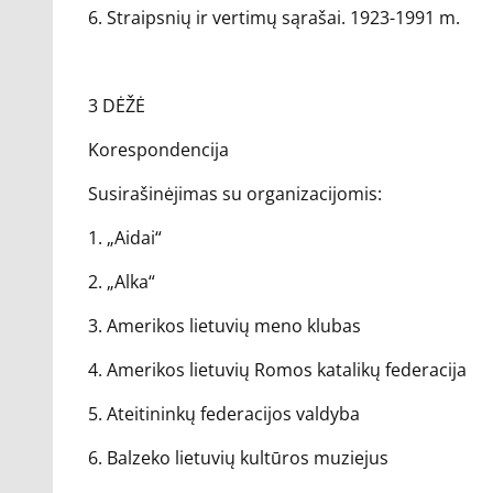
6. Straipsnių ir vertimų sąrašai. 1923-1991 m.
3 DĖŽĖ
Korespondencija
Susirašinėjimas su organizacijomis:
1. „Aidai“
2. „Alka“
3. Amerikos lietuvių meno klubas
4. Amerikos lietuvių Romos katalikų federacija
5. Ateitininkų federacijos valdyba
6. Balzeko lietuvių kultūros muziejus