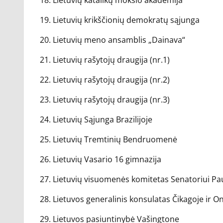
18. Lietuvių katalikų mokslo akademija
19. Lietuvių krikščionių demokratų sąjunga
20. Lietuvių meno ansamblis „Dainava“
21. Lietuvių rašytojų draugija (nr.1)
22. Lietuvių rašytojų draugija (nr.2)
23. Lietuvių rašytojų draugija (nr.3)
24. Lietuvių Sąjunga Brazilijoje
25. Lietuvių Tremtinių Bendruomenė
26. Lietuvių Vasario 16 gimnazija
27. Lietuvių visuomenės komitetas Senatoriui Pa
28. Lietuvos generalinis konsulatas Čikagoje ir O
29. Lietuvos pasiuntinybė Vašingtone