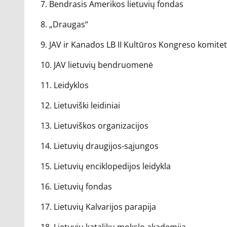
7. Bendrasis Amerikos lietuvių fondas
8. „Draugas“
9. JAV ir Kanados LB II Kultūros Kongreso komite
10. JAV lietuvių bendruomenė
11. Leidyklos
12. Lietuviški leidiniai
13. Lietuviškos organizacijos
14. Lietuvių draugijos-sąjungos
15. Lietuvių enciklopedijos leidykla
16. Lietuvių fondas
17. Lietuvių Kalvarijos parapija