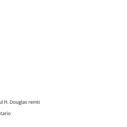
ul H. Douglas remti
ntario