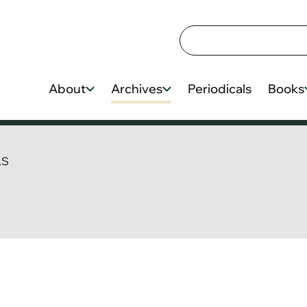
About
Archives
Periodicals
Books
AS