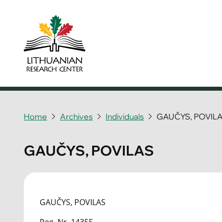
Home
Archives
Individuals
GAUČYS, POVIL
GAUČYS, POVILAS
GAUČYS, POVILAS