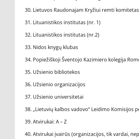
30. Lietuvos Raudonajam Kryžiui remti komitetas
31. Lituanistikos institutas (nr. 1)
32. Lituanistikos institutas (nr.2)
33. Nidos knygų klubas
34. Popiežiškoji Šventojo Kazimiero kolegija Rom
35. Užsienio bibliotekos
36. Užsienio organizacijos
37. Užsienio universitetai
38. „Lietuvių kalbos vadovo“ Leidimo Komisijos
39. Atvirukai: A – Z
40. Atvirukai įvairūs (organizacijos, tik vardai, n