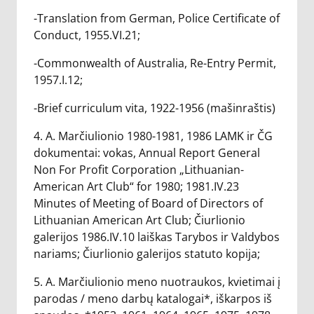
-Translation from German, Police Certificate of
Conduct, 1955.VI.21;
-Commonwealth of Australia, Re-Entry Permit,
1957.I.12;
-Brief curriculum vita, 1922-1956 (mašinraštis)
4. A. Marčiulionio 1980-1981, 1986 LAMK ir ČG
dokumentai: vokas, Annual Report General
Non For Profit Corporation „Lithuanian-
American Art Club“ for 1980; 1981.IV.23
Minutes of Meeting of Board of Directors of
Lithuanian American Art Club; Čiurlionio
galerijos 1986.IV.10 laiškas Tarybos ir Valdybos
nariams; Čiurlionio galerijos statuto kopija;
5. A. Marčiulionio meno nuotraukos, kvietimai į
parodas / meno darbų katalogai*, iškarpos iš