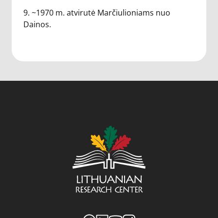
9. ~1970 m. atvirutė Marčiulioniams nuo
Dainos.