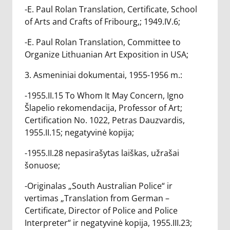
-E. Paul Rolan Translation, Certificate, School
of Arts and Crafts of Fribourg,; 1949.IV.6;
-E. Paul Rolan Translation, Committee to
Organize Lithuanian Art Exposition in USA;
3. Asmeniniai dokumentai, 1955-1956 m.:
-1955.II.15 To Whom It May Concern, Igno
Šlapelio rekomendacija, Professor of Art;
Certification No. 1022, Petras Dauzvardis,
1955.II.15; negatyvinė kopija;
-1955.II.28 nepasirašytas laiškas, užrašai
šonuose;
-Originalas „South Australian Police“ ir
vertimas „Translation from German –
Certificate, Director of Police and Police
Interpreter“ ir negatyvinė kopija, 1955.III.23;