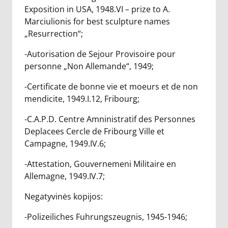
Exposition in USA, 1948.VI – prize to A.
Marciulionis for best sculpture names
„Resurrection“;
-Autorisation de Sejour Provisoire pour
personne „Non Allemande“, 1949;
-Certificate de bonne vie et moeurs et de non
mendicite, 1949.I.12, Fribourg;
-C.A.P.D. Centre Amninistratif des Personnes
Deplacees Cercle de Fribourg Ville et
Campagne, 1949.IV.6;
-Attestation, Gouvernemeni Militaire en
Allemagne, 1949.IV.7;
Negatyvinės kopijos:
-Polizeiliches Fuhrungszeugnis, 1945-1946;