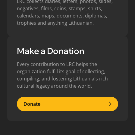
LRC collects diaries, letters, photos, slides,
negatives, films, coins, stamps, shirts,
calendars, maps, documents, diplomas,
trophies and anything Lithuanian.
Make a Donation
Every contribution to LRC helps the
organization fulfill its goal of collecting,
compiling, and fostering Lithuania's rich
cultural legacy around the world.
Donate