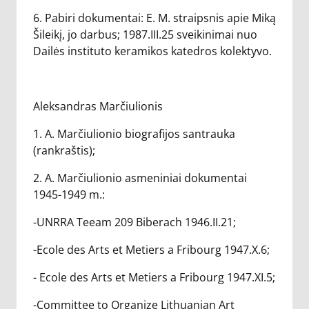
6. Pabiri dokumentai: E. M. straipsnis apie Miką
Šileikį, jo darbus; 1987.III.25 sveikinimai nuo
Dailės instituto keramikos katedros kolektyvo.
Aleksandras Marčiulionis
1. A. Marčiulionio biografijos santrauka
(rankraštis);
2. A. Marčiulionio asmeniniai dokumentai
1945-1949 m.:
-UNRRA Teeam 209 Biberach 1946.II.21;
-Ecole des Arts et Metiers a Fribourg 1947.X.6;
- Ecole des Arts et Metiers a Fribourg 1947.XI.5;
-Committee to Organize Lithuanian Art