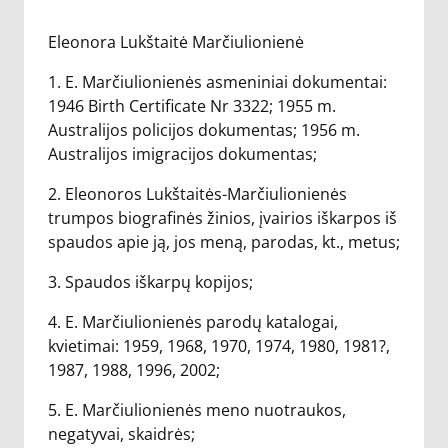
Eleonora Lukštaitė Marčiulionienė
1. E. Marčiulionienės asmeniniai dokumentai:
1946 Birth Certificate Nr 3322; 1955 m.
Australijos policijos dokumentas; 1956 m.
Australijos imigracijos dokumentas;
2. Eleonoros Lukštaitės-Marčiulionienės
trumpos biografinės žinios, įvairios iškarpos iš
spaudos apie ją, jos meną, parodas, kt., metus;
3. Spaudos iškarpų kopijos;
4. E. Marčiulionienės parodų katalogai,
kvietimai: 1959, 1968, 1970, 1974, 1980, 1981?,
1987, 1988, 1996, 2002;
5. E. Marčiulionienės meno nuotraukos,
negatyvai, skaidrės;