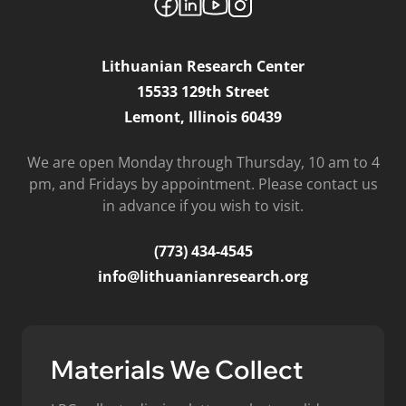
Lithuanian Research Center
15533 129th Street
Lemont, Illinois 60439
We are open Monday through Thursday, 10 am to 4
pm, and Fridays by appointment. Please contact us
in advance if you wish to visit.
(773) 434-4545
info@lithuanianresearch.org
Materials We Collect