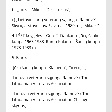
b) „Juozas Mikulis, Direktorius“;
c) „Lietuvių karių veteranų sąjunga „Ramovė“
Skyrių atstovų suvažiavimas 1980 m. J. Mikulis“;
4. LŠST knygelės – Gen. T. Daukanto Jūrų šaulių
kuopa 1963-1988; Romo Kalantos Šaulių kuopa
1973-1983 m.;
5. Blankai:
-Jūrų šaulių kuopa „Klaipėda“; Cicero, IL;
-Lietuvių veteranų sąjunga Ramovė / The
Lithuanian Veterans Association;
- Lietuvių veteranų sąjunga Ramovė / The
Lithuanian Veterans Association Chicagos
skyrius;