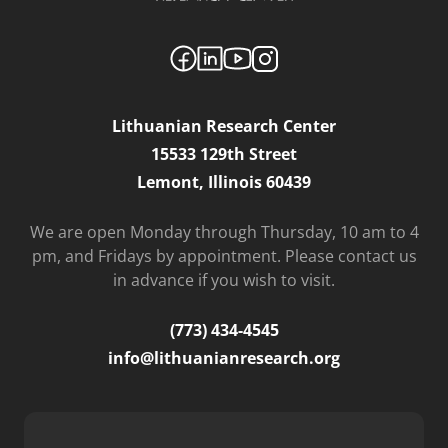
Lithuanian Research Center
15533 129th Street
Lemont, Illinois 60439
We are open Monday through Thursday, 10 am to 4
pm, and Fridays by appointment. Please contact us
in advance if you wish to visit.
(773) 434-4545
info@lithuanianresearch.org