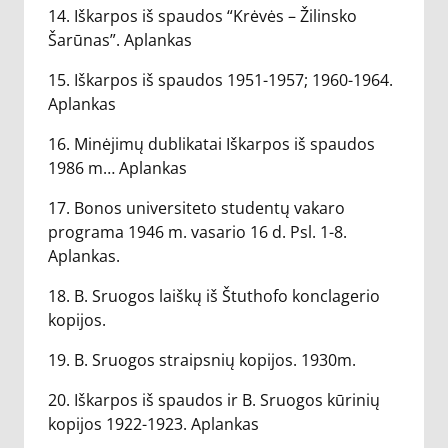
14. Iškarpos iš spaudos “Krėvės – Žilinsko
Šarūnas”. Aplankas
15. Iškarpos iš spaudos 1951-1957; 1960-1964.
Aplankas
16. Minėjimų dublikatai Iškarpos iš spaudos
1986 m… Aplankas
17. Bonos universiteto studentų vakaro
programa 1946 m. vasario 16 d. Psl. 1-8.
Aplankas.
18. B. Sruogos laiškų iš Štuthofo konclagerio
kopijos.
19. B. Sruogos straipsnių kopijos. 1930m.
20. Iškarpos iš spaudos ir B. Sruogos kūrinių
kopijos 1922-1923. Aplankas