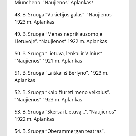
Miuncheno. “Naujienos” Aplankas/
48. B. Sruoga “Vokietijos galas”. “Naujienos”
1923 m. Aplankas
49. B. Sruoga “Menas nepriklausomoje
Lietuvoje”. “Naujienos” 1922 m. Aplankas
50. B. Sruoga “Lietuva, lenkai ir Vilnius”.
“Naujienos” 1921 m. Aplankas
51. B. Sruoga “Laiškai iš Berlyno”. 1923 m.
Aplankas
52. B. Sruoga “Kaip žiūrėti meno veikalus”.
“Naujienos” 1923 m. Aplankas
53. B. Sruoga “Skersai Lietuvą…”. “Naujienos”
1922 m. Aplankas
54. B. Sruoga “Oberammergan teatras”.