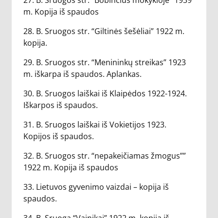
27. B. Sruogos str. “Bobinčius mokykloje” 1939
m. Kopija iš spaudos
28. B. Sruogos str. “Giltinės šešėliai” 1922 m.
kopija.
29. B. Sruogos str. “Menininkų streikas” 1923
m. iškarpa iš spaudos. Aplankas.
30. B. Sruogos laiškai iš Klaipėdos 1922-1924.
Iškarpos iš spaudos.
31. B. Sruogos laiškai iš Vokietijos 1923.
Kopijos iš spaudos.
32. B. Sruogos str. “nepakeičiamas žmogus””
1922 m. Kopija iš spaudos
33. Lietuvos gyvenimo vaizdai – kopija iš
spaudos.