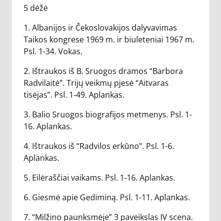
5 dėžė
1. Albanijos ir Čekoslovakijos dalyvavimas
Taikos kongrese 1969 m. ir biuleteniai 1967 m.
Psl. 1-34. Vokas.
2. Ištraukos iš B. Sruogos dramos “Barbora
Radvilaitė”. Trijų veikmų pjesė “Aitvaras
tisėjas”. Psl. 1-49. Aplankas.
3. Balio Sruogos biografijos metmenys. Psl. 1-
16. Aplankas.
4. Ištraukos iš “Radvilos erkūno”. Psl. 1-6.
Aplankas.
5. Eilėraščiai vaikams. Psl. 1-16. Aplankas.
6. Giesmė apie Gediminą. Psl. 1-11. Aplankas.
7. “Milžino paunksmėje” 3 paveikslas IV scena.