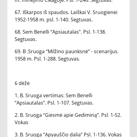
m. minėjimo Čikagoje. Psl. 1-246. Segtuvas.
67. Iškarpos iš spaudos. Laiškai V. Sruogienei
1952-1958 m. psl. 1-140. Segtuvas.
68. Sem Benelli “Apsiautalas”. Psl. 1-138.
Segtuvas.
69. B .Sruoga “Milžino paunksnė” - scenarijus.
1958 m. Psl. 1-288. Segtuvas.
6 dėžė
1. B. Sruoga vertimas: Sem Benelli
“Apsiautalas”. Psl. 1-107. Segtuvas.
2. B. Sruoga “Giesmė apie Gediminą”. Psl. 1-52.
Vokas
3. B. Sruoga “Apyauščio dalia” Psl. 1-136. Vokas