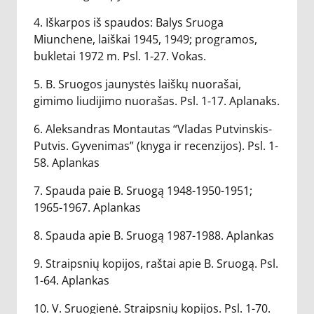
4. Iškarpos iš spaudos: Balys Sruoga
Miunchene, laiškai 1945, 1949; programos,
bukletai 1972 m. Psl. 1-27. Vokas.
5. B. Sruogos jaunystės laiškų nuorašai,
gimimo liudijimo nuorašas. Psl. 1-17. Aplanaks.
6. Aleksandras Montautas “Vladas Putvinskis-
Putvis. Gyvenimas” (knyga ir recenzijos). Psl. 1-
58. Aplankas
7. Spauda paie B. Sruogą 1948-1950-1951;
1965-1967. Aplankas
8. Spauda apie B. Sruogą 1987-1988. Aplankas
9. Straipsnių kopijos, raštai apie B. Sruogą. Psl.
1-64. Aplankas
10. V. Sruogienė. Straipsnių kopijos. Psl. 1-70.