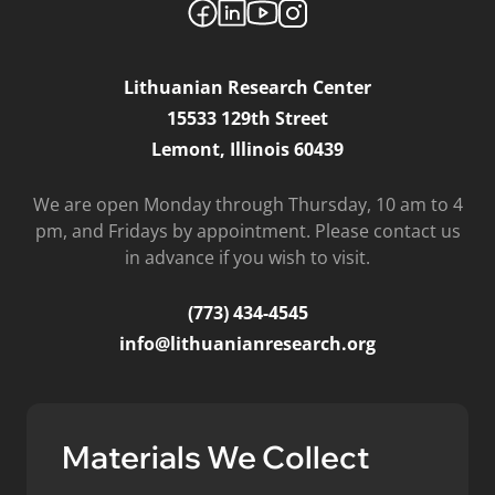
Lithuanian Research Center
15533 129th Street
Lemont, Illinois 60439
We are open Monday through Thursday, 10 am to 4
pm, and Fridays by appointment. Please contact us
in advance if you wish to visit.
(773) 434-4545
info@lithuanianresearch.org
Materials We Collect