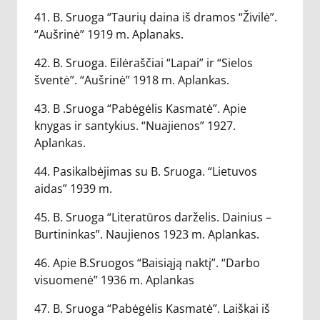
41. B. Sruoga “Taurių daina iš dramos “Živilė”.
“Aušrinė” 1919 m. Aplanaks.
42. B. Sruoga. Eilėraščiai “Lapai” ir “Sielos
šventė”. “Aušrinė” 1918 m. Aplankas.
43. B .Sruoga “Pabėgėlis Kasmatė”. Apie
knygas ir santykius. “Nuajienos” 1927.
Aplankas.
44. Pasikalbėjimas su B. Sruoga. “Lietuvos
aidas” 1939 m.
45. B. Sruoga “Literatūros darželis. Dainius –
Burtininkas”. Naujienos 1923 m. Aplankas.
46. Apie B.Sruogos “Baisiąją naktį”. “Darbo
visuomenė” 1936 m. Aplankas
47. B. Sruoga “Pabėgėlis Kasmatė”. Laiškai iš