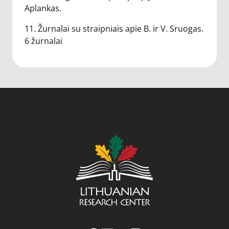
Aplankas.
11. Žurnalai su straipniais apie B. ir V. Sruogas.
6 žurnalai