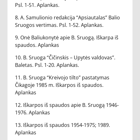
Psl. 1-51. Aplankas.
8. A. Samulionio redakcija “Apsiautalas” Balio
Sruogos vertimas. Psl. 1-52. Aplankas.
9. Onė Baliukonytė apie B. Sruogą. Iškarpa iš
spaudos. Aplankas
10. B. Sruoga “Čičinskis – Upytės valdovas”.
Baletas. Psl. 1-20. Aplankas.
11. B. Sruoga “Kreivojo tilto” pastatymas
Čikagoje 1985 m. Iškarpos iš spaudos.
Aplankas
12. Iškarpos iš spaudos apie B. Sruogą 1946-
1976. Aplankas
13. Iškarpos iš spaudos 1954-1975; 1989.
Aplankas