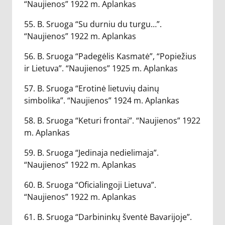
“Naujienos” 1922 m. Aplankas
55. B. Sruoga “Su durniu du turgu…”.
“Naujienos” 1922 m. Aplankas
56. B. Sruoga “Padegėlis Kasmatė”, “Popiežius
ir Lietuva”. “Naujienos” 1925 m. Aplankas
57. B. Sruoga “Erotinė lietuvių dainų
simbolika”. “Naujienos” 1924 m. Aplankas
58. B. Sruoga “Keturi frontai”. “Naujienos” 1922
m. Aplankas
59. B. Sruoga “Jedinaja nedielimaja”.
“Naujienos” 1922 m. Aplankas
60. B. Sruoga “Oficialingoji Lietuva”.
“Naujienos” 1922 m. Aplankas
61. B. Sruoga “Darbininkų šventė Bavarijoje”.