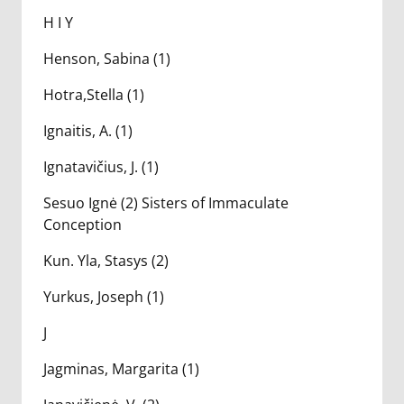
H I Y
Henson, Sabina (1)
Hotra,Stella (1)
Ignaitis, A. (1)
Ignatavičius, J. (1)
Sesuo Ignė (2) Sisters of Immaculate
Conception
Kun. Yla, Stasys (2)
Yurkus, Joseph (1)
J
Jagminas, Margarita (1)