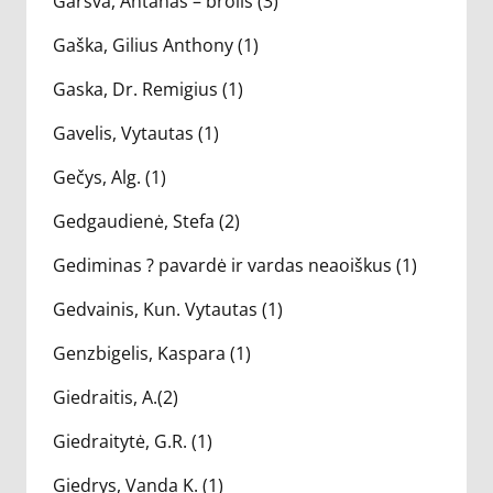
Garšva, Antanas – brolis (3)
Gaška, Gilius Anthony (1)
Gaska, Dr. Remigius (1)
Gavelis, Vytautas (1)
Gečys, Alg. (1)
Gedgaudienė, Stefa (2)
Gediminas ? pavardė ir vardas neaoiškus (1)
Gedvainis, Kun. Vytautas (1)
Genzbigelis, Kaspara (1)
Giedraitis, A.(2)
Giedraitytė, G.R. (1)
Giedrys, Vanda K. (1)