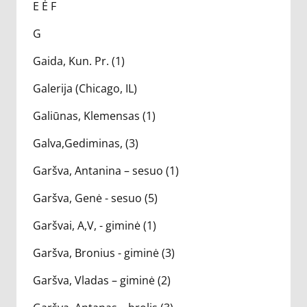
E Ė F
G
Gaida, Kun. Pr. (1)
Galerija (Chicago, IL)
Galiūnas, Klemensas (1)
Galva,Gediminas, (3)
Garšva, Antanina – sesuo (1)
Garšva, Genė - sesuo (5)
Garšvai, A,V, - giminė (1)
Garšva, Bronius - giminė (3)
Garšva, Vladas – giminė (2)