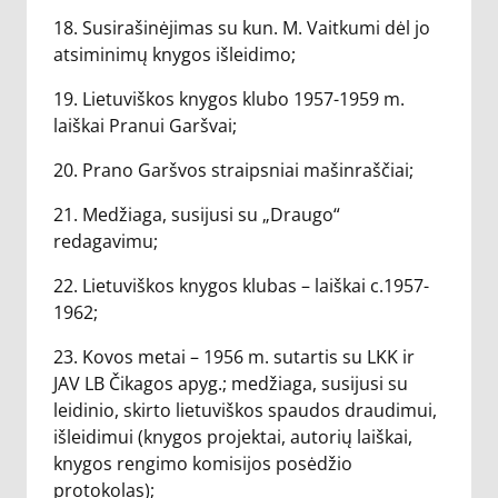
18. Susirašinėjimas su kun. M. Vaitkumi dėl jo
atsiminimų knygos išleidimo;
19. Lietuviškos knygos klubo 1957-1959 m.
laiškai Pranui Garšvai;
20. Prano Garšvos straipsniai mašinraščiai;
21. Medžiaga, susijusi su „Draugo“
redagavimu;
22. Lietuviškos knygos klubas – laiškai c.1957-
1962;
23. Kovos metai – 1956 m. sutartis su LKK ir
JAV LB Čikagos apyg.; medžiaga, susijusi su
leidinio, skirto lietuviškos spaudos draudimui,
išleidimui (knygos projektai, autorių laiškai,
knygos rengimo komisijos posėdžio
protokolas);