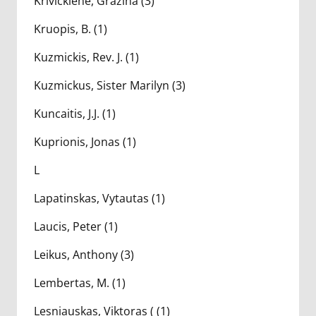
Krivickienė, Gražina (3)
Kruopis, B. (1)
Kuzmickis, Rev. J. (1)
Kuzmickus, Sister Marilyn (3)
Kuncaitis, J.J. (1)
Kuprionis, Jonas (1)
L
Lapatinskas, Vytautas (1)
Laucis, Peter (1)
Leikus, Anthony (3)
Lembertas, M. (1)
Lesniauskas, Viktoras ( (1)