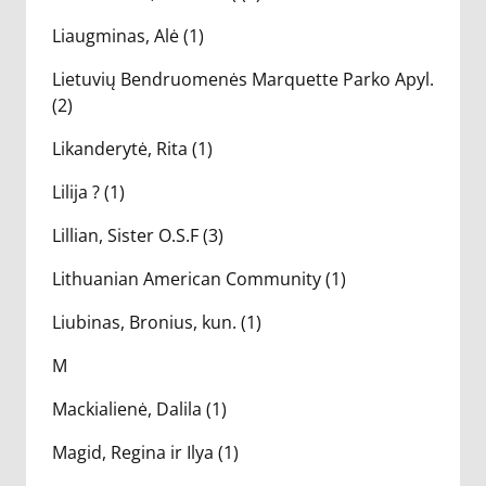
Liaugminas, Alė (1)
Lietuvių Bendruomenės Marquette Parko Apyl.
(2)
Likanderytė, Rita (1)
Lilija ? (1)
Lillian, Sister O.S.F (3)
Lithuanian American Community (1)
Liubinas, Bronius, kun. (1)
M
Mackialienė, Dalila (1)
Magid, Regina ir Ilya (1)