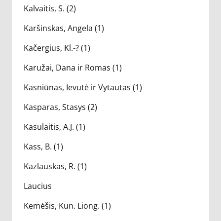
Kalvaitis, S. (2)
Karšinskas, Angela (1)
Kačergius, Kl.-? (1)
Karužai, Dana ir Romas (1)
Kasniūnas, Ievutė ir Vytautas (1)
Kasparas, Stasys (2)
Kasulaitis, A.J. (1)
Kass, B. (1)
Kazlauskas, R. (1)
Laucius
Kemėšis, Kun. Liong. (1)