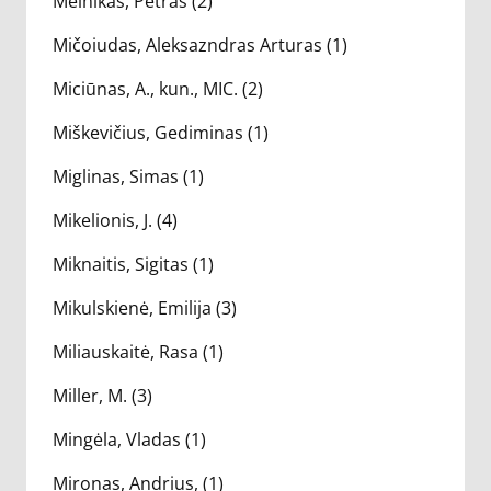
Melnikas, Petras (2)
Mičoiudas, Aleksazndras Arturas (1)
Miciūnas, A., kun., MIC. (2)
Miškevičius, Gediminas (1)
Miglinas, Simas (1)
Mikelionis, J. (4)
Miknaitis, Sigitas (1)
Mikulskienė, Emilija (3)
Miliauskaitė, Rasa (1)
Miller, M. (3)
Mingėla, Vladas (1)
Mironas, Andrius, (1)