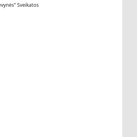
Tėvynės“ Sveikatos