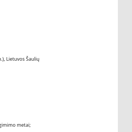
.), Lietuvos Šaulių
 gimimo metai;