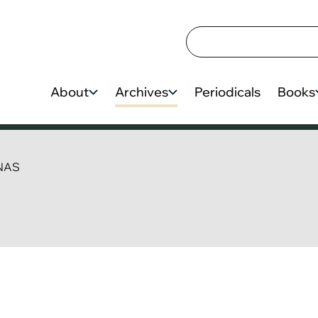
About
Archives
Periodicals
Books
INAS