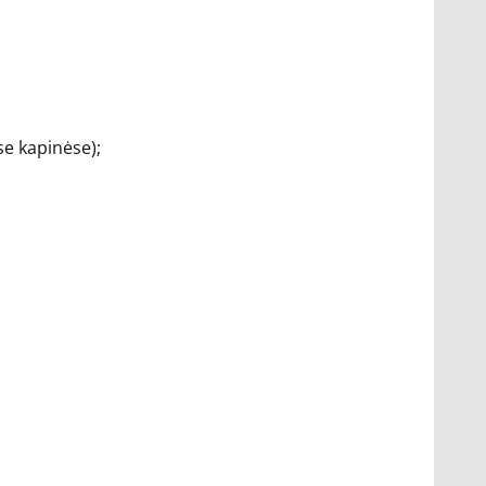
se kapinėse);