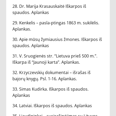
28. Dr. Marija Krasauskaitė Iškarpos iš
spaudos. Aplankas
29. Kenkelis – pasla-ptingas 1863 m. sukilėlis.
Aplankas.
30. Apie mūsų žymiausius žmones. Iškarpos iš
spaudos. Aplankas
31. V. Sruogienės str. “Lietuva prieš 500 m.”.
Iškarpa iš “Jaunoji karta”. Aplankas.
32. Krzyczevskių dokumentai – išrašas iš
bajorų knygų. Psl. 1-16. Aplankas.
33. Simas Kudirka. Iškarpos iš spaudos.
Aplankas
34. Latviai. Iškarpos iš spaudos. Aplankas