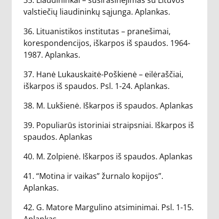
35. Liaudininkai – susirašinėjimas su Lituvos
valstiečių liaudininkų sąjunga. Aplankas.
36. Lituanistikos institutas – pranešimai,
korespondencijos, iškarpos iš spaudos. 1964-
1987. Aplankas.
37. Hanė Lukauskaitė-Poškienė – eilėraščiai,
iškarpos iš spaudos. Psl. 1-24. Aplankas.
38. M. Lukšienė. Iškarpos iš spaudos. Aplankas
39. Populiarūs istoriniai straipsniai. Iškarpos iš
spaudos. Aplankas
40. M. Zolpienė. Iškarpos iš spaudos. Aplankas
41. “Motina ir vaikas” žurnalo kopijos”.
Aplankas.
42. G. Matore Margulino atsiminimai. Psl. 1-15.