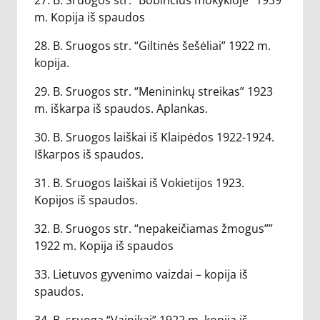
27. B. Sruogos str. “Bobinčius mokykloje” 1939
m. Kopija iš spaudos
28. B. Sruogos str. “Giltinės šešėliai” 1922 m.
kopija.
29. B. Sruogos str. “Menininkų streikas” 1923
m. iškarpa iš spaudos. Aplankas.
30. B. Sruogos laiškai iš Klaipėdos 1922-1924.
Iškarpos iš spaudos.
31. B. Sruogos laiškai iš Vokietijos 1923.
Kopijos iš spaudos.
32. B. Sruogos str. “nepakeičiamas žmogus””
1922 m. Kopija iš spaudos
33. Lietuvos gyvenimo vaizdai – kopija iš
spaudos.