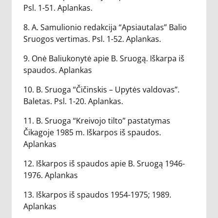
Psl. 1-51. Aplankas.
8. A. Samulionio redakcija “Apsiautalas” Balio
Sruogos vertimas. Psl. 1-52. Aplankas.
9. Onė Baliukonytė apie B. Sruogą. Iškarpa iš
spaudos. Aplankas
10. B. Sruoga “Čičinskis – Upytės valdovas”.
Baletas. Psl. 1-20. Aplankas.
11. B. Sruoga “Kreivojo tilto” pastatymas
Čikagoje 1985 m. Iškarpos iš spaudos.
Aplankas
12. Iškarpos iš spaudos apie B. Sruogą 1946-
1976. Aplankas
13. Iškarpos iš spaudos 1954-1975; 1989.
Aplankas