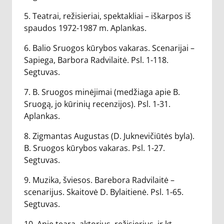
5. Teatrai, režisieriai, spektakliai – iškarpos iš
spaudos 1972-1987 m. Aplankas.
6. Balio Sruogos kūrybos vakaras. Scenarijai –
Sapiega, Barbora Radvilaitė. Psl. 1-118.
Segtuvas.
7. B. Sruogos minėjimai (medžiaga apie B.
Sruogą, jo kūrinių recenzijos). Psl. 1-31.
Aplankas.
8. Zigmantas Augustas (D. Juknevičiūtės byla).
B. Sruogos kūrybos vakaras. Psl. 1-27.
Segtuvas.
9. Muzika, šviesos. Barebora Radvilaitė –
scenarijus. Skaitovė D. Bylaitienė. Psl. 1-65.
Segtuvas.