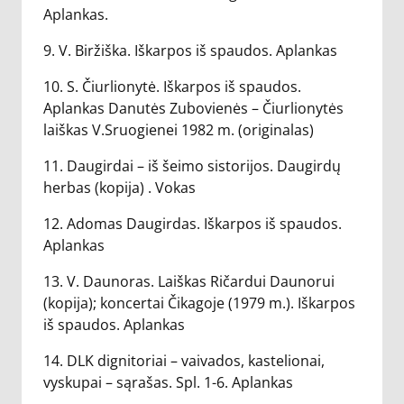
Aplankas.
9. V. Biržiška. Iškarpos iš spaudos. Aplankas
10. S. Čiurlionytė. Iškarpos iš spaudos.
Aplankas Danutės Zubovienės – Čiurlionytės
laiškas V.Sruogienei 1982 m. (originalas)
11. Daugirdai – iš šeimo sistorijos. Daugirdų
herbas (kopija) . Vokas
12. Adomas Daugirdas. Iškarpos iš spaudos.
Aplankas
13. V. Daunoras. Laiškas Ričardui Daunorui
(kopija); koncertai Čikagoje (1979 m.). Iškarpos
iš spaudos. Aplankas
14. DLK dignitoriai – vaivados, kastelionai,
vyskupai – sąrašas. Spl. 1-6. Aplankas