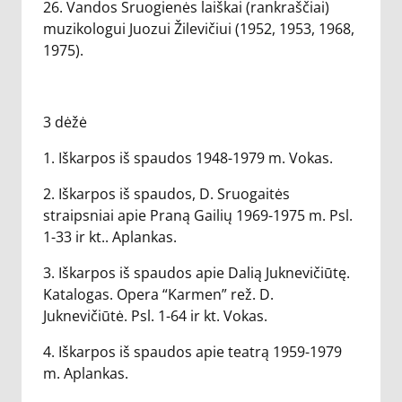
26. Vandos Sruogienės laiškai (rankraščiai)
muzikologui Juozui Žilevičiui (1952, 1953, 1968,
1975).
3 dėžė
1. Iškarpos iš spaudos 1948-1979 m. Vokas.
2. Iškarpos iš spaudos, D. Sruogaitės
straipsniai apie Praną Gailių 1969-1975 m. Psl.
1-33 ir kt.. Aplankas.
3. Iškarpos iš spaudos apie Dalią Juknevičiūtę.
Katalogas. Opera “Karmen” rež. D.
Juknevičiūtė. Psl. 1-64 ir kt. Vokas.
4. Iškarpos iš spaudos apie teatrą 1959-1979
m. Aplankas.