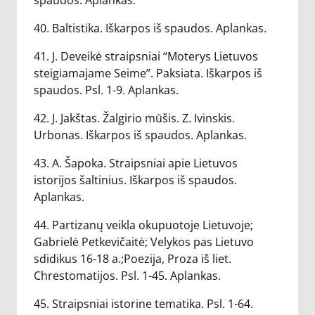
spaudos. Aplankas.
40. Baltistika. Iškarpos iš spaudos. Aplankas.
41. J. Deveikė straipsniai “Moterys Lietuvos
steigiamajame Seime”. Paksiata. Iškarpos iš
spaudos. Psl. 1-9. Aplankas.
42. J. Jakštas. Žalgirio mūšis. Z. Ivinskis.
Urbonas. Iškarpos iš spaudos. Aplankas.
43. A. Šapoka. Straipsniai apie Lietuvos
istorijos šaltinius. Iškarpos iš spaudos.
Aplankas.
44. Partizanų veikla okupuotoje Lietuvoje;
Gabrielė Petkevičaitė; Velykos pas Lietuvo
sdidikus 16-18 a.;Poezija, Proza iš liet.
Chrestomatijos. Psl. 1-45. Aplankas.
45. Straipsniai istorine tematika. Psl. 1-64.