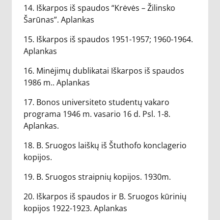
14. Iškarpos iš spaudos “Krėvės – Žilinsko
Šarūnas”. Aplankas
15. Iškarpos iš spaudos 1951-1957; 1960-1964.
Aplankas
16. Minėjimų dublikatai Iškarpos iš spaudos
1986 m.. Aplankas
17. Bonos universiteto studentų vakaro
programa 1946 m. vasario 16 d. Psl. 1-8.
Aplankas.
18. B. Sruogos laiškų iš Štuthofo konclagerio
kopijos.
19. B. Sruogos straipnių kopijos. 1930m.
20. Iškarpos iš spaudos ir B. Sruogos kūrinių
kopijos 1922-1923. Aplankas