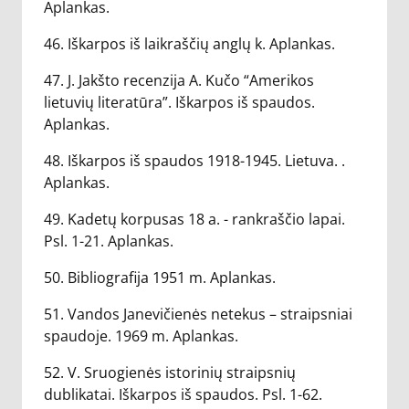
Aplankas.
46. Iškarpos iš laikraščių anglų k. Aplankas.
47. J. Jakšto recenzija A. Kučo “Amerikos
lietuvių literatūra”. Iškarpos iš spaudos.
Aplankas.
48. Iškarpos iš spaudos 1918-1945. Lietuva. .
Aplankas.
49. Kadetų korpusas 18 a. - rankraščio lapai.
Psl. 1-21. Aplankas.
50. Bibliografija 1951 m. Aplankas.
51. Vandos Janevičienės netekus – straipsniai
spaudoje. 1969 m. Aplankas.
52. V. Sruogienės istorinių straipsnių
dublikatai. Iškarpos iš spaudos. Psl. 1-62.