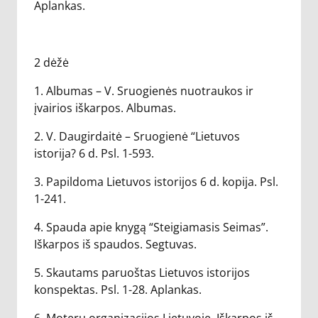
Aplankas.
2 dėžė
1. Albumas – V. Sruogienės nuotraukos ir
įvairios iškarpos. Albumas.
2. V. Daugirdaitė – Sruogienė “Lietuvos
istorija? 6 d. Psl. 1-593.
3. Papildoma Lietuvos istorijos 6 d. kopija. Psl.
1-241.
4. Spauda apie knygą “Steigiamasis Seimas”.
Iškarpos iš spaudos. Segtuvas.
5. Skautams paruoštas Lietuvos istorijos
konspektas. Psl. 1-28. Aplankas.