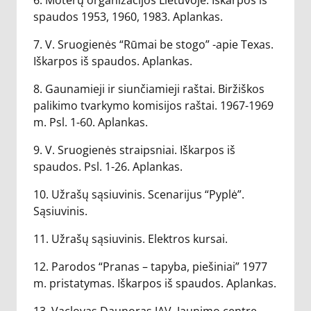
6. Moterų organizacijos Lietuvoje. Iškarpos iš
spaudos 1953, 1960, 1983. Aplankas.
7. V. Sruogienės “Rūmai be stogo” -apie Texas.
Iškarpos iš spaudos. Aplankas.
8. Gaunamieji ir siunčiamieji raštai. Biržiškos
palikimo tvarkymo komisijos raštai. 1967-1969
m. Psl. 1-60. Aplankas.
9. V. Sruogienės straipsniai. Iškarpos iš
spaudos. Psl. 1-26. Aplankas.
10. Užrašų sąsiuvinis. Scenarijus “Pyplė”.
Sąsiuvinis.
11. Užrašų sąsiuvinis. Elektros kursai.
12. Parodos “Pranas – tapyba, piešiniai” 1977
m. pristatymas. Iškarpos iš spaudos. Aplankas.