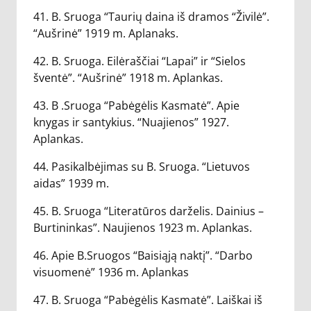
41. B. Sruoga “Taurių daina iš dramos “Živilė”.
“Aušrinė” 1919 m. Aplanaks.
42. B. Sruoga. Eilėraščiai “Lapai” ir “Sielos
šventė”. “Aušrinė” 1918 m. Aplankas.
43. B .Sruoga “Pabėgėlis Kasmatė”. Apie
knygas ir santykius. “Nuajienos” 1927.
Aplankas.
44. Pasikalbėjimas su B. Sruoga. “Lietuvos
aidas” 1939 m.
45. B. Sruoga “Literatūros darželis. Dainius –
Burtininkas”. Naujienos 1923 m. Aplankas.
46. Apie B.Sruogos “Baisiąją naktį”. “Darbo
visuomenė” 1936 m. Aplankas
47. B. Sruoga “Pabėgėlis Kasmatė”. Laiškai iš