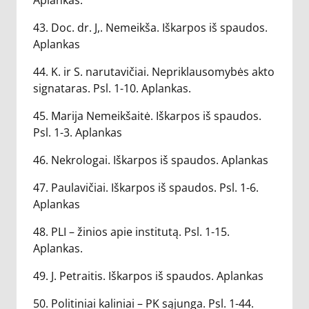
Aplankas.
43. Doc. dr. J,. Nemeikša. Iškarpos iš spaudos.
Aplankas
44. K. ir S. narutavičiai. Nepriklausomybės akto
signataras. Psl. 1-10. Aplankas.
45. Marija Nemeikšaitė. Iškarpos iš spaudos.
Psl. 1-3. Aplankas
46. Nekrologai. Iškarpos iš spaudos. Aplankas
47. Paulavičiai. Iškarpos iš spaudos. Psl. 1-6.
Aplankas
48. PLI – žinios apie institutą. Psl. 1-15.
Aplankas.
49. J. Petraitis. Iškarpos iš spaudos. Aplankas
50. Politiniai kaliniai – PK sąjunga. Psl. 1-44.