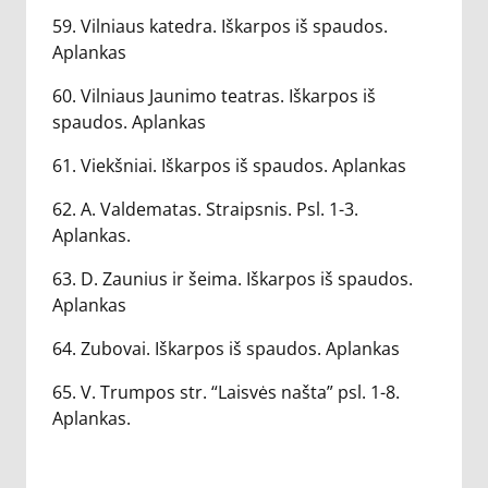
59. Vilniaus katedra. Iškarpos iš spaudos.
Aplankas
60. Vilniaus Jaunimo teatras. Iškarpos iš
spaudos. Aplankas
61. Viekšniai. Iškarpos iš spaudos. Aplankas
62. A. Valdematas. Straipsnis. Psl. 1-3.
Aplankas.
63. D. Zaunius ir šeima. Iškarpos iš spaudos.
Aplankas
64. Zubovai. Iškarpos iš spaudos. Aplankas
65. V. Trumpos str. “Laisvės našta” psl. 1-8.
Aplankas.