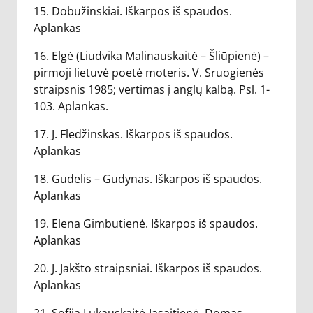
15. Dobužinskiai. Iškarpos iš spaudos.
Aplankas
16. Elgė (Liudvika Malinauskaitė – Šliūpienė) –
pirmoji lietuvė poetė moteris. V. Sruogienės
straipsnis 1985; vertimas į anglų kalbą. Psl. 1-
103. Aplankas.
17. J. Fledžinskas. Iškarpos iš spaudos.
Aplankas
18. Gudelis – Gudynas. Iškarpos iš spaudos.
Aplankas
19. Elena Gimbutienė. Iškarpos iš spaudos.
Aplankas
20. J. Jakšto straipsniai. Iškarpos iš spaudos.
Aplankas