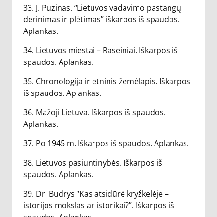
33. J. Puzinas. “Lietuvos vadavimo pastangų
derinimas ir plėtimas” iškarpos iš spaudos.
Aplankas.
34. Lietuvos miestai – Raseiniai. Iškarpos iš
spaudos. Aplankas.
35. Chronologija ir etninis žemėlapis. Iškarpos
iš spaudos. Aplankas.
36. Mažoji Lietuva. Iškarpos iš spaudos.
Aplankas.
37. Po 1945 m. Iškarpos iš spaudos. Aplankas.
38. Lietuvos pasiuntinybės. Iškarpos iš
spaudos. Aplankas.
39. Dr. Budrys “Kas atsidūrė kryžkelėje –
istorijos mokslas ar istorikai?”. Iškarpos iš