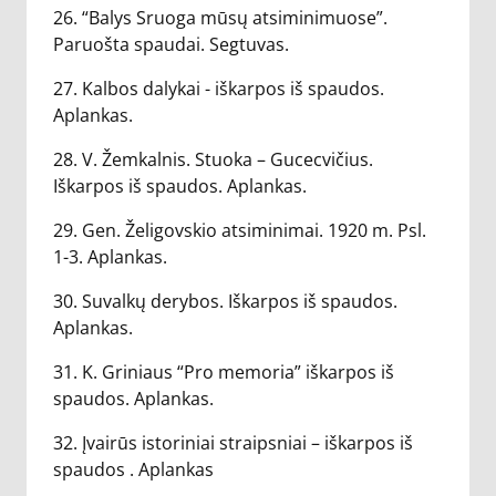
26. “Balys Sruoga mūsų atsiminimuose”.
Paruošta spaudai. Segtuvas.
27. Kalbos dalykai - iškarpos iš spaudos.
Aplankas.
28. V. Žemkalnis. Stuoka – Gucecvičius.
Iškarpos iš spaudos. Aplankas.
29. Gen. Želigovskio atsiminimai. 1920 m. Psl.
1-3. Aplankas.
30. Suvalkų derybos. Iškarpos iš spaudos.
Aplankas.
31. K. Griniaus “Pro memoria” iškarpos iš
spaudos. Aplankas.
32. Įvairūs istoriniai straipsniai – iškarpos iš
spaudos . Aplankas