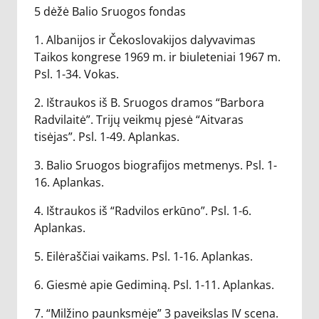
5 dėžė Balio Sruogos fondas
1. Albanijos ir Čekoslovakijos dalyvavimas
Taikos kongrese 1969 m. ir biuleteniai 1967 m.
Psl. 1-34. Vokas.
2. Ištraukos iš B. Sruogos dramos “Barbora
Radvilaitė”. Trijų veikmų pjesė “Aitvaras
tisėjas”. Psl. 1-49. Aplankas.
3. Balio Sruogos biografijos metmenys. Psl. 1-
16. Aplankas.
4. Ištraukos iš “Radvilos erkūno”. Psl. 1-6.
Aplankas.
5. Eilėraščiai vaikams. Psl. 1-16. Aplankas.
6. Giesmė apie Gediminą. Psl. 1-11. Aplankas.
7. “Milžino paunksmėje” 3 paveikslas IV scena.