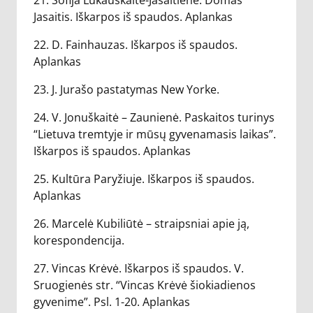
21. Sofija Lukauskaitė-Jasaitienė. Domas
Jasaitis. Iškarpos iš spaudos. Aplankas
22. D. Fainhauzas. Iškarpos iš spaudos.
Aplankas
23. J. Jurašo pastatymas New Yorke.
24. V. Jonuškaitė – Zaunienė. Paskaitos turinys
“Lietuva tremtyje ir mūsų gyvenamasis laikas”.
Iškarpos iš spaudos. Aplankas
25. Kultūra Paryžiuje. Iškarpos iš spaudos.
Aplankas
26. Marcelė Kubiliūtė – straipsniai apie ją,
korespondencija.
27. Vincas Krėvė. Iškarpos iš spaudos. V.
Sruogienės str. “Vincas Krėvė šiokiadienos
gyvenime”. Psl. 1-20. Aplankas