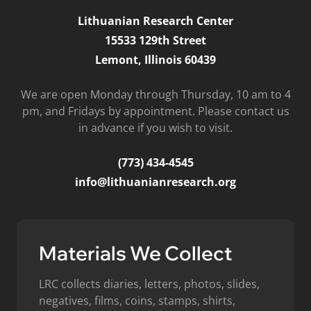
Lithuanian Research Center
15533 129th Street
Lemont, Illinois 60439
We are open Monday through Thursday, 10 am to 4
pm, and Fridays by appointment. Please contact us
in advance if you wish to visit.
(773) 434-4545
info@lithuanianresearch.org
Materials We Collect
LRC collects diaries, letters, photos, slides,
negatives, films, coins, stamps, shirts,