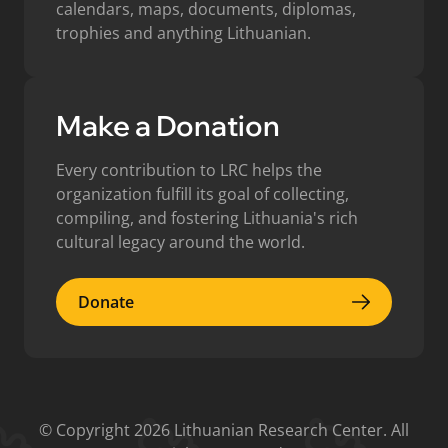
calendars, maps, documents, diplomas,
trophies and anything Lithuanian.
Make a Donation
Every contribution to LRC helps the
organization fulfill its goal of collecting,
compiling, and fostering Lithuania's rich
cultural legacy around the world.
Donate
Donate
© Copyright 2026 Lithuanian Research Center. All