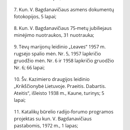
7. Kun. V. Bagdanavičiaus asmens dokumentų
fotokopijos, 5 lapai;
8. Kun. V. Bagdanavičiaus 75-metų jubiliejaus
minėjimo nuotraukos, 31 nuotrauka;
9. Tėvų marijonų leidinio „Leaves“ 1957 m.
rugsėjo spalio mėn. Nr. 5, 1957 lapkričio
gruodžio mėn. Nr. 6 ir 1958 lapkričio gruodžio
Nr. 6; 66 lapai;
10. Šv. Kazimiero draugijos leidinio
„Krikščionybė Lietuvoje. Praeitis. Dabartis.
Ateitis“, išleisto 1938 m., Kaune, turinys; 5
lapai;
11. Katalikų būrelio radijo-forumo programos
projektas su kun. V. Bagdanavičiaus
pastabomis, 1972 m., 1 lapas;