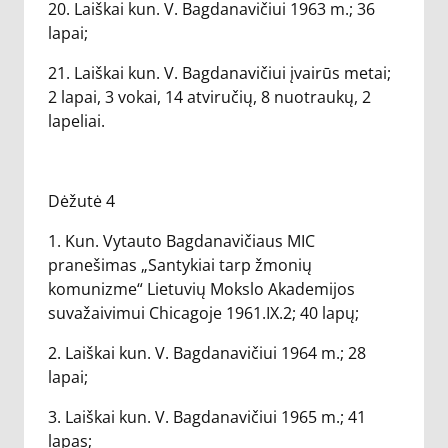
20. Laiškai kun. V. Bagdanavičiui 1963 m.; 36
lapai;
21. Laiškai kun. V. Bagdanavičiui įvairūs metai;
2 lapai, 3 vokai, 14 atviručių, 8 nuotraukų, 2
lapeliai.
Dėžutė 4
1. Kun. Vytauto Bagdanavičiaus MIC
pranešimas „Santykiai tarp žmonių
komunizme“ Lietuvių Mokslo Akademijos
suvažaivimui Chicagoje 1961.IX.2; 40 lapų;
2. Laiškai kun. V. Bagdanavičiui 1964 m.; 28
lapai;
3. Laiškai kun. V. Bagdanavičiui 1965 m.; 41
lapas;