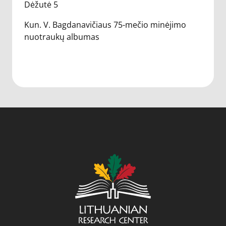
Dėžutė 5
Kun. V. Bagdanavičiaus 75-mečio minėjimo
nuotraukų albumas