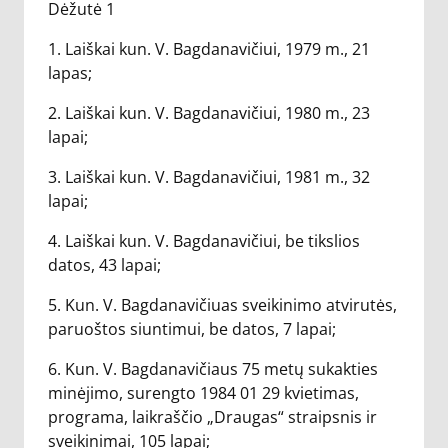
Dėžutė 1
1. Laiškai kun. V. Bagdanavičiui, 1979 m., 21
lapas;
2. Laiškai kun. V. Bagdanavičiui, 1980 m., 23
lapai;
3. Laiškai kun. V. Bagdanavičiui, 1981 m., 32
lapai;
4. Laiškai kun. V. Bagdanavičiui, be tikslios
datos, 43 lapai;
5. Kun. V. Bagdanavičiuas sveikinimo atvirutės,
paruoštos siuntimui, be datos, 7 lapai;
6. Kun. V. Bagdanavičiaus 75 metų sukakties
minėjimo, surengto 1984 01 29 kvietimas,
programa, laikraščio „Draugas“ straipsnis ir
sveikinimai, 105 lapai;