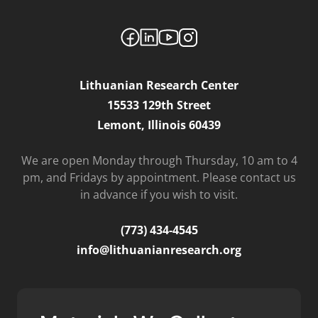
Lithuanian Research Center
15533 129th Street
Lemont, Illinois 60439
We are open Monday through Thursday, 10 am to 4
pm, and Fridays by appointment. Please contact us
in advance if you wish to visit.
(773) 434-4545
info@lithuanianresearch.org