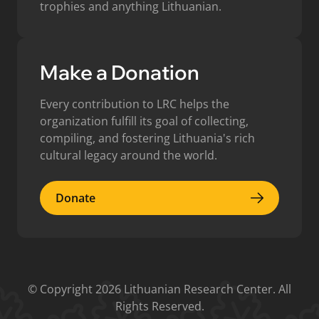
trophies and anything Lithuanian.
Make a Donation
Every contribution to LRC helps the
organization fulfill its goal of collecting,
compiling, and fostering Lithuania's rich
cultural legacy around the world.
Donate
Donate
© Copyright 2026 Lithuanian Research Center. All
Rights Reserved.