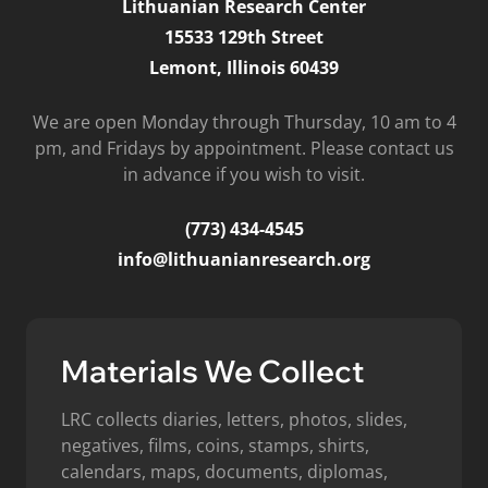
Lithuanian Research Center
15533 129th Street
Lemont, Illinois 60439
We are open Monday through Thursday, 10 am to 4
pm, and Fridays by appointment. Please contact us
in advance if you wish to visit.
(773) 434-4545
info@lithuanianresearch.org
Materials We Collect
LRC collects diaries, letters, photos, slides,
negatives, films, coins, stamps, shirts,
calendars, maps, documents, diplomas,