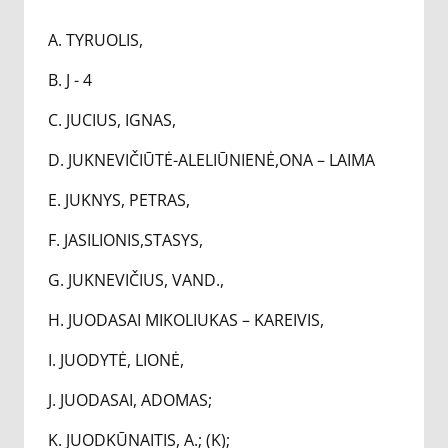
A. TYRUOLIS,
B. J - 4
C. JUCIUS, IGNAS,
D. JUKNEVIČIŪTĖ-ALELIŪNIENĖ,ONA – LAIMA
E. JUKNYS, PETRAS,
F. JASILIONIS,STASYS,
G. JUKNEVIČIUS, VAND.,
H. JUODASAI MIKOLIUKAS – KAREIVIS,
I. JUODYTĖ, LIONĖ,
J. JUODASAI, ADOMAS;
K. JUODKŪNAITIS, A.; (K);