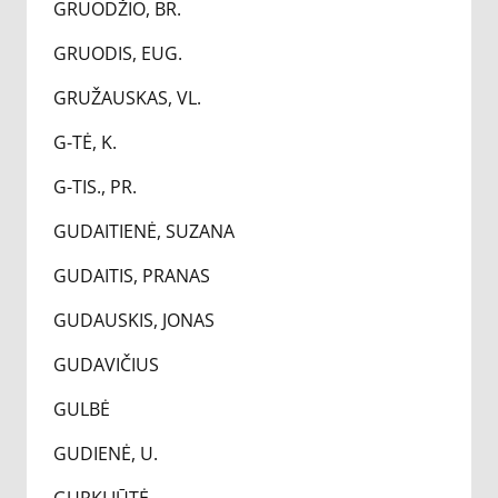
GRUODŽIO, BR.
GRUODIS, EUG.
GRUŽAUSKAS, VL.
G-TĖ, K.
G-TIS., PR.
GUDAITIENĖ, SUZANA
GUDAITIS, PRANAS
GUDAUSKIS, JONAS
GUDAVIČIUS
GULBĖ
GUDIENĖ, U.