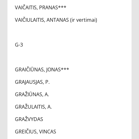
VAIČAITIS, PRANAS***
VAIČIULAITIS, ANTANAS (ir vertimai)
G-3
GRAIČIŪNAS, JONAS***
GRAJAUSJAS, P.
GRAŽIŪNAS, A.
GRAŽULAITIS, A.
GRAŽVYDAS
GREIČIUS, VINCAS