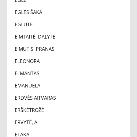
EGLĖ
EGLĖS ŠAKA
EGLUTĖ
EIMTAITĖ, DALYTĖ
EIMUTIS, PRANAS
ELEONORA
ELMANTAS
EMANUELA
ERDVĖS AITVARAS
ERŠKĖTROŽĖ
ERVYTĖ, A.
ETAKA