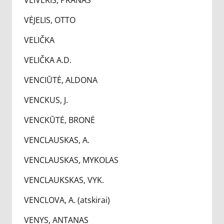
VEIVERIS, PRANAS
VĖJELIS, OTTO
VELIČKA
VELIČKA A.D.
VENCIŪTĖ, ALDONA
VENCKUS, J.
VENCKŪTĖ, BRONĖ
VENCLAUSKAS, A.
VENCLAUSKAS, MYKOLAS
VENCLAUKSKAS, VYK.
VENCLOVA, A. (atskirai)
VENYS, ANTANAS