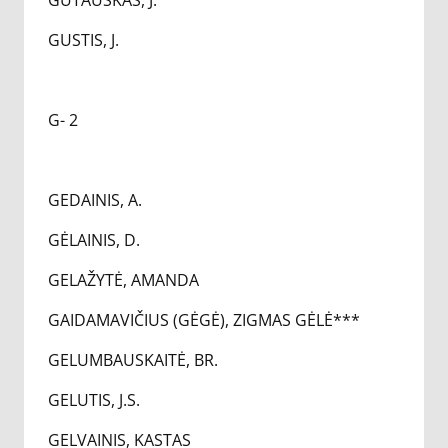
GUTAUSKAS, J.
GUSTIS, J.
G- 2
GEDAINIS, A.
GĖLAINIS, D.
GELAŽYTĖ, AMANDA
GAIDAMAVIČIUS (GĖGĖ), ZIGMAS GĖLĖ***
GELUMBAUSKAITĖ, BR.
GELUTIS, J.S.
GELVAINIS, KASTAS