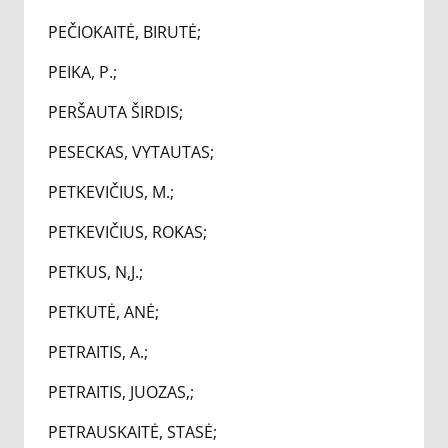
PEČIOKAITĖ, BIRUTĖ;
PEIKA, P.;
PERŠAUTA ŠIRDIS;
PESECKAS, VYTAUTAS;
PETKEVIČIUS, M.;
PETKEVIČIUS, ROKAS;
PETKUS, N,J.;
PETKUTĖ, ANĖ;
PETRAITIS, A.;
PETRAITIS, JUOZAS,;
PETRAUSKAITĖ, STASĖ;