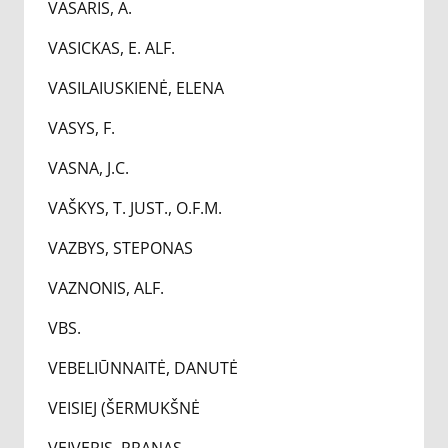
VASARIS, A.
VASICKAS, E. ALF.
VASILAIUSKIENĖ, ELENA
VASYS, F.
VASNA, J.C.
VAŠKYS, T. JUST., O.F.M.
VAZBYS, STEPONAS
VAZNONIS, ALF.
VBS.
VEBELIŪNNAITĖ, DANUTĖ
VEISIEJ (ŠERMUKŠNĖ