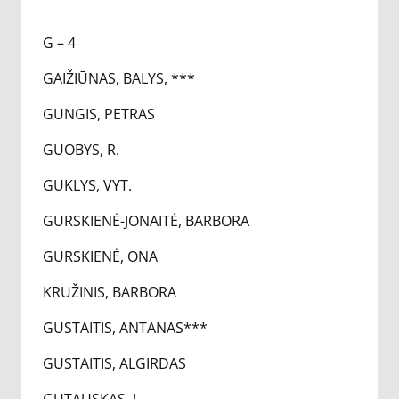
G – 4
GAIŽIŪNAS, BALYS, ***
GUNGIS, PETRAS
GUOBYS, R.
GUKLYS, VYT.
GURSKIENĖ-JONAITĖ, BARBORA
GURSKIENĖ, ONA
KRUŽINIS, BARBORA
GUSTAITIS, ANTANAS***
GUSTAITIS, ALGIRDAS