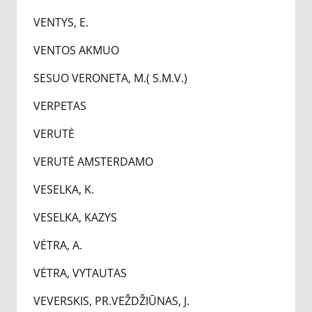
VENTYS, E.
VENTOS AKMUO
SESUO VERONETA, M.( S.M.V.)
VERPETAS
VERUTĖ
VERUTĖ AMSTERDAMO
VESELKA, K.
VESELKA, KAZYS
VĖTRA, A.
VĖTRA, VYTAUTAS
VEVERSKIS, PR.VEŽDŽIŪNAS, J.