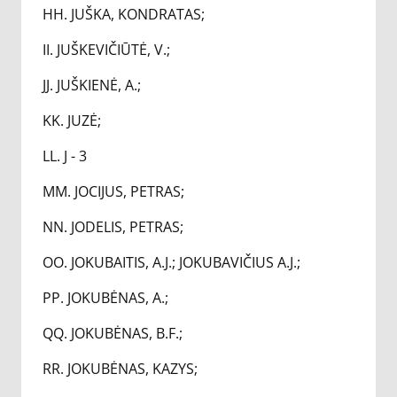
HH. JUŠKA, KONDRATAS;
II. JUŠKEVIČIŪTĖ, V.;
JJ. JUŠKIENĖ, A.;
KK. JUZĖ;
LL. J - 3
MM. JOCIJUS, PETRAS;
NN. JODELIS, PETRAS;
OO. JOKUBAITIS, A.J.; JOKUBAVIČIUS A.J.;
PP. JOKUBĖNAS, A.;
QQ. JOKUBĖNAS, B.F.;
RR. JOKUBĖNAS, KAZYS;