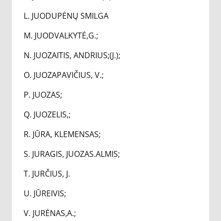
L. JUODUPĖNŲ SMILGA
M. JUODVALKYTĖ,G.;
N. JUOZAITIS, ANDRIUS;(J.);
O. JUOZAPAVIČIUS, V.;
P. JUOZAS;
Q. JUOZELIS,;
R. JŪRA, KLEMENSAS;
S. JURAGIS, JUOZAS.ALMIS;
T. JURČIUS, J.
U. JŪREIVIS;
V. JURĖNAS,A.;