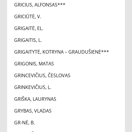
GRICIUS, ALFONSAS***
GRICIŪTĖ, V.
GRIGAITĖ, EL.
GRIGAITIS, L.
GRIGAITYTĖ, KOTRYNA – GRAUDUŠIENĖ***
GRIGONIS, MATAS
GRINCEVIČIUS, ČESLOVAS
GRINKEVIČIUS, L.
GRIŠKA, LAURYNAS
GRYBAS, VLADAS
GR-NĖ, B.