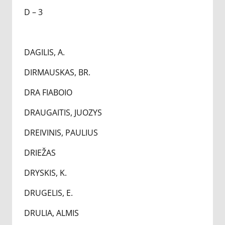
D – 3
DAGILIS, A.
DIRMAUSKAS, BR.
DRA FIABOIO
DRAUGAITIS, JUOZYS
DREIVINIS, PAULIUS
DRIEŽAS
DRYSKIS, K.
DRUGELIS, E.
DRULIA, ALMIS