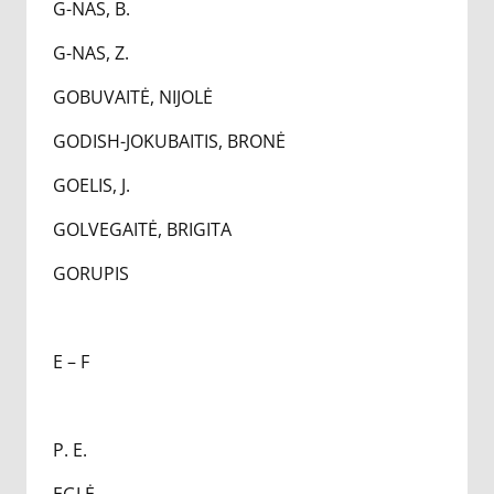
G-NAS, B.
G-NAS, Z.
GOBUVAITĖ, NIJOLĖ
GODISH-JOKUBAITIS, BRONĖ
GOELIS, J.
GOLVEGAITĖ, BRIGITA
GORUPIS
E – F
P. E.