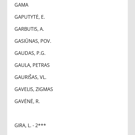
GAMA
GAPUTYTĖ, E.
GARBUTIS, A.
GASIŪNAS, POV.
GAUDAS, P.G.
GAULA, PETRAS
GAURIŠAS, VL.
GAVELIS, ZIGMAS
GAVĖNĖ, R.
GIRA, L. - 2***