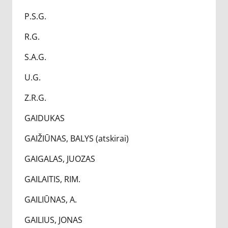
P.S.G.
R.G.
S.A.G.
U.G.
Z.R.G.
GAIDUKAS
GAIŽIŪNAS, BALYS (atskirai)
GAIGALAS, JUOZAS
GAILAITIS, RIM.
GAILIŪNAS, A.
GAILIUS, JONAS