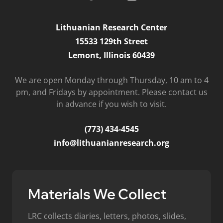
Lithuanian Research Center
15533 129th Street
Lemont, Illinois 60439
We are open Monday through Thursday, 10 am to 4
pm, and Fridays by appointment. Please contact us
in advance if you wish to visit.
(773) 434-4545
info@lithuanianresearch.org
Materials We Collect
LRC collects diaries, letters, photos, slides,