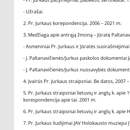
- Pr. Jurkaus pažymėjimai, padėkos, sertifikatai. 
- Užrašai.
2. Pr. Jurkaus korepondencija. 2006 – 2021 m.
3. Medžiaga apie antrąją žmoną – Jūratę Paltanav
- Asmeniniai Pr. Jurkaus ir Jūratės susirašinėjimai
- J. Paltanavičienės/Jurkus paskolos dokumentai 
- J. Paltanavičienės/Jurkus nuosavybės dokumen
4. Įvairūs Pr. Jurkaus straipsniai. Be datos, 2007 
5. Pr. Jurkaus straipsniai lietuvių ir anglų k. apie
korespondencija apie tai. 2001 m.
6. Pr. Jurkaus straipsniai lietuvių ir anglų k. ap
7. Pr. Jurkaus liudijimai JAV Holokausto muziej