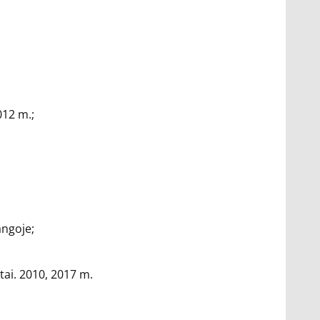
012 m.;
angoje;
tai. 2010, 2017 m.