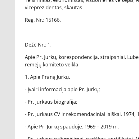
Teisininkas, ekonomistas, visuomenės veikėjas, A
viceprezidentas, skautas.
Reg. Nr.: 15166.
Dėžė Nr.: 1.
Apie Pr. Jurkų, korespondencija, straipsniai, Lube
rėmėjų komiteto veikla
1. Apie Praną Jurkų.
- Įvairi informacija apie Pr. Jurkų;
- Pr. Jurkaus biografija;
- Pr. Jurkaus CV ir rekomendaciniai laiškai. 1974, 
- Apie Pr. Jurkų spaudoje. 1969 – 2019 m.