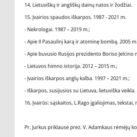
14. Lietuviškų ir angliškų dainų natos ir žodžiai.
15. Įvairios spaudos iškarpos. 1987 - 2021 m.
- Nekrologai. 1987 – 2019 m.;
- Apie II Pasaulinį karą ir atominę bombą. 2005 m.
- Apie buvusio Rusijos prezidento Boriso Jelcino m
- Lietuvos himno istorija. 2012 – 2015 m.;
- Įvairios iškarpos anglų kalba. 1997 – 2021 m.;
- Iškarpos, susijusios su Lietuva, lietuviška veikla
16. Įvairūs: sąskaitos, L.Rago įgaliojimas, teksta
Pr. Jurkus priklausė prez. V. Adamkaus rėmėjų k