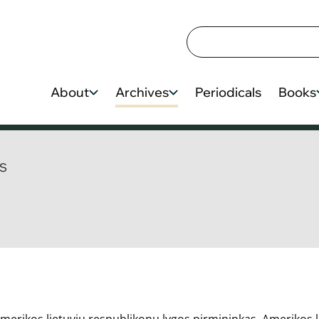
About
Archives
Periodicals
Books
S