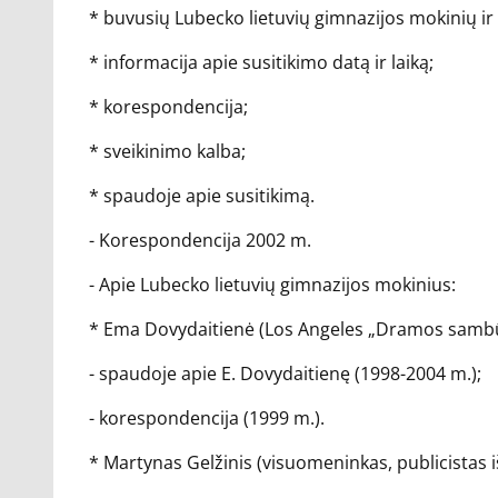
* buvusių Lubecko lietuvių gimnazijos mokinių ir
* informacija apie susitikimo datą ir laiką;
* korespondencija;
* sveikinimo kalba;
* spaudoje apie susitikimą.
- Korespondencija 2002 m.
- Apie Lubecko lietuvių gimnazijos mokinius:
* Ema Dovydaitienė (Los Angeles „Dramos sambūr
- spaudoje apie E. Dovydaitienę (1998-2004 m.);
- korespondencija (1999 m.).
* Martynas Gelžinis (visuomeninkas, publicistas i