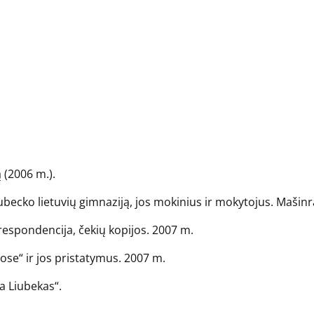
 (2006 m.).
becko lietuvių gimnaziją, jos mokinius ir mokytojus. Mašinra
korespondencija, čekių kopijos. 2007 m.
ose“ ir jos pristatymus. 2007 m.
na Liubekas“.