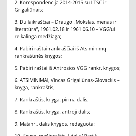
2. Korespondencija 2014-2015 su LTSC ir
Grigaliūnais;
3. Du laikraščiai – Draugo „Mokslas, menas ir
literatūra“, 1961.02.18 ir 1961.06.10 – VGG‘ui
reikalinga medžiaga;
4. Pabiri raštai-rankraščiai iš Atsiminimų
rankraštinės knygos;
5. Pabiri raštai iš Antrosios VGG rankr. knygos;
6. ATSIMINIMAI, Vincas Grigaliūnas-Glovackis –
knyga, rankraštis;
7. Rankraštis, knyga, pirma dalis;
8. Rankraštis, knyga, antroji dalis;
9. Mašinr., dalis knygos, redaguota;