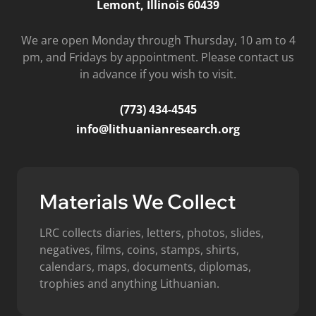
Lemont, Illinois 60439
We are open Monday through Thursday, 10 am to 4
pm, and Fridays by appointment. Please contact us
in advance if you wish to visit.
(773) 434-4545
info@lithuanianresearch.org
Materials We Collect
LRC collects diaries, letters, photos, slides,
negatives, films, coins, stamps, shirts,
calendars, maps, documents, diplomas,
trophies and anything Lithuanian.