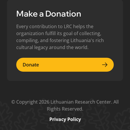
Make a Donation
Every contribution to LRC helps the
organization fulfill its goal of collecting,
compiling, and fostering Lithuania's rich
cultural legacy around the world.
Donate
Donate
© Copyright 2026 Lithuanian Research Center. All
Rights Reserved.
Privacy Policy