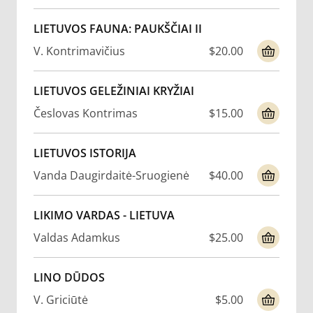
LIETUVOS FAUNA: PAUKŠČIAI II
V. Kontrimavičius
$20.00
LIETUVOS GELEŽINIAI KRYŽIAI
Česlovas Kontrimas
$15.00
LIETUVOS ISTORIJA
Vanda Daugirdaitė-Sruogienė
$40.00
LIKIMO VARDAS - LIETUVA
Valdas Adamkus
$25.00
LINO DŪDOS
V. Griciūtė
$5.00