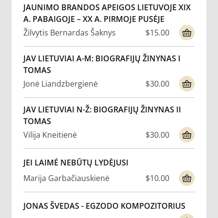
JAUNIMO BRANDOS APEIGOS LIETUVOJE XIX
A. PABAIGOJE – XX A. PIRMOJE PUSĖJE
Žilvytis Bernardas Šaknys
$15.00
JAV LIETUVIAI A-M: BIOGRAFIJŲ ŽINYNAS I
TOMAS
Jonė Liandzbergienė
$30.00
JAV LIETUVIAI N-Ž: BIOGRAFIJŲ ŽINYNAS II
TOMAS
Vilija Kneitienė
$30.00
JEI LAIMĖ NEBŪTŲ LYDĖJUSI
Marija Garbačiauskienė
$10.00
JONAS ŠVEDAS - EGZODO KOMPOZITORIUS