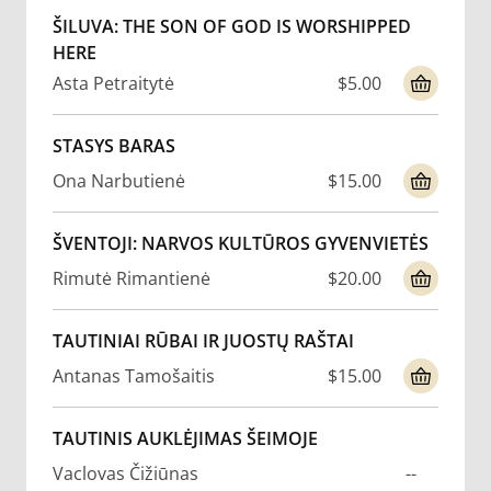
ŠILUVA: THE SON OF GOD IS WORSHIPPED
HERE
Asta Petraitytė
$5.00
STASYS BARAS
Ona Narbutienė
$15.00
ŠVENTOJI: NARVOS KULTŪROS GYVENVIETĖS
Rimutė Rimantienė
$20.00
TAUTINIAI RŪBAI IR JUOSTŲ RAŠTAI
Antanas Tamošaitis
$15.00
TAUTINIS AUKLĖJIMAS ŠEIMOJE
Vaclovas Čižiūnas
--