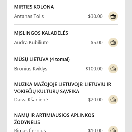
MIRTIES KOLONA
Antanas Tolis
$30.00
MĮSLINGOS KALADĖLĖS
Audra Kubiliūtė
$5.00
MŪSŲ LIETUVA (4 tomai)
Bronius Kviklys
$100.00
MUZIKA MAŽOJOJE LIETUVOJE: LIETUVIŲ IR
VOKIEČIŲ KULTŪRŲ SĄVEIKA
Daiva Kšanienė
$20.00
NAMŲ IR ARTIMIAUSIOS APLINKOS
ŽODYNĖLIS
Rimas Černius
$10.00