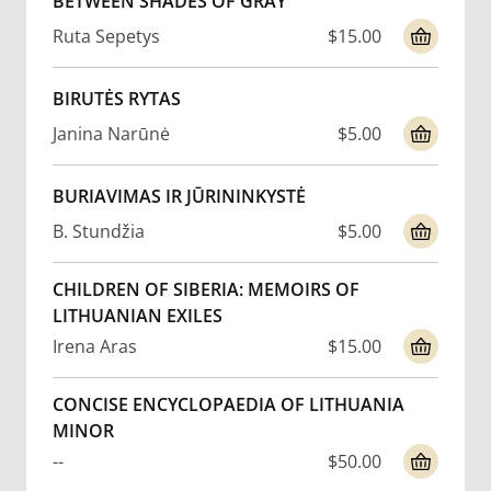
BETWEEN SHADES OF GRAY
Ruta Sepetys
$15.00
BIRUTĖS RYTAS
Janina Narūnė
$5.00
BURIAVIMAS IR JŪRININKYSTĖ
B. Stundžia
$5.00
CHILDREN OF SIBERIA: MEMOIRS OF
LITHUANIAN EXILES
Irena Aras
$15.00
CONCISE ENCYCLOPAEDIA OF LITHUANIA
MINOR
--
$50.00