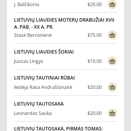
J. Balčikonis
$20.00
LIETUVIŲ LIAUDIES MOTERŲ DRABUŽIAI XVII
A. PAB. - XX A. PR.
Stasė Bernotienė
$75.00
LIETUVIŲ LIAUDIES ŠOKIAI
Juozas Lingys
$10.00
LIETUVIŲ TAUTINIAI RŪBAI
leidėja Rasa Andrašiūnaitė
$20.00
LIETUVIŲ TAUTOSAKA
Leonardas Sauka
$20.00
LIETUVIŲ TAUTOSAKA, PIRMAS TOMAS: