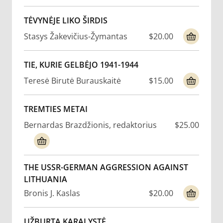
TĖVYNĖJE LIKO ŠIRDIS
Stasys Žakevičius-Žymantas
$20.00
TIE, KURIE GELBĖJO 1941-1944
Teresė Birutė Burauskaitė
$15.00
TREMTIES METAI
Bernardas Brazdžionis, redaktorius
$25.00
THE USSR-GERMAN AGGRESSION AGAINST
LITHUANIA
Bronis J. Kaslas
$20.00
UŽBURTA KARALYSTĖ