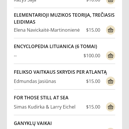
ELEMENTARIOJI MUZIKOS TEORIJA, TREČIASIS
LEIDIMAS
Elena Navickaitė-Martinonienė
$15.00
ENCYCLOPEDIA LITUANICA (6 TOMAI)
--
$100.00
FELIKSO VAITKAUS SKRYDIS PER ATLANTĄ
Edmundas Jasiūnas
$15.00
FOR THOSE STILL AT SEA
Simas Kudirka & Larry Eichel
$15.00
GANYKLŲ VAIKAI