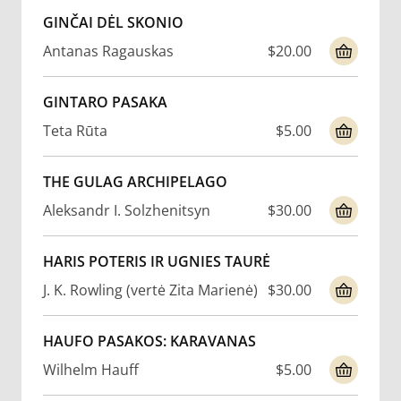
GINČAI DĖL SKONIO
Antanas Ragauskas
$20.00
GINTARO PASAKA
Teta Rūta
$5.00
THE GULAG ARCHIPELAGO
Aleksandr I. Solzhenitsyn
$30.00
HARIS POTERIS IR UGNIES TAURĖ
J. K. Rowling (vertė Zita Marienė)
$30.00
HAUFO PASAKOS: KARAVANAS
Wilhelm Hauff
$5.00