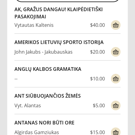
AK, GRAŽUS DANGAU! KLAIPĖDIETIŠKI
PASAKOJIMAI
Vytautas Kaltenis
$40.00
AMERIKOS LIETUVIŲ SPORTO ISTORIJA
John Jakubs - Jakubauskas
$20.00
ANGLŲ KALBOS GRAMATIKA
--
$10.00
ANT SIŪBUOJANČIOS ŽEMĖS
Vyt. Alantas
$5.00
ANTANAS NORI BŪTI ORE
Algirdas Gamziukas
$15.00