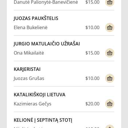
Danutė Palionytė-Banevičienė
$15.00
JUOZAS PAUKŠTELIS
Elena Bukelienė
$10.00
JURGIO MATULAIČIO UŽRAŠAI
Ona Mikailaitė
$15.00
KARJERISTAI
Juozas Grušas
$10.00
KATALIKIŠKOJI LIETUVA
Kazimieras Gečys
$20.00
KELIONĖ Į SEPTINTĄ STOTĮ