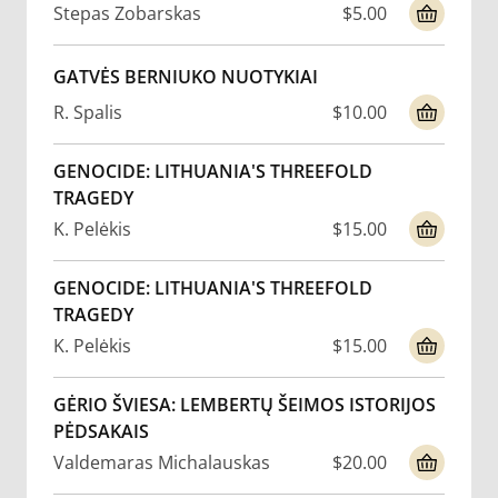
Stepas Zobarskas
$5.00
GATVĖS BERNIUKO NUOTYKIAI
R. Spalis
$10.00
GENOCIDE: LITHUANIA'S THREEFOLD
TRAGEDY
K. Pelėkis
$15.00
GENOCIDE: LITHUANIA'S THREEFOLD
TRAGEDY
K. Pelėkis
$15.00
GĖRIO ŠVIESA: LEMBERTŲ ŠEIMOS ISTORIJOS
PĖDSAKAIS
Valdemaras Michalauskas
$20.00