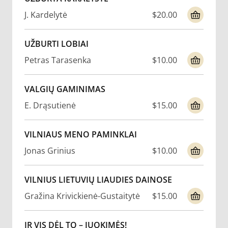
J. Kardelytė
$20.00
UŽBURTI LOBIAI
Petras Tarasenka
$10.00
VALGIŲ GAMINIMAS
E. Drąsutienė
$15.00
VILNIAUS MENO PAMINKLAI
Jonas Grinius
$10.00
VILNIUS LIETUVIŲ LIAUDIES DAINOSE
Gražina Krivickienė-Gustaitytė
$15.00
IR VIS DĖL TO – JUOKIMĖS!