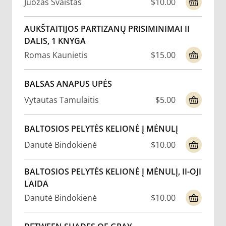
Juozas Švaistas
$10.00
AUKŠTAITIJOS PARTIZANŲ PRISIMINIMAI II
DALIS, 1 KNYGA
Romas Kaunietis
$15.00
BALSAS ANAPUS UPĖS
Vytautas Tamulaitis
$5.00
BALTOSIOS PELYTĖS KELIONĖ Į MĖNULĮ
Danutė Bindokienė
$10.00
BALTOSIOS PELYTĖS KELIONĖ Į MĖNULĮ, II-OJI
LAIDA
Danutė Bindokienė
$10.00