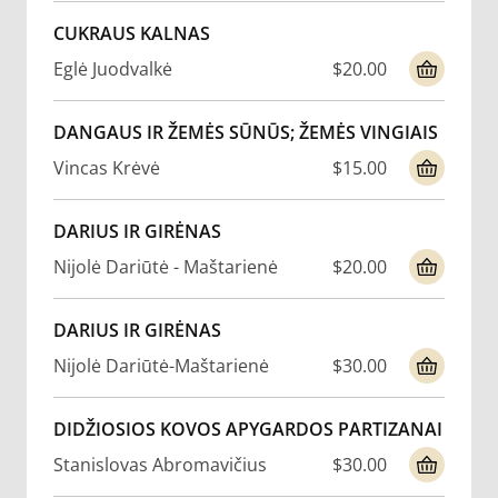
CUKRAUS KALNAS
Eglė Juodvalkė
$20.00
DANGAUS IR ŽEMĖS SŪNŪS; ŽEMĖS VINGIAIS
Vincas Krėvė
$15.00
DARIUS IR GIRĖNAS
Nijolė Dariūtė - Maštarienė
$20.00
DARIUS IR GIRĖNAS
Nijolė Dariūtė-Maštarienė
$30.00
DIDŽIOSIOS KOVOS APYGARDOS PARTIZANAI
Stanislovas Abromavičius
$30.00