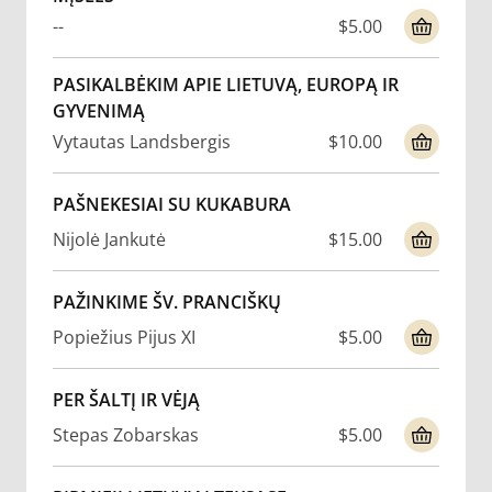
--
$5.00
PASIKALBĖKIM APIE LIETUVĄ, EUROPĄ IR
GYVENIMĄ
Vytautas Landsbergis
$10.00
PAŠNEKESIAI SU KUKABURA
Nijolė Jankutė
$15.00
PAŽINKIME ŠV. PRANCIŠKŲ
Popiežius Pijus XI
$5.00
PER ŠALTĮ IR VĖJĄ
Stepas Zobarskas
$5.00