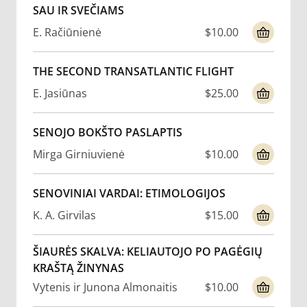
SAU IR SVEČIAMS
E. Račiūnienė
$10.00
THE SECOND TRANSATLANTIC FLIGHT
E. Jasiūnas
$25.00
SENOJO BOKŠTO PASLAPTIS
Mirga Girniuvienė
$10.00
SENOVINIAI VARDAI: ETIMOLOGIJOS
K. A. Girvilas
$15.00
ŠIAURĖS SKALVA: KELIAUTOJO PO PAGĖGIŲ
KRAŠTĄ ŽINYNAS
Vytenis ir Junona Almonaitis
$10.00