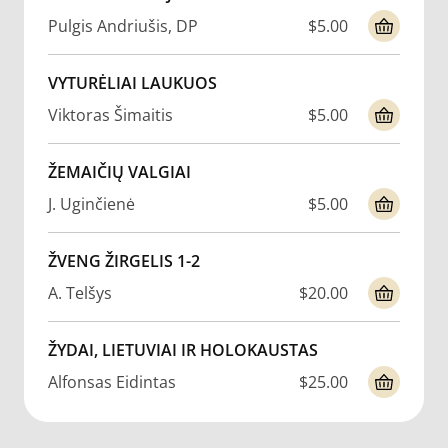
Pulgis Andriušis, DP
$5.00
VYTURĖLIAI LAUKUOS
Viktoras Šimaitis
$5.00
ŽEMAIČIŲ VALGIAI
J. Uginčienė
$5.00
ŽVENG ŽIRGELIS 1-2
A. Telšys
$20.00
ŽYDAI, LIETUVIAI IR HOLOKAUSTAS
Alfonsas Eidintas
$25.00