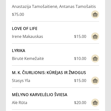
Anastazija Tamošaitienė, Antanas Tamošaitis
$75.00
LOVE OF LIFE
Irene Makauskas
$15.00
LYRIKA
Birutė Kemežaitė
$10.00
M. K. ČIURLIONIS: KŪRĖJAS IR ŽMOGUS
Stasys Yla
$15.00
MĖLYNO KARVELĖLIO ŠVIESA
Alė Rūta
$20.00