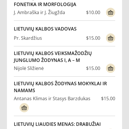
FONETIKA IR MORFOLOGIJA
J. Ambraška ir J. Žiugžda
$10.00
LIETUVIŲ KALBOS VADOVAS
Pr. Skardžius
$15.00
LIETUVIŲ KALBOS VEIKSMAŽODŽIŲ
JUNGLUMO ŽODYNAS I, A – M
Nijolė Sližienė
$15.00
LIETUVIŲ KALBOS ŽODYNAS MOKYKLAI IR
NAMAMS
Antanas Klimas ir Stasys Barzdukas
$15.00
LIETUVIŲ LIAUDIES MENAS: DRABUŽIAI