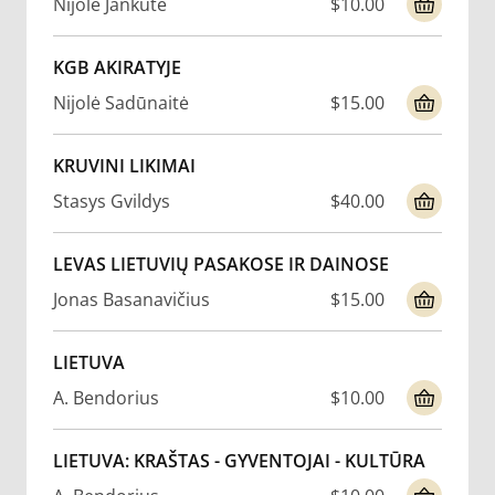
Nijolė Jankutė
$10.00
KGB AKIRATYJE
Nijolė Sadūnaitė
$15.00
KRUVINI LIKIMAI
Stasys Gvildys
$40.00
LEVAS LIETUVIŲ PASAKOSE IR DAINOSE
Jonas Basanavičius
$15.00
LIETUVA
A. Bendorius
$10.00
LIETUVA: KRAŠTAS - GYVENTOJAI - KULTŪRA