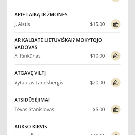
APIE LAIKĄ IR ŽMONES
J. Aistis
$15.00
AR KALBATE LIETUVIŠKAI? MOKYTOJO
VADOVAS
A. Rinkūnas
$10.00
ATGAVĘ VILTĮ
Vytautas Landsbergis
$20.00
ATSIDŪSĖJIMAI
Tėvas Stanislovas
$5.00
AUKSO KIRVIS