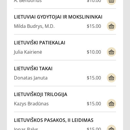
A. Bendorius
$10.00
LIETUVIAI GYDYTOJAI IR MOKSLININKAI
Milda Budrys, M.D.
$15.00
LIETUVIŠKI PATIEKALAI
Julia Kairienė
$10.00
LIETUVIŠKI TAKAI
Donatas Januta
$15.00
LIETUVIŠKOJI TRILOGIJA
Kazys Bradūnas
$15.00
LIETUVIŠKOS PASAKOS, II LEIDIMAS
Jonas Balys
$15.00