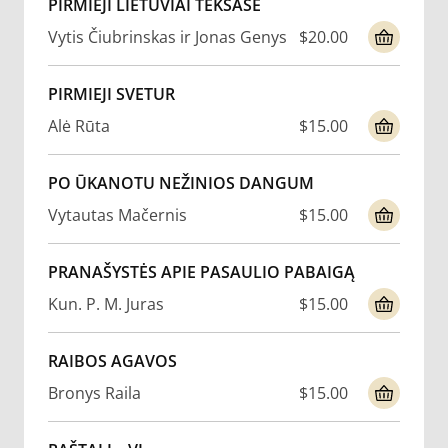
PIRMIEJI LIETUVIAI TEKSASE
Vytis Čiubrinskas ir Jonas Genys
$20.00
PIRMIEJI SVETUR
Alė Rūta
$15.00
PO ŪKANOTU NEŽINIOS DANGUM
Vytautas Mačernis
$15.00
PRANAŠYSTĖS APIE PASAULIO PABAIGĄ
Kun. P. M. Juras
$15.00
RAIBOS AGAVOS
Bronys Raila
$15.00