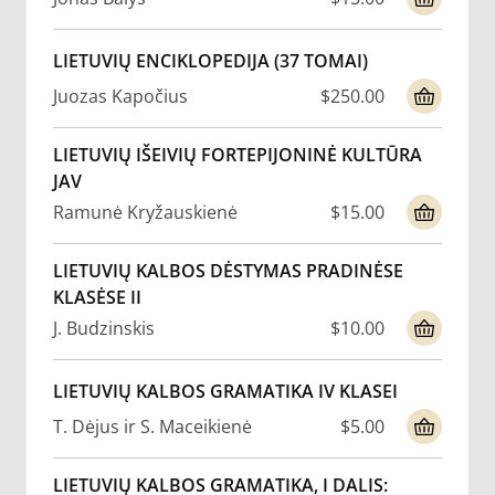
LIETUVIŲ ENCIKLOPEDIJA (37 TOMAI)
Juozas Kapočius
$250.00
LIETUVIŲ IŠEIVIŲ FORTEPIJONINĖ KULTŪRA
JAV
Ramunė Kryžauskienė
$15.00
LIETUVIŲ KALBOS DĖSTYMAS PRADINĖSE
KLASĖSE II
J. Budzinskis
$10.00
LIETUVIŲ KALBOS GRAMATIKA IV KLASEI
T. Dėjus ir S. Maceikienė
$5.00
LIETUVIŲ KALBOS GRAMATIKA, I DALIS: