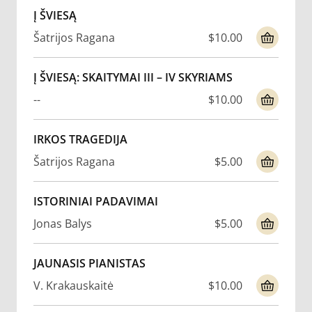
Į ŠVIESĄ
Šatrijos Ragana
$10.00
Į ŠVIESĄ: SKAITYMAI III – IV SKYRIAMS
--
$10.00
IRKOS TRAGEDIJA
Šatrijos Ragana
$5.00
ISTORINIAI PADAVIMAI
Jonas Balys
$5.00
JAUNASIS PIANISTAS
V. Krakauskaitė
$10.00