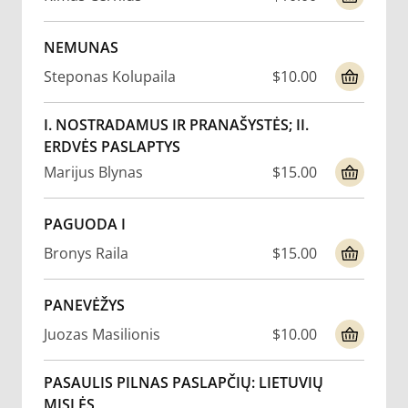
NEMUNAS
Steponas Kolupaila
$10.00
I. NOSTRADAMUS IR PRANAŠYSTĖS; II.
ERDVĖS PASLAPTYS
Marijus Blynas
$15.00
PAGUODA I
Bronys Raila
$15.00
PANEVĖŽYS
Juozas Masilionis
$10.00
PASAULIS PILNAS PASLAPČIŲ: LIETUVIŲ
MĮSLĖS