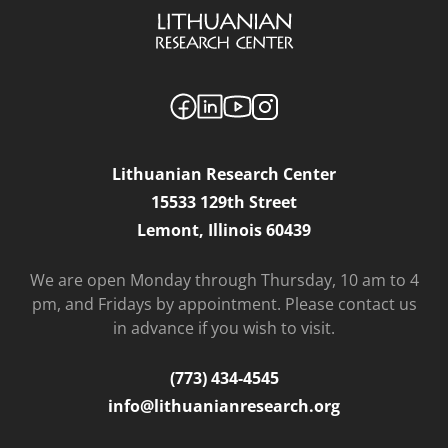
Lithuanian Research Center
15533 129th Street
Lemont, Illinois 60439
We are open Monday through Thursday, 10 am to 4
pm, and Fridays by appointment. Please contact us
in advance if you wish to visit.
(773) 434-4545
info@lithuanianresearch.org