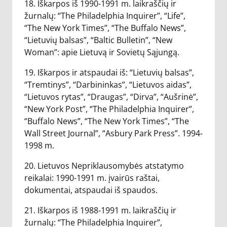
18. Iškarpos iš 1990-1991 m. laikraščių ir
žurnalų: “The Philadelphia Inquirer”, “Life”,
“The New York Times”, “The Buffalo News”,
“Lietuvių balsas”, “Baltic Bulletin”, “New
Woman”: apie Lietuvą ir Sovietų Sąjungą.
19. Iškarpos ir atspaudai iš: “Lietuvių balsas”,
“Tremtinys”, “Darbininkas”, “Lietuvos aidas”,
“Lietuvos rytas”, “Draugas”, “Dirva”, “Aušrinė”,
“New York Post”, “The Philadelphia Inquirer”,
“Buffalo News”, “The New York Times”, “The
Wall Street Journal”, “Asbury Park Press”. 1994-
1998 m.
20. Lietuvos Nepriklausomybės atstatymo
reikalai: 1990-1991 m. įvairūs raštai,
dokumentai, atspaudai iš spaudos.
21. Iškarpos iš 1988-1991 m. laikraščių ir
žurnalų: “The Philadelphia Inquirer”,