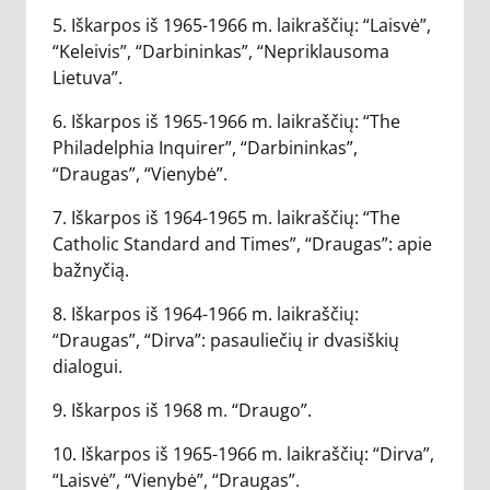
5. Iškarpos iš 1965-1966 m. laikraščių: “Laisvė”,
“Keleivis”, “Darbininkas”, “Nepriklausoma
Lietuva”.
6. Iškarpos iš 1965-1966 m. laikraščių: “The
Philadelphia Inquirer”, “Darbininkas”,
“Draugas”, “Vienybė”.
7. Iškarpos iš 1964-1965 m. laikraščių: “The
Catholic Standard and Times”, “Draugas”: apie
bažnyčią.
8. Iškarpos iš 1964-1966 m. laikraščių:
“Draugas”, “Dirva”: pasauliečių ir dvasiškių
dialogui.
9. Iškarpos iš 1968 m. “Draugo”.
10. Iškarpos iš 1965-1966 m. laikraščių: “Dirva”,
“Laisvė”, “Vienybė”, “Draugas”.