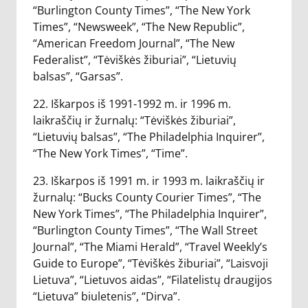
“Burlington County Times”, “The New York
Times”, “Newsweek”, “The New Republic”,
“American Freedom Journal”, “The New
Federalist”, “Tėviškės žiburiai”, “Lietuvių
balsas”, “Garsas”.
22. Iškarpos iš 1991-1992 m. ir 1996 m.
laikraščių ir žurnalų: “Tėviškės žiburiai”,
“Lietuvių balsas”, “The Philadelphia Inquirer”,
“The New York Times”, “Time”.
23. Iškarpos iš 1991 m. ir 1993 m. laikraščių ir
žurnalų: “Bucks County Courier Times”, “The
New York Times”, “The Philadelphia Inquirer”,
“Burlington County Times”, “The Wall Street
Journal”, “The Miami Herald”, “Travel Weekly’s
Guide to Europe”, “Tėviškės žiburiai”, “Laisvoji
Lietuva”, “Lietuvos aidas”, “Filatelistų draugijos
“Lietuva” biuletenis”, “Dirva”.