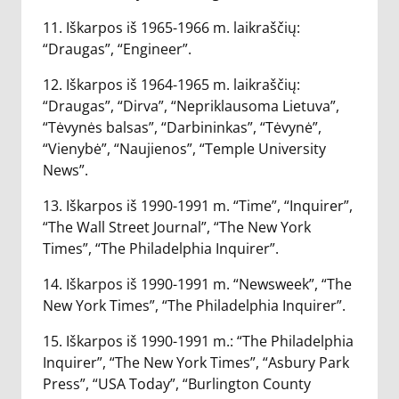
11. Iškarpos iš 1965-1966 m. laikraščių:
“Draugas”, “Engineer”.
12. Iškarpos iš 1964-1965 m. laikraščių:
“Draugas”, “Dirva”, “Nepriklausoma Lietuva”,
“Tėvynės balsas”, “Darbininkas”, “Tėvynė”,
“Vienybė”, “Naujienos”, “Temple University
News”.
13. Iškarpos iš 1990-1991 m. “Time”, “Inquirer”,
“The Wall Street Journal”, “The New York
Times”, “The Philadelphia Inquirer”.
14. Iškarpos iš 1990-1991 m. “Newsweek”, “The
New York Times”, “The Philadelphia Inquirer”.
15. Iškarpos iš 1990-1991 m.: “The Philadelphia
Inquirer”, “The New York Times”, “Asbury Park
Press”, “USA Today”, “Burlington County