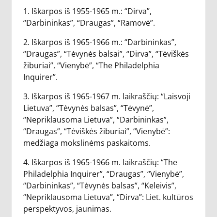
1. Iškarpos iš 1955-1965 m.: “Dirva”,
“Darbininkas”, “Draugas”, “Ramovė”.
2. Iškarpos iš 1965-1966 m.: “Darbininkas”,
“Draugas”, “Tėvynės balsai”, “Dirva”, “Tėviškės
žiburiai”, “Vienybė”, “The Philadelphia
Inquirer”.
3. Iškarpos iš 1965-1967 m. laikraščių: “Laisvoji
Lietuva”, “Tėvynės balsas”, “Tėvynė”,
“Nepriklausoma Lietuva”, “Darbininkas”,
“Draugas”, “Tėviškės žiburiai”, “Vienybė”:
medžiaga mokslinėms paskaitoms.
4. Iškarpos iš 1965-1966 m. laikraščių: “The
Philadelphia Inquirer”, “Draugas”, “Vienybė”,
“Darbininkas”, “Tėvynės balsas”, “Keleivis”,
“Nepriklausoma Lietuva”, “Dirva”: Liet. kultūros
perspektyvos, jaunimas.