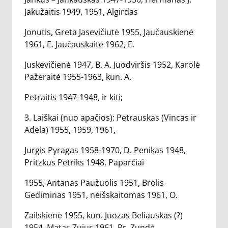
Jakužaitis 1949, 1951, Algirdas
Jonutis, Greta Jasevičiutė 1955, Jaučauskienė
1961, E. Jaučauskaitė 1962, E.
Juskevičienė 1947, B. A. Juodviršis 1952, Karolė
Pažeraitė 1955-1963, kun. A.
Petraitis 1947-1948, ir kiti;
3. Laiškai (nuo apačios): Petrauskas (Vincas ir
Adela) 1955, 1959, 1961,
Jurgis Pyragas 1958-1970, D. Penikas 1948,
Pritzkus Petriks 1948, Paparčiai
1955, Antanas Paužuolis 1951, Brolis
Gediminas 1951, neišskaitomas 1961, O.
Zailskienė 1955, kun. Juozas Beliauskas (?)
1954, Matas Zujus 1961, Pr. Zundė