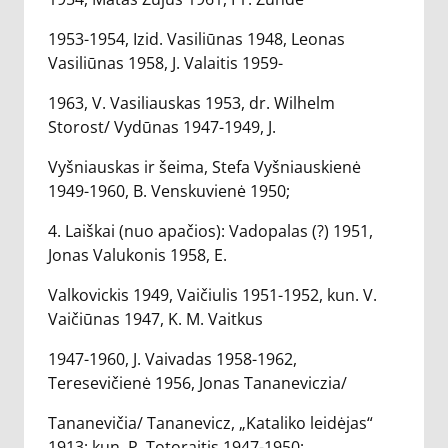
1953-1954, Izid. Vasiliūnas 1948, Leonas
Vasiliūnas 1958, J. Valaitis 1959-
1963, V. Vasiliauskas 1953, dr. Wilhelm
Storost/ Vydūnas 1947-1949, J.
Vyšniauskas ir šeima, Stefa Vyšniauskienė
1949-1960, B. Venskuvienė 1950;
4. Laiškai (nuo apačios): Vadopalas (?) 1951,
Jonas Valukonis 1958, E.
Valkovickis 1949, Vaičiulis 1951-1952, kun. V.
Vaičiūnas 1947, K. M. Vaitkus
1947-1960, J. Vaivadas 1958-1962,
Teresevičienė 1956, Jonas Tananeviczia/
Tananevičia/ Tananevicz, „Kataliko leidėjas“
1913; kun. P. Totoraitis 1947-1950;