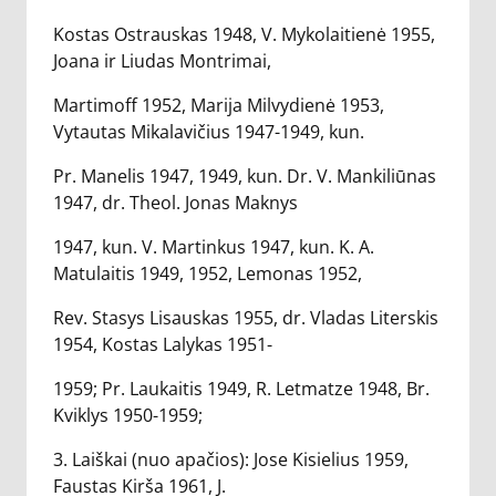
Kostas Ostrauskas 1948, V. Mykolaitienė 1955,
Joana ir Liudas Montrimai,
Martimoff 1952, Marija Milvydienė 1953,
Vytautas Mikalavičius 1947-1949, kun.
Pr. Manelis 1947, 1949, kun. Dr. V. Mankiliūnas
1947, dr. Theol. Jonas Maknys
1947, kun. V. Martinkus 1947, kun. K. A.
Matulaitis 1949, 1952, Lemonas 1952,
Rev. Stasys Lisauskas 1955, dr. Vladas Literskis
1954, Kostas Lalykas 1951-
1959; Pr. Laukaitis 1949, R. Letmatze 1948, Br.
Kviklys 1950-1959;
3. Laiškai (nuo apačios): Jose Kisielius 1959,
Faustas Kirša 1961, J.