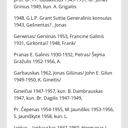
Grinius 1949, kun. A. Grigaitis
1948, G.L.P. Grant Suttie Generalinis konsulas
1943, Gešnentas? , Jonas
Gerwinas/ Gervinas 1953, Francine Galinis
1931, Girkontai? 1948, Frank/
Pranas E. Galinis 1930-1932, Petras/ Šejma
Gražulis 1952-1956, A.
Garbauskas 1962, Jonas Gilūnas/ John E. Gilun
1949-1950, K. Gineitis/
Gineičiai 1947-1957, kun. B. Dambrauskas
1947, kun. Br. Dagilis 1947-1949,
Pr. Čepėnas 1954-1955, M. Jauniškis 1953-1956,
S. Jauniškytė 1958, kun. L.
Jankus – Jankauskas 1947-1950, Hermanas J.