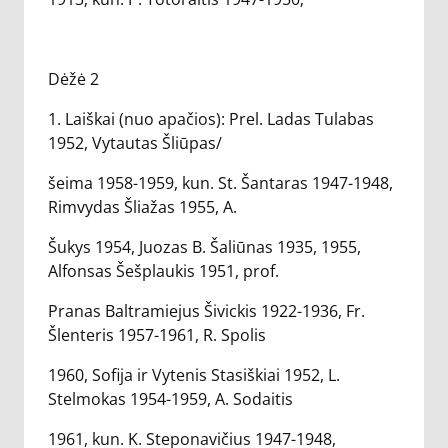
Dėžė 2
1. Laiškai (nuo apačios): Prel. Ladas Tulabas
1952, Vytautas Šliūpas/
šeima 1958-1959, kun. St. Šantaras 1947-1948,
Rimvydas Šliažas 1955, A.
Šukys 1954, Juozas B. Šaliūnas 1935, 1955,
Alfonsas Šešplaukis 1951, prof.
Pranas Baltramiejus Šivickis 1922-1936, Fr.
Šlenteris 1957-1961, R. Spolis
1960, Sofija ir Vytenis Stasiškiai 1952, L.
Stelmokas 1954-1959, A. Sodaitis
1961, kun. K. Steponavičius 1947-1948,