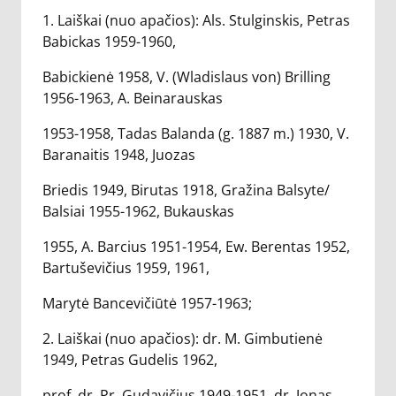
1. Laiškai (nuo apačios): Als. Stulginskis, Petras
Babickas 1959-1960,
Babickienė 1958, V. (Wladislaus von) Brilling
1956-1963, A. Beinarauskas
1953-1958, Tadas Balanda (g. 1887 m.) 1930, V.
Baranaitis 1948, Juozas
Briedis 1949, Birutas 1918, Gražina Balsyte/
Balsiai 1955-1962, Bukauskas
1955, A. Barcius 1951-1954, Ew. Berentas 1952,
Bartuševičius 1959, 1961,
Marytė Bancevičiūtė 1957-1963;
2. Laiškai (nuo apačios): dr. M. Gimbutienė
1949, Petras Gudelis 1962,
prof. dr. Pr. Gudavičius 1949-1951, dr. Jonas