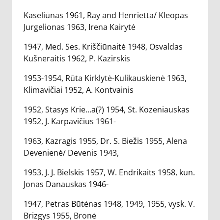
Kaseliūnas 1961, Ray and Henrietta/ Kleopas
Jurgelionas 1963, Irena Kairytė
1947, Med. Ses. Kriščiūnaitė 1948, Osvaldas
Kušneraitis 1962, P. Kazirskis
1953-1954, Rūta Kirklytė-Kulikauskienė 1963,
Klimavičiai 1952, A. Kontvainis
1952, Stasys Krie…a(?) 1954, St. Kozeniauskas
1952, J. Karpavičius 1961-
1963, Kazragis 1955, Dr. S. Biežis 1955, Alena
Devenienė/ Devenis 1943,
1953, J. J. Bielskis 1957, W. Endrikaits 1958, kun.
Jonas Danauskas 1946-
1947, Petras Būtėnas 1948, 1949, 1955, vysk. V.
Brizgys 1955, Bronė