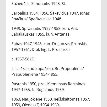
Sužiedėlis, Simonaitis 1948, St.
Sarpalius 1954, 1956, Šakevičius 1947, Jonas
Spačkus/ Spačkauskas 1948-
1949, Sprainaitis 1957-1958, kun. Ant.
Sabaliauskas 1955, kun. Antanas
Sabas 1947-1948, kun. Dr. Juozas Prunskis
1957-1961, Dipl. Ing. L. Prosinskis
c. 1957-58 (?);
2. Laiškai (nuo apačios): Br. Prapuolenis/
Prapuolenienė 1954-1955,
Rastenis 1950, prel. Klemensas Razminas
1947-1955, Iz. Rugienius 1959-
1963, Naujokienė 1959, neišskaitomas 1957,
1959, Olenas (?) 1954-1969,