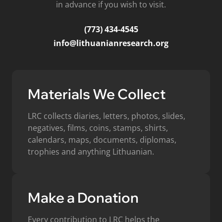
in advance if you wish to visit.
(773) 434-4545
info@lithuanianresearch.org
Materials We Collect
LRC collects diaries, letters, photos, slides,
negatives, films, coins, stamps, shirts,
calendars, maps, documents, diplomas,
trophies and anything Lithuanian.
Make a Donation
Every contribution to LRC helps the