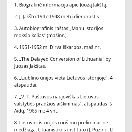
1. Biografinė informacija apie Juozą Jakštą.
2. J. Jakšto 1947-1948 metų dienoraštis.
3. Autobiografinis raštas „Manu istorijos
mokslo kelias“ (mašinr.).
4. 1951-1952 m. Dirva iškarpos, mašinr.
5. „The Delayed Conversion of Lithuania“ by
Juozas Jakštas.
6. „Liublino unijos vieta Lietuvos istorijoje“, 4
atspaudai.
7. „V. T. Paštuvos naujoviškas Lietuvos
valstybės pradžios aiškinimas“, atspaudas iš
Aidų, 1965 m.; 4 vnt.
8. Lietuvos istorijos ruošimo preliminarinė
medžiaga; Lituanistikos instituto (J. Puzino, LI