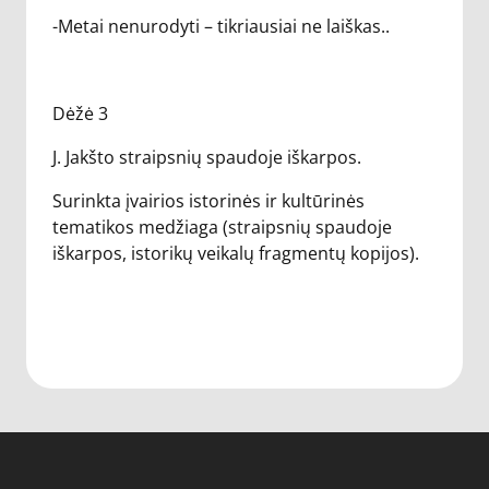
-Metai nenurodyti – tikriausiai ne laiškas..
Dėžė 3
J. Jakšto straipsnių spaudoje iškarpos.
Surinkta įvairios istorinės ir kultūrinės
tematikos medžiaga (straipsnių spaudoje
iškarpos, istorikų veikalų fragmentų kopijos).