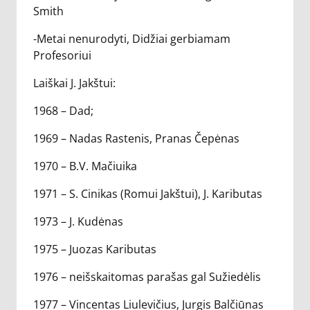
Smith
-Metai nenurodyti, Didžiai gerbiamam
Profesoriui
Laiškai J. Jakštui:
1968 – Dad;
1969 – Nadas Rastenis, Pranas Čepėnas
1970 – B.V. Mačiuika
1971 – S. Cinikas (Romui Jakštui), J. Kaributas
1973 – J. Kudėnas
1975 – Juozas Kaributas
1976 – neišskaitomas parašas gal Sužiedėlis
1977 – Vincentas Liulevičius, Jurgis Balčiūnas