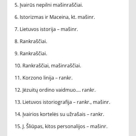
5. Įvairūs nepilni mašinraščiai.
6. Istorizmas ir Maceina, kt. mašinr.
7. Lietuvos istorija – mašinr.
8. Rankraščiai.
9. Rankraščiai.
10. Rankraščiai, mašinraščiai.
11. Korzono linija – rankr.
12. Jėzuitų ordino vaidmuo.... rankr.
13. Lietuvos istoriografija – rankr., mašinr.
14. Įvairios kortelės su užrašais – rankr.
15. J. Šliūpas, kitos personalijos – mašinr.