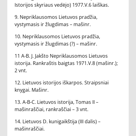
Istorijos skyriaus vedėjo) 1977.V.6 laiškas.
9. Nepriklausomos Lietuvos pradžia,
vystymasis ir žlugdimas – mašinr.
10. Nepriklausomos Lietuvos pradžia,
vystymasis ir žlugdimas (?) – mašinr.
11 A-B. J. Jakšto Nepriklausomos Lietuvos
istorija. Rankraštis baigtas 1971.V.8 (mašinr.);
2 vnt.
12. Lietuvos istorijos iškarpos. Straipsniai
knygai. Mašinr.
13. A-B-C. Lietuvos istorija, Tomas II –
mašinraščiai, rankraščiai – 3 vnt.
14. Lietuvos D. kunigaikštija (III dalis) –
mašinraščiai.