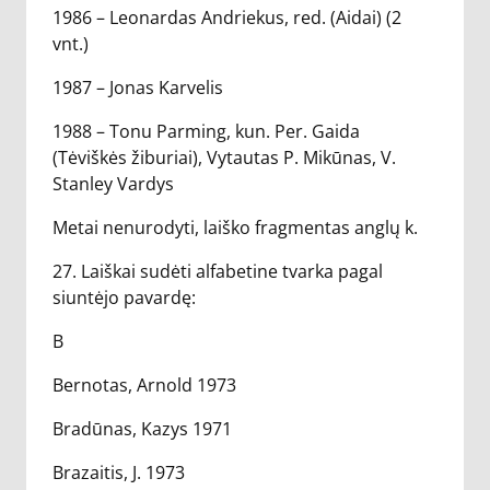
1986 – Leonardas Andriekus, red. (Aidai) (2
vnt.)
1987 – Jonas Karvelis
1988 – Tonu Parming, kun. Per. Gaida
(Tėviškės žiburiai), Vytautas P. Mikūnas, V.
Stanley Vardys
Metai nenurodyti, laiško fragmentas anglų k.
27. Laiškai sudėti alfabetine tvarka pagal
siuntėjo pavardę:
B
Bernotas, Arnold 1973
Bradūnas, Kazys 1971
Brazaitis, J. 1973