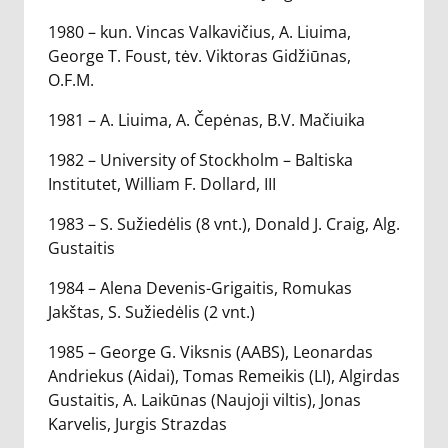
1980 – kun. Vincas Valkavičius, A. Liuima,
George T. Foust, tėv. Viktoras Gidžiūnas,
O.F.M.
1981 – A. Liuima, A. Čepėnas, B.V. Mačiuika
1982 – University of Stockholm – Baltiska
Institutet, William F. Dollard, III
1983 – S. Sužiedėlis (8 vnt.), Donald J. Craig, Alg.
Gustaitis
1984 – Alena Devenis-Grigaitis, Romukas
Jakštas, S. Sužiedėlis (2 vnt.)
1985 – George G. Viksnis (AABS), Leonardas
Andriekus (Aidai), Tomas Remeikis (LI), Algirdas
Gustaitis, A. Laikūnas (Naujoji viltis), Jonas
Karvelis, Jurgis Strazdas