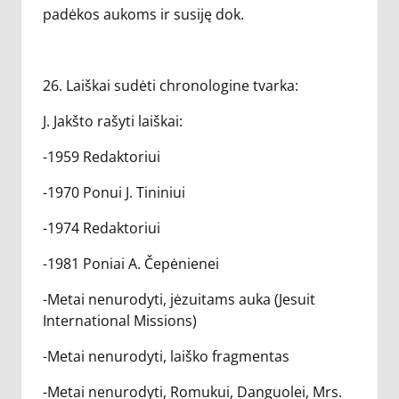
padėkos aukoms ir susiję dok.
26. Laiškai sudėti chronologine tvarka:
J. Jakšto rašyti laiškai:
-1959 Redaktoriui
-1970 Ponui J. Tininiui
-1974 Redaktoriui
-1981 Poniai A. Čepėnienei
-Metai nenurodyti, jėzuitams auka (Jesuit
International Missions)
-Metai nenurodyti, laiško fragmentas
-Metai nenurodyti, Romukui, Danguolei, Mrs.