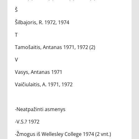
Š
Šilbajoris, R. 1972, 1974
T
Tamošaitis, Antanas 1971, 1972 (2)
V
Vasys, Antanas 1971
Vaičiulaitis, A. 1971, 1972
-Neatpažinti asmenys
-V.S.? 1972
-Žmogus iš Wellesley College 1974 (2 vnt.)