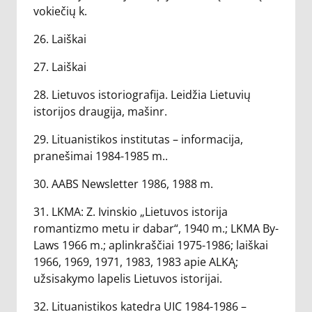
vokiečių k.
26. Laiškai
27. Laiškai
28. Lietuvos istoriografija. Leidžia Lietuvių
istorijos draugija, mašinr.
29. Lituanistikos institutas – informacija,
pranešimai 1984-1985 m..
30. AABS Newsletter 1986, 1988 m.
31. LKMA: Z. Ivinskio „Lietuvos istorija
romantizmo metu ir dabar“, 1940 m.; LKMA By-
Laws 1966 m.; aplinkraščiai 1975-1986; laiškai
1966, 1969, 1971, 1983, 1983 apie ALKĄ;
užsisakymo lapelis Lietuvos istorijai.
32. Lituanistikos katedra UIC 1984-1986 –