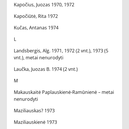
Kapočius, Juozas 1970, 1972
Kapočiūtė, Rita 1972
Kučas, Antanas 1974
L
Landsbergis, Alg. 1971, 1972 (2 vnt.), 1973 (5
vnt.), metai nenurodyti
Laučka, Juozas B. 1974 (2 vnt.)
M
Makauskaitė Paplauskienė-Ramūnienė – metai
nenurodyti
Maziliauskas? 1973
Maziliauskienė 1973