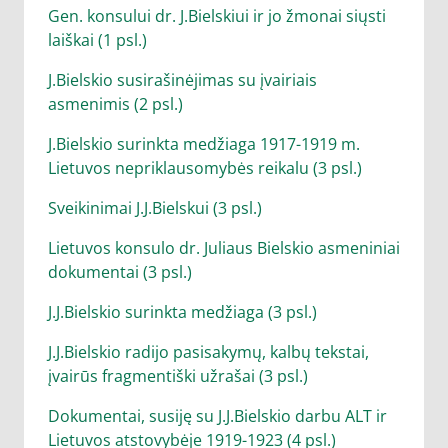
Gen. konsului dr. J.Bielskiui ir jo žmonai siųsti
laiškai (1 psl.)
J.Bielskio susirašinėjimas su įvairiais
asmenimis (2 psl.)
J.Bielskio surinkta medžiaga 1917-1919 m.
Lietuvos nepriklausomybės reikalu (3 psl.)
Sveikinimai J.J.Bielskui (3 psl.)
Lietuvos konsulo dr. Juliaus Bielskio asmeniniai
dokumentai (3 psl.)
J.J.Bielskio surinkta medžiaga (3 psl.)
J.J.Bielskio radijo pasisakymų, kalbų tekstai,
įvairūs fragmentiški užrašai (3 psl.)
Dokumentai, susiję su J.J.Bielskio darbu ALT ir
Lietuvos atstovybėje 1919-1923 (4 psl.)