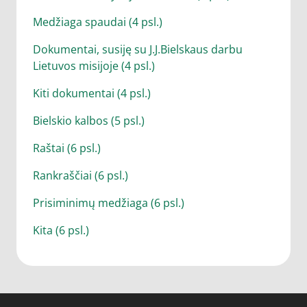
Medžiaga spaudai (4 psl.)
Dokumentai, susiję su J.J.Bielskaus darbu
Lietuvos misijoje (4 psl.)
Kiti dokumentai (4 psl.)
Bielskio kalbos (5 psl.)
Raštai (6 psl.)
Rankraščiai (6 psl.)
Prisiminimų medžiaga (6 psl.)
Kita (6 psl.)