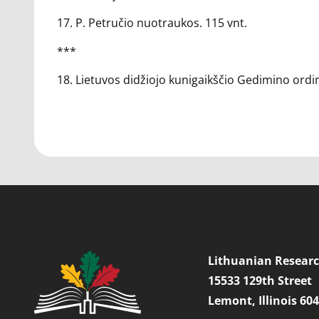
17. P. Petručio nuotraukos. 115 vnt.
***
18. Lietuvos didžiojo kunigaikščio Gedimino ordin
Lithuanian Researc
15533 129th Street
Lemont, Illinois 60