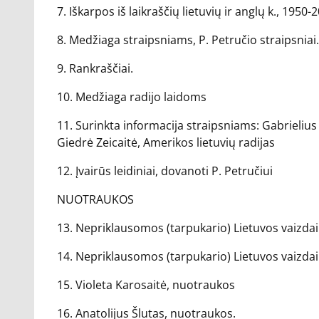
7. Iškarpos iš laikraščių lietuvių ir anglų k., 1950-
8. Medžiaga straipsniams, P. Petručio straipsniai.
9. Rankraščiai.
10. Medžiaga radijo laidoms
11. Surinkta informacija straipsniams: Gabrielius 
Giedrė Zeicaitė, Amerikos lietuvių radijas
12. Įvairūs leidiniai, dovanoti P. Petručiui
NUOTRAUKOS
13. Nepriklausomos (tarpukario) Lietuvos vaizdai 
14. Nepriklausomos (tarpukario) Lietuvos vaizdai 
15. Violeta Karosaitė, nuotraukos
16. Anatolijus Šlutas, nuotraukos.