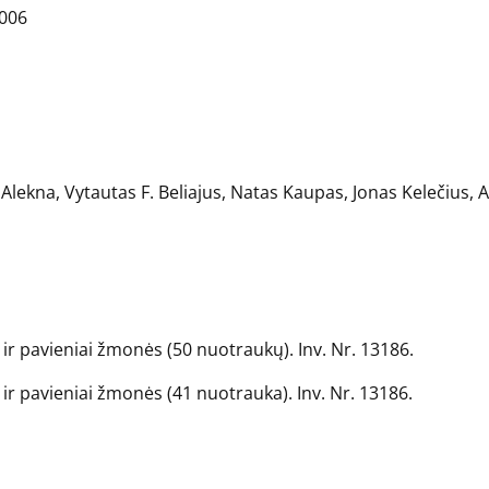
2006
Alekna, Vytautas F. Beliajus, Natas Kaupas, Jonas Kelečius, Ar
ir pavieniai žmonės (50 nuotraukų). Inv. Nr. 13186.
ir pavieniai žmonės (41 nuotrauka). Inv. Nr. 13186.