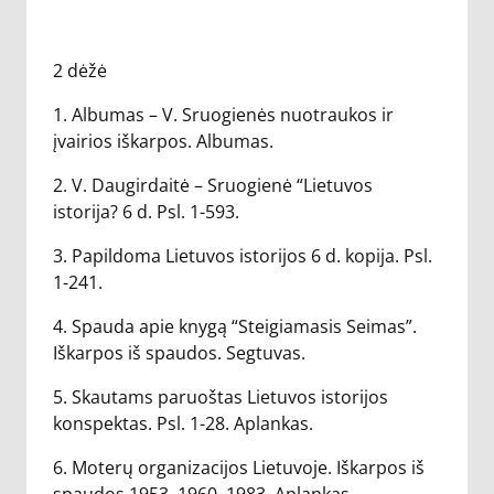
2 dėžė
1. Albumas – V. Sruogienės nuotraukos ir
įvairios iškarpos. Albumas.
2. V. Daugirdaitė – Sruogienė “Lietuvos
istorija? 6 d. Psl. 1-593.
3. Papildoma Lietuvos istorijos 6 d. kopija. Psl.
1-241.
4. Spauda apie knygą “Steigiamasis Seimas”.
Iškarpos iš spaudos. Segtuvas.
5. Skautams paruoštas Lietuvos istorijos
konspektas. Psl. 1-28. Aplankas.
6. Moterų organizacijos Lietuvoje. Iškarpos iš