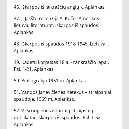
46. Iškarpos iš laikraščių anglų k. Aplankas.
47. J. Jakšto recenzija A. Kučo “Amerikos
lietuvių literatūra”. Iškarpos iš spaudos.
Aplankas.
48. Iškarpos iš spaudos 1918-1945. Lietuva. .
Aplankas.
49. Kadetų korpusas 18 a. - rankraščio lapai.
Psl. 1-21. Aplankas.
50. Bibliografija 1951 m. Aplankas.
51. Vandos Janevičienės netekus – straipsniai
spaudoje. 1969 m. Aplankas.
52. V. Sruogienės istorinių straipsnių
dublikatai. Iškarpos iš spaudos. Psl. 1-62.
Aplankas.