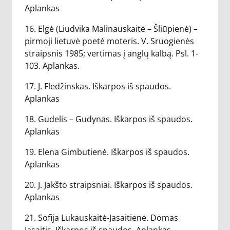
Aplankas
16. Elgė (Liudvika Malinauskaitė – Šliūpienė) –
pirmoji lietuvė poetė moteris. V. Sruogienės
straipsnis 1985; vertimas į anglų kalbą. Psl. 1-
103. Aplankas.
17. J. Fledžinskas. Iškarpos iš spaudos.
Aplankas
18. Gudelis – Gudynas. Iškarpos iš spaudos.
Aplankas
19. Elena Gimbutienė. Iškarpos iš spaudos.
Aplankas
20. J. Jakšto straipsniai. Iškarpos iš spaudos.
Aplankas
21. Sofija Lukauskaitė-Jasaitienė. Domas