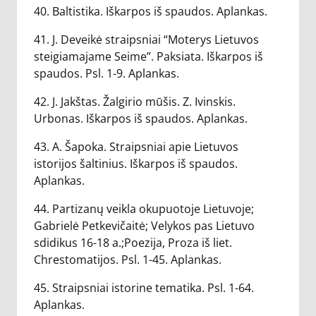
40. Baltistika. Iškarpos iš spaudos. Aplankas.
41. J. Deveikė straipsniai “Moterys Lietuvos
steigiamajame Seime”. Paksiata. Iškarpos iš
spaudos. Psl. 1-9. Aplankas.
42. J. Jakštas. Žalgirio mūšis. Z. Ivinskis.
Urbonas. Iškarpos iš spaudos. Aplankas.
43. A. Šapoka. Straipsniai apie Lietuvos
istorijos šaltinius. Iškarpos iš spaudos.
Aplankas.
44. Partizanų veikla okupuotoje Lietuvoje;
Gabrielė Petkevičaitė; Velykos pas Lietuvo
sdidikus 16-18 a.;Poezija, Proza iš liet.
Chrestomatijos. Psl. 1-45. Aplankas.
45. Straipsniai istorine tematika. Psl. 1-64.
Aplankas.