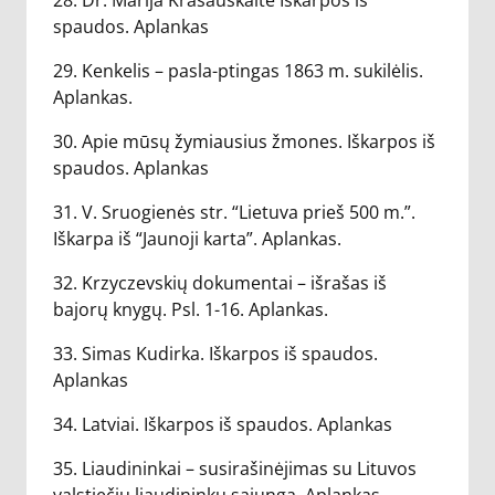
28. Dr. Marija Krasauskaitė Iškarpos iš
spaudos. Aplankas
29. Kenkelis – pasla-ptingas 1863 m. sukilėlis.
Aplankas.
30. Apie mūsų žymiausius žmones. Iškarpos iš
spaudos. Aplankas
31. V. Sruogienės str. “Lietuva prieš 500 m.”.
Iškarpa iš “Jaunoji karta”. Aplankas.
32. Krzyczevskių dokumentai – išrašas iš
bajorų knygų. Psl. 1-16. Aplankas.
33. Simas Kudirka. Iškarpos iš spaudos.
Aplankas
34. Latviai. Iškarpos iš spaudos. Aplankas
35. Liaudininkai – susirašinėjimas su Lituvos