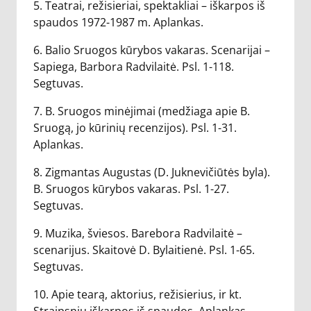
5. Teatrai, režisieriai, spektakliai – iškarpos iš
spaudos 1972-1987 m. Aplankas.
6. Balio Sruogos kūrybos vakaras. Scenarijai –
Sapiega, Barbora Radvilaitė. Psl. 1-118.
Segtuvas.
7. B. Sruogos minėjimai (medžiaga apie B.
Sruogą, jo kūrinių recenzijos). Psl. 1-31.
Aplankas.
8. Zigmantas Augustas (D. Juknevičiūtės byla).
B. Sruogos kūrybos vakaras. Psl. 1-27.
Segtuvas.
9. Muzika, šviesos. Barebora Radvilaitė –
scenarijus. Skaitovė D. Bylaitienė. Psl. 1-65.
Segtuvas.
10. Apie tearą, aktorius, režisierius, ir kt.