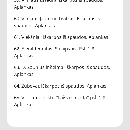
59. Vilniaus katedra. Iškarpos iš spaudos.
Aplankas
60. Vilniaus Jaunimo teatras. Iškarpos iš
spaudos. Aplankas
61. Viekšniai. Iškarpos iš spaudos. Aplankas
62. A. Valdematas. Straipsnis. Psl. 1-3.
Aplankas.
63. D. Zaunius ir šeima. Iškarpos iš spaudos.
Aplankas
64. Zubovai. Iškarpos iš spaudos. Aplankas
65. V. Trumpos str. “Laisvės našta” psl. 1-8.
Aplankas.