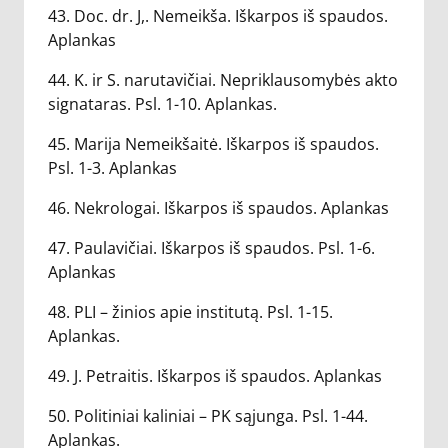
43. Doc. dr. J,. Nemeikša. Iškarpos iš spaudos.
Aplankas
44. K. ir S. narutavičiai. Nepriklausomybės akto
signataras. Psl. 1-10. Aplankas.
45. Marija Nemeikšaitė. Iškarpos iš spaudos.
Psl. 1-3. Aplankas
46. Nekrologai. Iškarpos iš spaudos. Aplankas
47. Paulavičiai. Iškarpos iš spaudos. Psl. 1-6.
Aplankas
48. PLI – žinios apie institutą. Psl. 1-15.
Aplankas.
49. J. Petraitis. Iškarpos iš spaudos. Aplankas
50. Politiniai kaliniai – PK sąjunga. Psl. 1-44.
Aplankas.