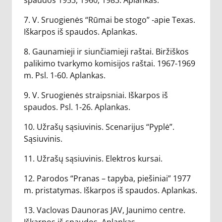
spaudos 1953, 1960, 1983. Aplankas.
7. V. Sruogienės “Rūmai be stogo” -apie Texas.
Iškarpos iš spaudos. Aplankas.
8. Gaunamieji ir siunčiamieji raštai. Biržiškos
palikimo tvarkymo komisijos raštai. 1967-1969
m. Psl. 1-60. Aplankas.
9. V. Sruogienės straipsniai. Iškarpos iš
spaudos. Psl. 1-26. Aplankas.
10. Užrašų sąsiuvinis. Scenarijus “Pyplė”.
Sąsiuvinis.
11. Užrašų sąsiuvinis. Elektros kursai.
12. Parodos “Pranas – tapyba, piešiniai” 1977
m. pristatymas. Iškarpos iš spaudos. Aplankas.
13. Vaclovas Daunoras JAV, Jaunimo centre.