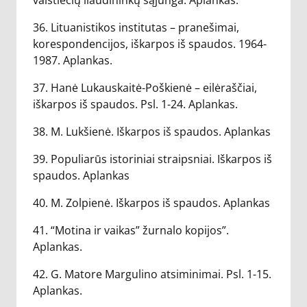
valstiečių liaudininkų sąjunga. Aplankas.
36. Lituanistikos institutas – pranešimai,
korespondencijos, iškarpos iš spaudos. 1964-
1987. Aplankas.
37. Hanė Lukauskaitė-Poškienė – eilėraščiai,
iškarpos iš spaudos. Psl. 1-24. Aplankas.
38. M. Lukšienė. Iškarpos iš spaudos. Aplankas
39. Populiarūs istoriniai straipsniai. Iškarpos iš
spaudos. Aplankas
40. M. Zolpienė. Iškarpos iš spaudos. Aplankas
41. “Motina ir vaikas” žurnalo kopijos”.
Aplankas.
42. G. Matore Margulino atsiminimai. Psl. 1-15.
Aplankas.