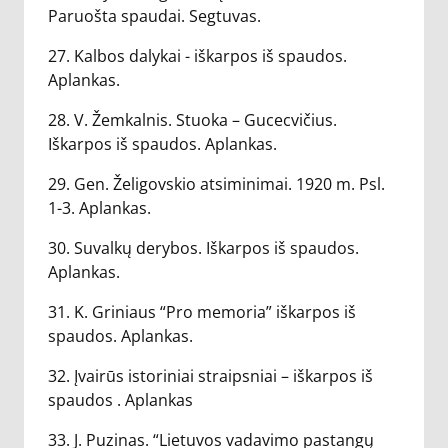
Paruošta spaudai. Segtuvas.
27. Kalbos dalykai - iškarpos iš spaudos.
Aplankas.
28. V. Žemkalnis. Stuoka – Gucecvičius.
Iškarpos iš spaudos. Aplankas.
29. Gen. Želigovskio atsiminimai. 1920 m. Psl.
1-3. Aplankas.
30. Suvalkų derybos. Iškarpos iš spaudos.
Aplankas.
31. K. Griniaus “Pro memoria” iškarpos iš
spaudos. Aplankas.
32. Įvairūs istoriniai straipsniai – iškarpos iš
spaudos . Aplankas
33. J. Puzinas. “Lietuvos vadavimo pastangų