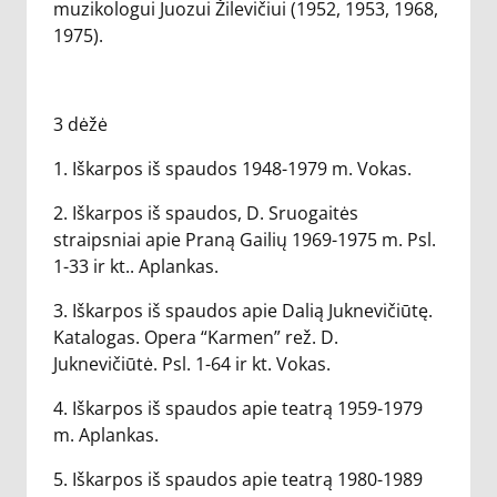
muzikologui Juozui Žilevičiui (1952, 1953, 1968,
1975).
3 dėžė
1. Iškarpos iš spaudos 1948-1979 m. Vokas.
2. Iškarpos iš spaudos, D. Sruogaitės
straipsniai apie Praną Gailių 1969-1975 m. Psl.
1-33 ir kt.. Aplankas.
3. Iškarpos iš spaudos apie Dalią Juknevičiūtę.
Katalogas. Opera “Karmen” rež. D.
Juknevičiūtė. Psl. 1-64 ir kt. Vokas.
4. Iškarpos iš spaudos apie teatrą 1959-1979
m. Aplankas.
5. Iškarpos iš spaudos apie teatrą 1980-1989