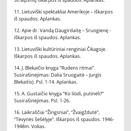
Straipsnių iškarpos iš spaudos. Aplankas.
11. Lietuviški spektakliai Amerikoje – iškarpos
iš spaudos. Aplankas.
12. Apie dr. Vandą Daugirdaitę – Sruogienę -
iškarpos iš spaudos. Aplankas.
13. Lietuviški kultūriniai renginiai Čikagoje.
Iškarpos iš spaudos. Aplankas.
14. J. Blekaičio knyga “Rudens ritmai”.
Susirašinėjimas: Dalia Sruogaitė – Jurgis
Blekaitis). Psl. 1-14. Aplankas.
15. A. Gustaičio knyga “Ko liūdi, putinėli?”
Susirašinėjimas. Psl. 1-26.
16. Laikraščiai “Žingsniai”, “Žvaigždutė”,
“Tėvynės šešėlyje”. Iškarpos iš spaudos. 1946-
1948m. Vokas.