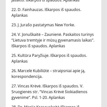
Jasaitis. Iškarpos iš spaudos. Aplankas
22. D. Fainhauzas. Iškarpos iš spaudos.
Aplankas
23. J. Jurašo pastatymas New Yorke.
24. V. Jonuškaitė – Zaunienė. Paskaitos turinys
“Lietuva tremtyje ir mūsų gyvenamasis laikas”.
Iškarpos iš spaudos. Aplankas
25. Kultūra Paryžiuje. Iškarpos iš spaudos.
Aplankas
26. Marcelė Kubiliūtė – straipsniai apie ją,
korespondencija.
27. Vincas Krėvė. Iškarpos iš spaudos. V.
Sruogienės str. “Vincas Krėvė šiokiadienos
gyvenime”. Psl. 1-20. Aplankas