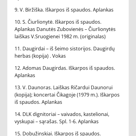
9. V. Biržiška. Iškarpos iš spaudos. Aplankas
10. S. Čiurlionytė. Iškarpos iš spaudos.
Aplankas Danutės Zubovienės – Čiurlionytės
laiškas V.Sruogienei 1982 m. (originalas)
11. Daugirdai – iš šeimo sistorijos. Daugirdų
herbas (kopija) . Vokas
12. Adomas Daugirdas. Iškarpos iš spaudos.
Aplankas
13. V. Daunoras. Laiškas Ričardui Daunorui
(kopija); koncertai Čikagoje (1979 m.). Iškarpos
iš spaudos. Aplankas
14. DLK dignitoriai – vaivados, kastelionai,
vyskupai – sąrašas. Spl. 1-6. Aplankas
15. Dobužinskiai. Iškarpos iš spaudos.