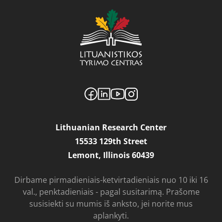
Lithuanian Research Center
15533 129th Street
Lemont, Illinois 60439
Dirbame pirmadieniais-ketvirtadieniais nuo 10 iki 16
val., penktadieniais - pagal susitarimą. Prašome
susisiekti su mumis iš anksto, jei norite mus
aplankyti.