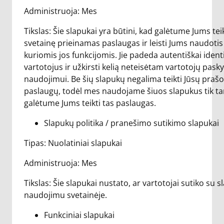
Administruoja: Mes
Tikslas: Šie slapukai yra būtini, kad galėtume Jums tei
svetainę prieinamas paslaugas ir leisti Jums naudotis
kuriomis jos funkcijomis. Jie padeda autentiškai identi
vartotojus ir užkirsti kelią neteisėtam vartotojų pask
naudojimui. Be šių slapukų negalima teikti Jūsų pra
paslaugų, todėl mes naudojame šiuos slapukus tik t
galėtume Jums teikti tas paslaugas.
Slapukų politika / pranešimo sutikimo slapukai
Tipas: Nuolatiniai slapukai
Administruoja: Mes
Tikslas: Šie slapukai nustato, ar vartotojai sutiko su 
naudojimu svetainėje.
Funkciniai slapukai