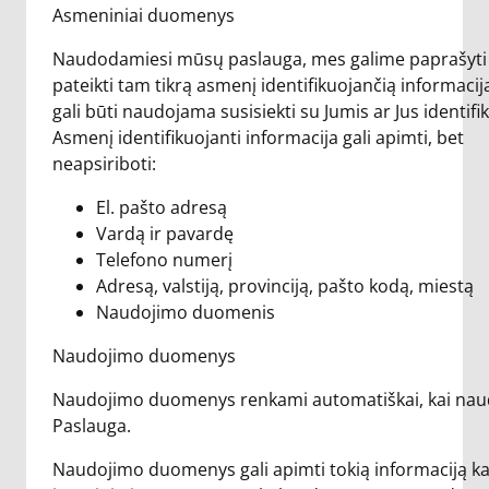
Asmeniniai duomenys
Naudodamiesi mūsų paslauga, mes galime paprašyti
pateikti tam tikrą asmenį identifikuojančią informaciją
gali būti naudojama susisiekti su Jumis ar Jus identifik
Asmenį identifikuojanti informacija gali apimti, bet
neapsiriboti:
El. pašto adresą
Vardą ir pavardę
Telefono numerį
Adresą, valstiją, provinciją, pašto kodą, miestą
Naudojimo duomenis
Naudojimo duomenys
Naudojimo duomenys renkami automatiškai, kai nau
Paslauga.
Naudojimo duomenys gali apimti tokią informaciją ka