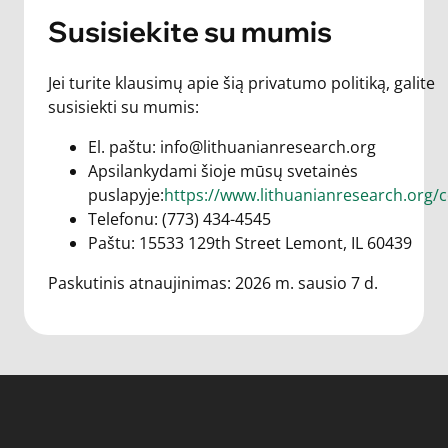
Susisiekite su mumis
Jei turite klausimų apie šią privatumo politiką, galite
susisiekti su mumis:
El. paštu: info@lithuanianresearch.org
Apsilankydami šioje mūsų svetainės
puslapyje:
https://www.lithuanianresearch.org/c
Telefonu: (773) 434-4545
Paštu: 15533 129th Street Lemont, IL 60439
Paskutinis atnaujinimas: 2026 m. sausio 7 d.