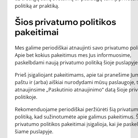
politiką ar praktiką.
Šios privatumo politikos
pakeitimai
Mes galime periodiškai atnaujinti savo privatumo poli
Apie bet kokius pakeitimus mes Jus informuosime,
paskelbdami naują privatumo politiką šioje puslapyje
Prieš įsigaliojant pakeitimams, apie tai pranešime Jum
paštu ir (arba) aiškiai nurodydami mūsų paslaugoje, 
atnaujinsime „Paskutinio atnaujinimo“ datą šioje pr
politikoje.
Rekomenduojame periodiškai peržiūrėti šią privatu
politiką, kad sužinotumėte apie galimus pakeitimus. 
privatumo politikos pakeitimai įsigalioja, kai jie paske
šiame puslapyje.