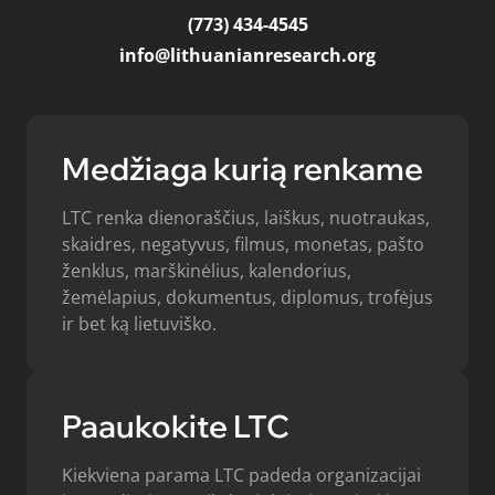
(773) 434-4545
info@lithuanianresearch.org
Medžiaga kurią renkame
LTC renka dienoraščius, laiškus, nuotraukas,
skaidres, negatyvus, filmus, monetas, pašto
ženklus, marškinėlius, kalendorius,
žemėlapius, dokumentus, diplomus, trofėjus
ir bet ką lietuviško.
Paaukokite LTC
Kiekviena parama LTC padeda organizacijai