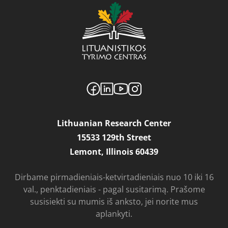
Lithuanian Research Center
15533 129th Street
Lemont, Illinois 60439
Dirbame pirmadieniais-ketvirtadieniais nuo 10 iki 16
val., penktadieniais - pagal susitarimą. Prašome
susisiekti su mumis iš anksto, jei norite mus
aplankyti.