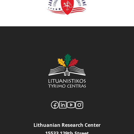
Lithuanian Research Center
15533 129th Street