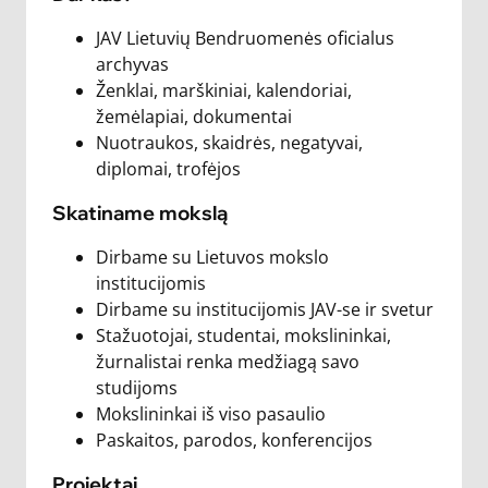
JAV Lietuvių Bendruomenės oficialus
archyvas
Ženklai, marškiniai, kalendoriai,
žemėlapiai, dokumentai
Nuotraukos, skaidrės, negatyvai,
diplomai, trofėjos
Skatiname mokslą
Dirbame su Lietuvos mokslo
institucijomis
Dirbame su institucijomis JAV-se ir svetur
Stažuotojai, studentai, mokslininkai,
žurnalistai renka medžiagą savo
studijoms
Mokslininkai iš viso pasaulio
Paskaitos, parodos, konferencijos
Projektai