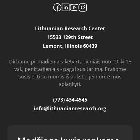
Lithuanian Research Center
15533 129th Street
Lemont, Illinois 60439
Dirbame pirmadieniais-ketvirtadieniais nuo 10 iki 16
val., penktadieniais - pagal susitarimą. Prašome
susisiekti su mumis iš anksto, jei norite mus
aplankyti.
(773) 434-4545
info@lithuanianresearch.org