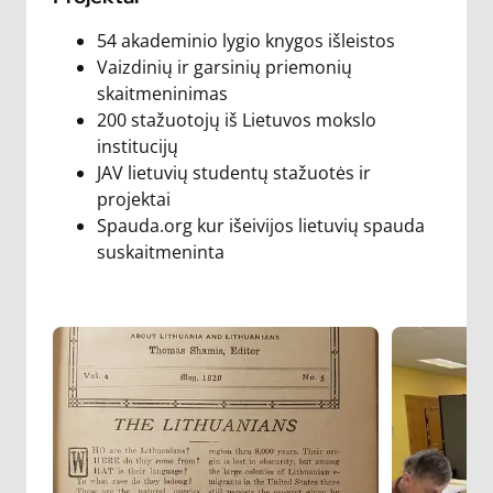
54 akademinio lygio knygos išleistos
Vaizdinių ir garsinių priemonių
skaitmeninimas
200 stažuotojų iš Lietuvos mokslo
institucijų
JAV lietuvių studentų stažuotės ir
projektai
Spauda.org kur išeivijos lietuvių spauda
suskaitmeninta