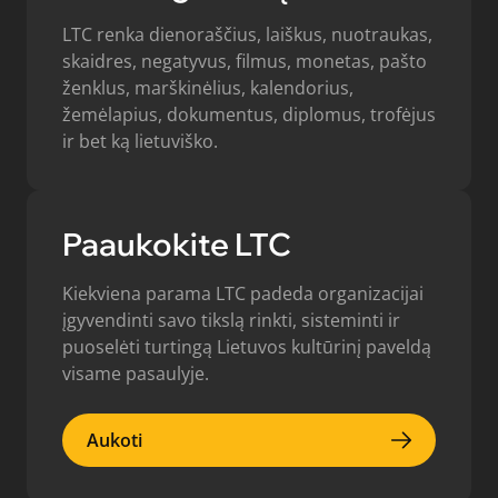
LTC renka dienoraščius, laiškus, nuotraukas,
skaidres, negatyvus, filmus, monetas, pašto
ženklus, marškinėlius, kalendorius,
žemėlapius, dokumentus, diplomus, trofėjus
ir bet ką lietuviško.
Paaukokite LTC
Kiekviena parama LTC padeda organizacijai
įgyvendinti savo tikslą rinkti, sisteminti ir
puoselėti turtingą Lietuvos kultūrinį paveldą
visame pasaulyje.
Aukoti