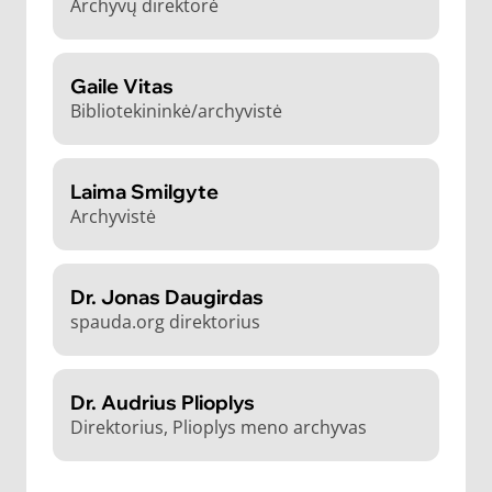
Archyvų direktorė
Gaile Vitas
Bibliotekininkė/archyvistė
Laima Smilgyte
Archyvistė
Dr. Jonas Daugirdas
spauda.org direktorius
Dr. Audrius Plioplys
Direktorius, Plioplys meno archyvas