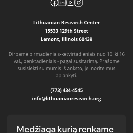
Lithuanian Research Center
15533 129th Street
Lemont, Illinois 60439
Dirbame pirmadieniais-ketvirtadieniais nuo 10 iki 16
val., penktadieniais - pagal susitarimą. Prašome
susisiekti su mumis iš anksto, jei norite mus
aplankyti.
(773) 434-4545
info@lithuanianresearch.org
Medžiaga kurią renkame