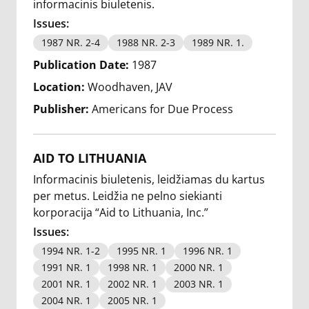
informacinis biuletenis.
Issues:
1987 NR. 2-4
1988 NR. 2-3
1989 NR. 1.
Publication Date:
1987
Location:
Woodhaven, JAV
Publisher:
Americans for Due Process
AID TO LITHUANIA
Informacinis biuletenis, leidžiamas du kartus
per metus. Leidžia ne pelno siekianti
korporacija “Aid to Lithuania, Inc.”
Issues:
1994 NR. 1-2
1995 NR. 1
1996 NR. 1
1991 NR. 1
1998 NR. 1
2000 NR. 1
2001 NR. 1
2002 NR. 1
2003 NR. 1
2004 NR. 1
2005 NR. 1