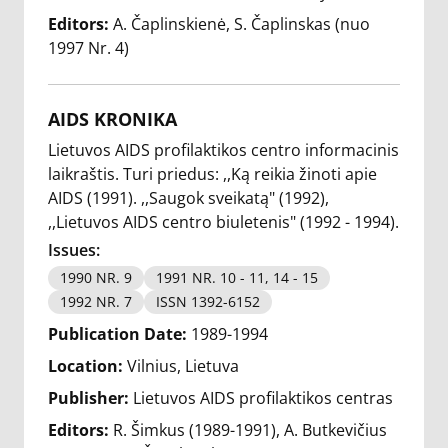
Editors:
A. Čaplinskienė
S. Čaplinskas (nuo
1997 Nr. 4)
AIDS KRONIKA
Lietuvos AIDS profilaktikos centro informacinis
laikraštis. Turi priedus: ,,Ką reikia žinoti apie
AIDS (1991). ,,Saugok sveikatą" (1992),
,,Lietuvos AIDS centro biuletenis" (1992 - 1994).
Issues:
1990 NR. 9
1991 NR. 10 - 11, 14 - 15
1992 NR. 7
ISSN 1392-6152
Publication Date:
1989-1994
Location:
Vilnius, Lietuva
Publisher:
Lietuvos AIDS profilaktikos centras
Editors:
R. Šimkus (1989-1991)
A. Butkevičius