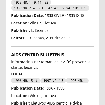
1938 NR. 1 - 9, 11 - 82
1939 NR. 2, 4 - 8, 13 - 47, 49 - 92, 94 - 101, 109
Publication Date:
1938 0IV29 - 1939 IX 18
Location:
Vilnius, Lietuva
Publisher:
L. Cicėnas
Editors:
L. Cicėnas
V. Budrevičius
AIDS CENTRO BIULETENIS
Informacinis narkomanijos ir AIDS prevencijai
skirtas leidinys.
Issues:
1996 NR. 15-16
1997 NR. 4-5
1998 NR. 1
Publication Date:
1996 - 1998
Location:
Vilnius, Lietuva
Publisher:
Lietuvos AIDS centro leidykla