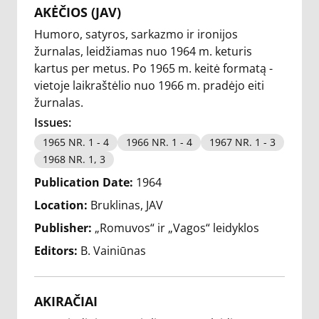
AKĖČIOS (JAV)
Humoro, satyros, sarkazmo ir ironijos
žurnalas, leidžiamas nuo 1964 m. keturis
kartus per metus. Po 1965 m. keitė formatą -
vietoje laikraštėlio nuo 1966 m. pradėjo eiti
žurnalas.
Issues:
1965 NR. 1 - 4
1966 NR. 1 - 4
1967 NR. 1 - 3
1968 NR. 1, 3
Publication Date:
1964
Location:
Bruklinas, JAV
Publisher:
„Romuvos“ ir „Vagos“ leidyklos
Editors:
B. Vainiūnas
AKIRAČIAI