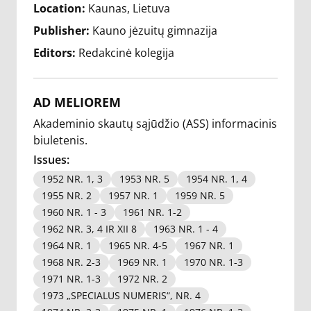
Location:
Kaunas, Lietuva
Publisher:
Kauno jėzuitų gimnazija
Editors:
Redakcinė kolegija
AD MELIOREM
Akademinio skautų sąjūdžio (ASS) informacinis
biuletenis.
Issues:
1952 NR. 1, 3
1953 NR. 5
1954 NR. 1, 4
1955 NR. 2
1957 NR. 1
1959 NR. 5
1960 NR. 1 - 3
1961 NR. 1-2
1962 NR. 3, 4 IR XII 8
1963 NR. 1 - 4
1964 NR. 1
1965 NR. 4-5
1967 NR. 1
1968 NR. 2-3
1969 NR. 1
1970 NR. 1-3
1971 NR. 1-3
1972 NR. 2
1973 „SPECIALUS NUMERIS“, NR. 4