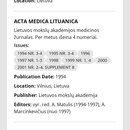
Location:
Lietuva
ACTA MEDICA LITUANICA
Lietuvos mokslų akademijos medicinos
žurnalas. Per metus išeina 4 numeriai.
Issues:
1994 NR. 3-4
1995 NR. 3-4
1996
1997 NR. 1-3
1998
1999 NR. 1, 4
2000
2001 NR. 2–4, SUPPLEMENT 8
Publication Date:
1994
Location:
Vilnius, Lietuva
Publisher:
Lietuvos mokslų akademija
Editors:
vyr. red. A. Matulis (1994-1997)
A.
Marcinkevičius (nuo 1997)