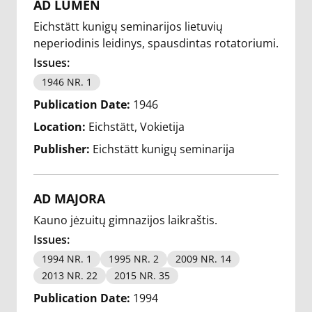
AD LUMEN
Eichstätt kunigų seminarijos lietuvių
neperiodinis leidinys, spausdintas rotatoriumi.
Issues:
1946 NR. 1
Publication Date:
1946
Location:
Eichstätt, Vokietija
Publisher:
Eichstätt kunigų seminarija
AD MAJORA
Kauno jėzuitų gimnazijos laikraštis.
Issues:
1994 NR. 1
1995 NR. 2
2009 NR. 14
2013 NR. 22
2015 NR. 35
Publication Date:
1994