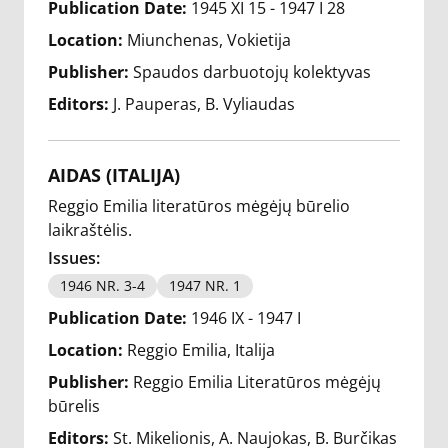
Publication Date:
1945 XI 15 - 1947 I 28
Location:
Miunchenas, Vokietija
Publisher:
Spaudos darbuotojų kolektyvas
Editors:
J. Pauperas
B. Vyliaudas
AIDAS (ITALIJA)
Reggio Emilia literatūros mėgėjų būrelio
laikraštėlis.
Issues:
1946 NR. 3-4
1947 NR. 1
Publication Date:
1946 IX - 1947 I
Location:
Reggio Emilia, Italija
Publisher:
Reggio Emilia Literatūros mėgėjų
būrelis
Editors:
St. Mikelionis
A. Naujokas
B. Burčikas