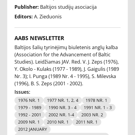
Publisher:
Baltijos studijų asociacija
Editors:
A. Zieduonis
AABS NEWSLETTER
Baltijos šalių tyrinėjimų biuletenis anglų kalba
(Association for the Advancement of Baltic
Studies). Leidžiamas JAV. Red. V. J. Zeps (1976),
Y. Okolo - Kulaks (1977 - 1989), J. Gaigulis (1989
Nr. 3); I. Punga (1989 Nr. 4 - 1995), S. Milevska
(1996), B. S. Zeps (2001 - 2002).
Issues:
1976 NR. 1
1977 NR. 1, 2, 4
1978 NR. 1
1979 - 1989
1990 NR. 3 - 4
1991 NR. 1 - 3
1992 - 2001
2002 NR. 1-4
2003 NR. 2
2009 NR. 1
2010 NR. 1
2011 NR. 1
2012 JANUARY