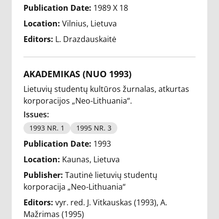
Publication Date:
1989 X 18
Location:
Vilnius, Lietuva
Editors:
L. Drazdauskaitė
AKADEMIKAS (NUO 1993)
Lietuvių studentų kultūros žurnalas, atkurtas
korporacijos „Neo-Lithuania“.
Issues:
1993 NR. 1
1995 NR. 3
Publication Date:
1993
Location:
Kaunas, Lietuva
Publisher:
Tautinė lietuvių studentų
korporacija „Neo-Lithuania“
Editors:
vyr. red. J. Vitkauskas (1993)
A.
Mažrimas (1995)