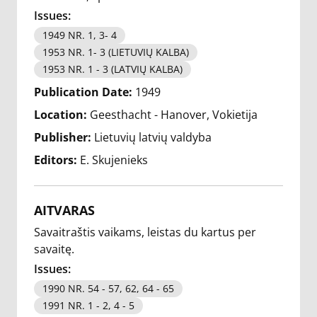
Issues:
1949 NR. 1, 3- 4
1953 NR. 1- 3 (LIETUVIŲ KALBA)
1953 NR. 1 - 3 (LATVIŲ KALBA)
Publication Date:
1949
Location:
Geesthacht - Hanover, Vokietija
Publisher:
Lietuvių latvių valdyba
Editors:
E. Skujenieks
AITVARAS
Savaitraštis vaikams, leistas du kartus per
savaitę.
Issues:
1990 NR. 54 - 57, 62, 64 - 65
1991 NR. 1 - 2, 4 - 5