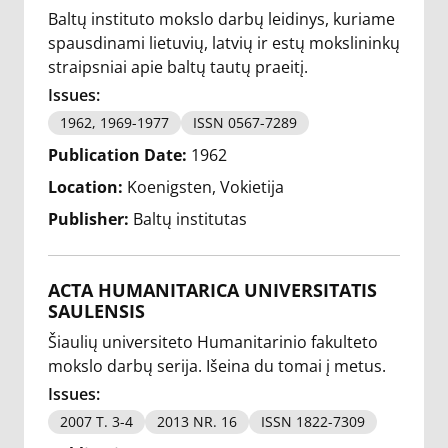
Baltų instituto mokslo darbų leidinys, kuriame
spausdinami lietuvių, latvių ir estų mokslininkų
straipsniai apie baltų tautų praeitį.
Issues:
1962, 1969-1977
ISSN 0567-7289
Publication Date:
1962
Location:
Koenigsten, Vokietija
Publisher:
Baltų institutas
ACTA HUMANITARICA UNIVERSITATIS
SAULENSIS
Šiaulių universiteto Humanitarinio fakulteto
mokslo darbų serija. Išeina du tomai į metus.
Issues:
2007 T. 3-4
2013 NR. 16
ISSN 1822-7309