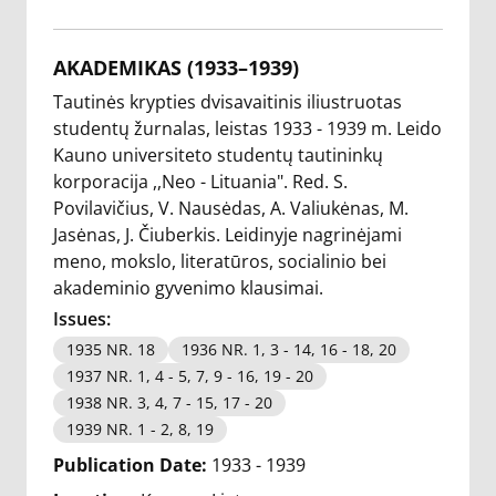
AKADEMIKAS (1933–1939)
Tautinės krypties dvisavaitinis iliustruotas
studentų žurnalas, leistas 1933 - 1939 m. Leido
Kauno universiteto studentų tautininkų
korporacija ,,Neo - Lituania". Red. S.
Povilavičius, V. Nausėdas, A. Valiukėnas, M.
Jasėnas, J. Čiuberkis. Leidinyje nagrinėjami
meno, mokslo, literatūros, socialinio bei
akademinio gyvenimo klausimai.
Issues:
1935 NR. 18
1936 NR. 1, 3 - 14, 16 - 18, 20
1937 NR. 1, 4 - 5, 7, 9 - 16, 19 - 20
1938 NR. 3, 4, 7 - 15, 17 - 20
1939 NR. 1 - 2, 8, 19
Publication Date:
1933 - 1939