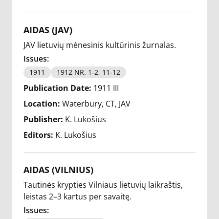
AIDAS (JAV)
JAV lietuvių mėnesinis kultūrinis žurnalas.
Issues:
1911
1912 NR. 1-2, 11-12
Publication Date:
1911 III
Location:
Waterbury, CT, JAV
Publisher:
K. Lukošius
Editors:
K. Lukošius
AIDAS (VILNIUS)
Tautinės krypties Vilniaus lietuvių laikraštis,
leistas 2–3 kartus per savaitę.
Issues: