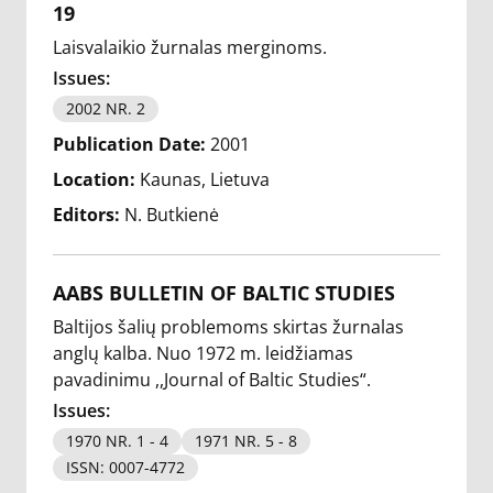
19
Laisvalaikio žurnalas merginoms.
Issues:
2002 NR. 2
Publication Date:
2001
Location:
Kaunas, Lietuva
Editors:
N. Butkienė
AABS BULLETIN OF BALTIC STUDIES
Baltijos šalių problemoms skirtas žurnalas
anglų kalba. Nuo 1972 m. leidžiamas
pavadinimu ,,Journal of Baltic Studies“.
Issues:
1970 NR. 1 - 4
1971 NR. 5 - 8
ISSN: 0007-4772