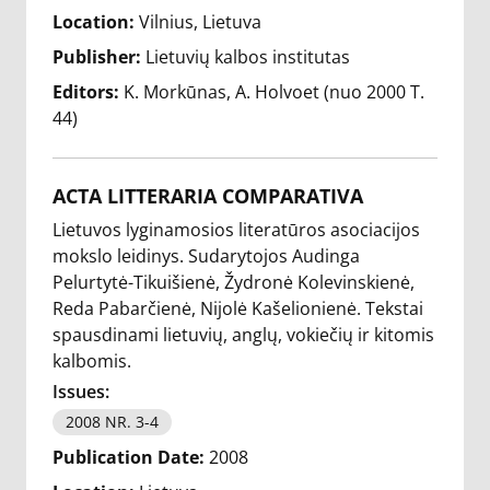
Location:
Vilnius, Lietuva
Publisher:
Lietuvių kalbos institutas
Editors:
K. Morkūnas
A. Holvoet (nuo 2000 T.
44)
ACTA LITTERARIA COMPARATIVA
Lietuvos lyginamosios literatūros asociacijos
mokslo leidinys. Sudarytojos Audinga
Pelurtytė-Tikuišienė, Žydronė Kolevinskienė,
Reda Pabarčienė, Nijolė Kašelionienė. Tekstai
spausdinami lietuvių, anglų, vokiečių ir kitomis
kalbomis.
Issues:
2008 NR. 3-4
Publication Date:
2008