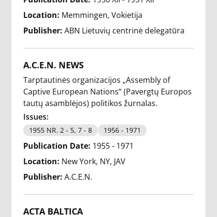
Location:
Memmingen, Vokietija
Publisher:
ABN Lietuvių centrinė delegatūra
A.C.E.N. NEWS
Tarptautinės organizacijos „Assembly of
Captive European Nations“ (Pavergtų Europos
tautų asamblėjos) politikos žurnalas.
Issues:
1955 NR. 2 - 5, 7 - 8
1956 - 1971
Publication Date:
1955 - 1971
Location:
New York, NY, JAV
Publisher:
A.C.E.N.
ACTA BALTICA