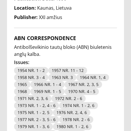
Location:
Kaunas, Lietuva
Publisher:
XXI amžius
ABN CORRESPONDENCE
Antibolševikinio tautų bloko (ABN) biuletenis
anglų kalba.
Issues:
1954 NR. 1 - 2
1957 NR. 11 - 12
1958 NR. 3 - 4
1963 NR. 3
1964 NR. 1, 4
1965
1966 NR. 1 - 4
1967 NR. 2, 3, 5
1968
1969 NR. 1 - 5
1970 NR. 4 - 5
1971 NR. 2, 3, 6
1972 NR. 2 - 6
1973 NR. 1 - 2, 4 - 6
1974 NR. 1 - 2, 6
1975 NR. 1 - 2, 5
1976 NR. 2, 4, 6
1977 NR. 2 - 3, 5 - 6
1978 NR. 2 - 6
1979 NR. 1 - 3, 6
1980 NR. 1 - 2, 6