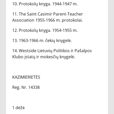
10. Protokolų knyga. 1944-1947 m.
11. The Saint Casimir Parent-Teacher
Association 1955-1966 m. protokolai.
12. Protokolų knyga. 1954-1955 m.
13. 1963-1966 m. čekių knygelė.
14. Westside Lietuvių Politikos ir Pašalpos
Klubo įstatų ir mokesčių knygelė.
KAZIMIERIETĖS
Reg. Nr. 14338
1 dėžė