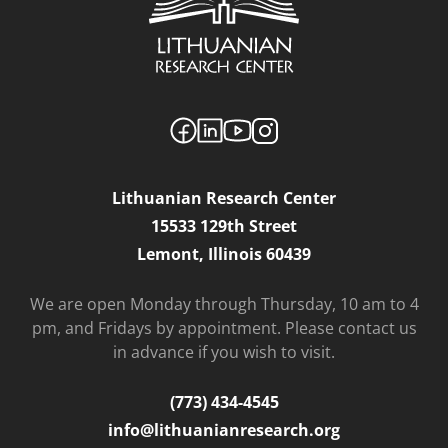
Lithuanian Research Center
15533 129th Street
Lemont, Illinois 60439
We are open Monday through Thursday, 10 am to 4
pm, and Fridays by appointment. Please contact us
in advance if you wish to visit.
(773) 434-4545
info@lithuanianresearch.org