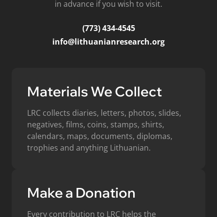
in advance if you wish to visit.
(773) 434-4545
info@lithuanianresearch.org
Materials We Collect
LRC collects diaries, letters, photos, slides,
negatives, films, coins, stamps, shirts,
calendars, maps, documents, diplomas,
trophies and anything Lithuanian.
Make a Donation
Every contribution to LRC helps the