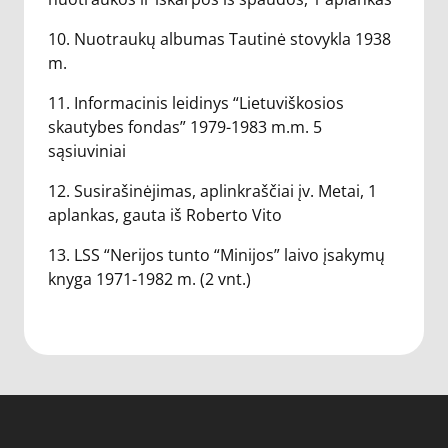
10. Nuotraukų albumas Tautinė stovykla 1938
m.
11. Informacinis leidinys “Lietuviškosios
skautybes fondas” 1979-1983 m.m. 5
sąsiuviniai
12. Susirašinėjimas, aplinkraščiai įv. Metai, 1
aplankas, gauta iš Roberto Vito
13. LSS “Nerijos tunto “Minijos” laivo įsakymų
knyga 1971-1982 m. (2 vnt.)