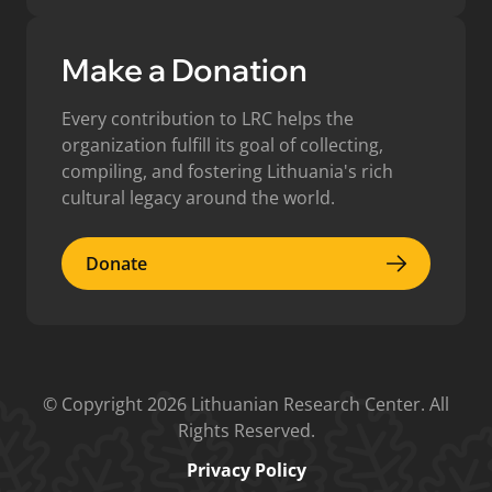
Make a Donation
Every contribution to LRC helps the
organization fulfill its goal of collecting,
compiling, and fostering Lithuania's rich
cultural legacy around the world.
Donate
Donate
© Copyright 2026 Lithuanian Research Center. All
Rights Reserved.
Privacy Policy