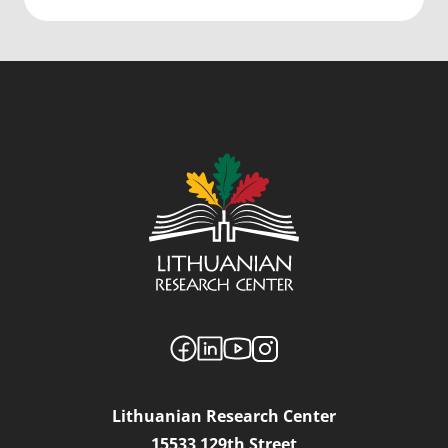
Lithuanian Research Center
15533 129th Street