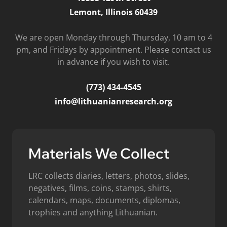
Lemont, Illinois 60439
We are open Monday through Thursday, 10 am to 4
pm, and Fridays by appointment. Please contact us
in advance if you wish to visit.
(773) 434-4545
info@lithuanianresearch.org
Materials We Collect
LRC collects diaries, letters, photos, slides,
negatives, films, coins, stamps, shirts,
calendars, maps, documents, diplomas,
trophies and anything Lithuanian.