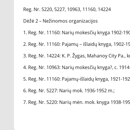
Reg. Nr. 5220, 5227, 10963, 11160, 14224
Dėžė 2 – Nežinomos organizacijos
1. Reg. Nr. 11160: Narių mokesčių knyga 1902-19
2. Reg. Nr. 11160: Pajamų – išlaidų knyga, 1902-1
3. Reg. Nr. 14224: K. P. Žygas, Mahanoy City Pa.
4. Reg. Nr. 10963: Narių mokesčių knyga?, c. 1914
5. Reg. Nr. 11160: Pajamų-išlaidų knyga, 1921-192
6. Reg. Nr. 5227: Narių mok. 1936-1952 m.;
7. Reg. Nr. 5220: Narių mėn. mok. knyga 1938-19