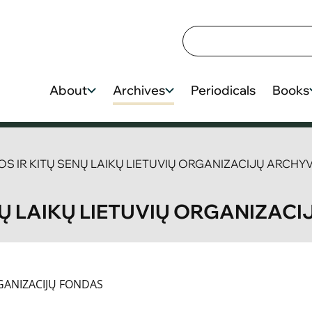
About
Archives
Periodicals
Books
OS IR KITŲ SENŲ LAIKŲ LIETUVIŲ ORGANIZACIJŲ ARCHY
NŲ LAIKŲ LIETUVIŲ ORGANIZAC
RGANIZACIJŲ FONDAS