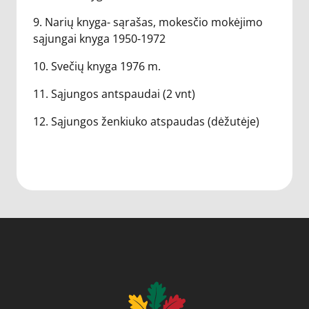
9. Narių knyga- sąrašas, mokesčio mokėjimo
sąjungai knyga 1950-1972
10. Svečių knyga 1976 m.
11. Sąjungos antspaudai (2 vnt)
12. Sąjungos ženkiuko atspaudas (dėžutėje)