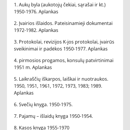
1. Aukų byla (aukotojų čekiai, sąrašai ir kt.)
1950-1976. Aplankas
2. Įvairios išlaidos. Pateisinamieji dokumentai
1972-1982. Aplankas
3. Protokolai, revizijos K-jos protokolai, įvairūs
sveikinimai ir padėkos 1950-1977. Aplankas
4. pirmosios progamos, konsulų patvirtinimai
1951 m. Aplankas
5. Laikraščių iškarpos, laiškai ir nuotraukos.
1950, 1951, 1961, 1972, 1973, 1983; 1989.
Aplankas
6. Svečių knyga. 1950-1975.
7. Pajamų – išlaidų knyga 1950-1954.
8. Kasos knyga 1955-1970