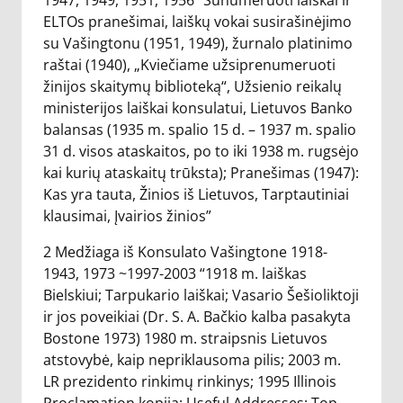
1947, 1949, 1951, 1956 “Sunumeruoti laiškai ir
ELTOs pranešimai, laiškų vokai susirašinėjimo
su Vašingtonu (1951, 1949), žurnalo platinimo
raštai (1940), „Kviečiame užsiprenumeruoti
žinijos skaitymų biblioteką“, Užsienio reikalų
ministerijos laiškai konsulatui, Lietuvos Banko
balansas (1935 m. spalio 15 d. – 1937 m. spalio
31 d. visos ataskaitos, po to iki 1938 m. rugsėjo
kai kurių ataskaitų trūksta); Pranešimas (1947):
Kas yra tauta, Žinios iš Lietuvos, Tarptautiniai
klausimai, Įvairios žinios”
2 Medžiaga iš Konsulato Vašingtone 1918-
1943, 1973 ~1997-2003 “1918 m. laiškas
Bielskiui; Tarpukario laiškai; Vasario Šešioliktoji
ir jos poveikiai (Dr. S. A. Bačkio kalba pasakyta
Bostone 1973) 1980 m. straipsnis Lietuvos
atstovybė, kaip nepriklausoma pilis; 2003 m.
LR prezidento rinkimų rinkinys; 1995 Illinois