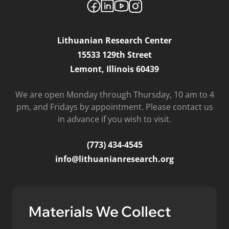
Lithuanian Research Center
15533 129th Street
Lemont, Illinois 60439
We are open Monday through Thursday, 10 am to 4
pm, and Fridays by appointment. Please contact us
in advance if you wish to visit.
(773) 434-4545
info@lithuanianresearch.org
Materials We Collect