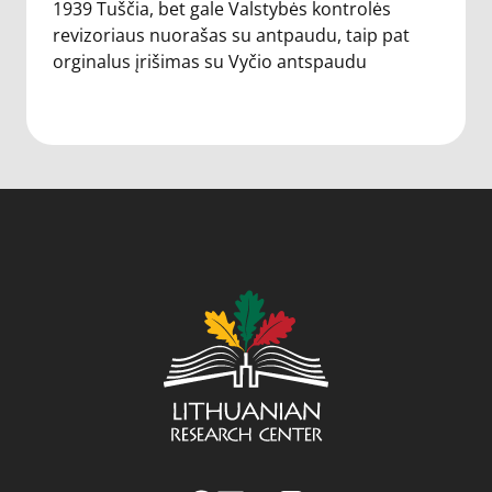
1939 Tuščia, bet gale Valstybės kontrolės
revizoriaus nuorašas su antpaudu, taip pat
orginalus įrišimas su Vyčio antspaudu