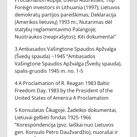
Proclamation kopija; Useful Addresses; Top
Foreign investors in Lithuania (1997); Lietuvos
demokratų partijos pareiškimas; Deklaracija
(Amerikos lietuvių) 1993 m.; Nutarimas dėl
statybų reglamentavimo Palangoje;
Nuotraukos (neaprašytos); Kiti dokumentai”
3 Ambasados Vašingtone Spaudos Apžvalga
(Švedų spauda) ~1945 “Ambasados
Vašingtone Spaudos Apžvalga (Švedų spauda),
spalis-gruodis 1945 m. no. 1-5
4 A Proclamation of R. Reagan 1983 Baltic
Freedom Day, 1983 by the President of the
United States of America A Proclamation
5 Konsulatas Čikagoje. Žadeikio dokumentai,
Lietuvai gelbėti fondas 1925-1966
“Korespondencija (pvz. laiškai nuo Lietuvos
gen. Konsulo Petro Daužvardžio), nuorašai ir