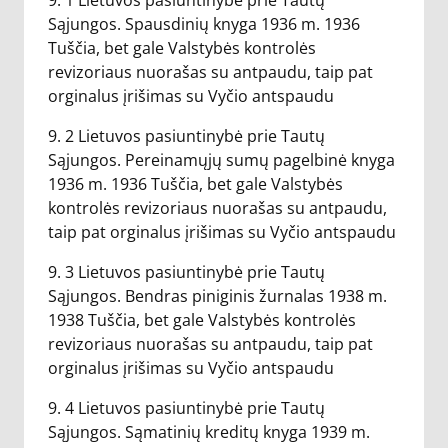
9. 1 Lietuvos pasiuntinybė prie Tautų
Sąjungos. Spausdinių knyga 1936 m. 1936
Tuščia, bet gale Valstybės kontrolės
revizoriaus nuorašas su antpaudu, taip pat
orginalus įrišimas su Vyčio antspaudu
9. 2 Lietuvos pasiuntinybė prie Tautų
Sąjungos. Pereinamųjų sumų pagelbinė knyga
1936 m. 1936 Tuščia, bet gale Valstybės
kontrolės revizoriaus nuorašas su antpaudu,
taip pat orginalus įrišimas su Vyčio antspaudu
9. 3 Lietuvos pasiuntinybė prie Tautų
Sąjungos. Bendras piniginis žurnalas 1938 m.
1938 Tuščia, bet gale Valstybės kontrolės
revizoriaus nuorašas su antpaudu, taip pat
orginalus įrišimas su Vyčio antspaudu
9. 4 Lietuvos pasiuntinybė prie Tautų
Sąjungos. Sąmatinių kreditų knyga 1939 m.