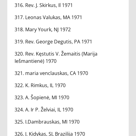
316. Rev. J. Skirkus, Il 1971
317. Leonas Valukas, MA 1971
318. Mary Yourk, NJ 1972
319. Rev. George Degutis, PA 1971
320. Rev. Kęstutis V. Žemaitis (Marija
Iešmantienė) 1970
321. maria venclauskas, CA 1970
322. K. Rimkus, IL 1970
323. A. Šopienė, MI 1970
324. A. Ir P. Želviai, IL 1970
325. I.Dambrauskas, MI 1970
326. J. Kidykas, SJ, Brazilija 1970