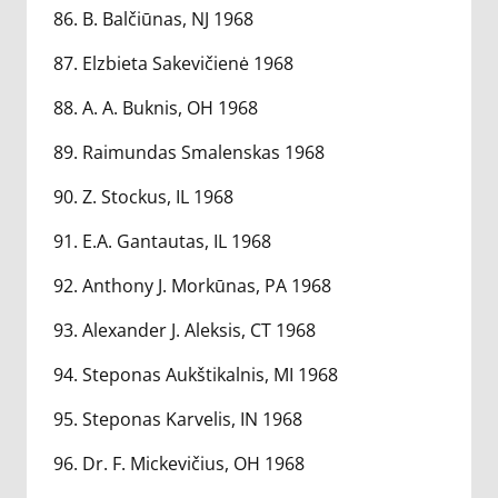
86. B. Balčiūnas, NJ 1968
87. Elzbieta Sakevičienė 1968
88. A. A. Buknis, OH 1968
89. Raimundas Smalenskas 1968
90. Z. Stockus, IL 1968
91. E.A. Gantautas, IL 1968
92. Anthony J. Morkūnas, PA 1968
93. Alexander J. Aleksis, CT 1968
94. Steponas Aukštikalnis, MI 1968
95. Steponas Karvelis, IN 1968
96. Dr. F. Mickevičius, OH 1968