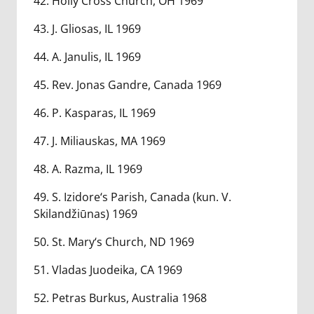
42. Holly Cross Church, OH 1969
43. J. Gliosas, IL 1969
44. A. Janulis, IL 1969
45. Rev. Jonas Gandre, Canada 1969
46. P. Kasparas, IL 1969
47. J. Miliauskas, MA 1969
48. A. Razma, IL 1969
49. S. Izidore‘s Parish, Canada (kun. V.
Skilandžiūnas) 1969
50. St. Mary‘s Church, ND 1969
51. Vladas Juodeika, CA 1969
52. Petras Burkus, Australia 1968