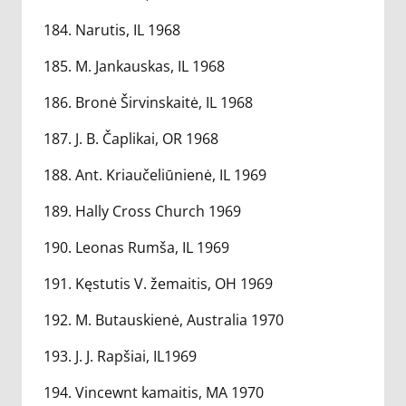
184. Narutis, IL 1968
185. M. Jankauskas, IL 1968
186. Bronė Širvinskaitė, IL 1968
187. J. B. Čaplikai, OR 1968
188. Ant. Kriaučeliūnienė, IL 1969
189. Hally Cross Church 1969
190. Leonas Rumša, IL 1969
191. Kęstutis V. žemaitis, OH 1969
192. M. Butauskienė, Australia 1970
193. J. J. Rapšiai, IL1969
194. Vincewnt kamaitis, MA 1970