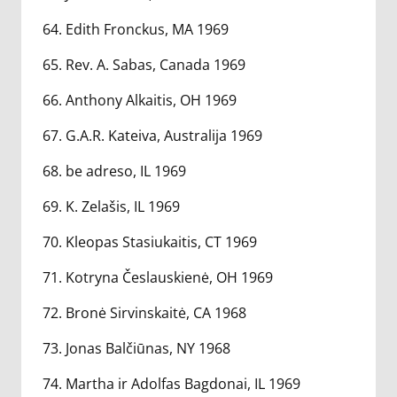
64. Edith Fronckus, MA 1969
65. Rev. A. Sabas, Canada 1969
66. Anthony Alkaitis, OH 1969
67. G.A.R. Kateiva, Australija 1969
68. be adreso, IL 1969
69. K. Zelašis, IL 1969
70. Kleopas Stasiukaitis, CT 1969
71. Kotryna Česlauskienė, OH 1969
72. Bronė Sirvinskaitė, CA 1968
73. Jonas Balčiūnas, NY 1968
74. Martha ir Adolfas Bagdonai, IL 1969