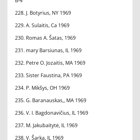
B-4
228. J. Botyrius, NY 1969
229. A. Sulaitis, Ca 1969
230. Romas A. Šatas, 1969
231. mary Barsiunas, IL 1969
232. Petre O. Jozaitis, MA 1969
233. Sister Faustina, PA 1969
234. P. Mikšys, OH 1969
235. G. Baranauskas,, MA 1969
236. V. I. Bagdonavičius, IL 1969
237. M. Jakubaitytė, IL 1969
238. V. Šarka, IL 1969