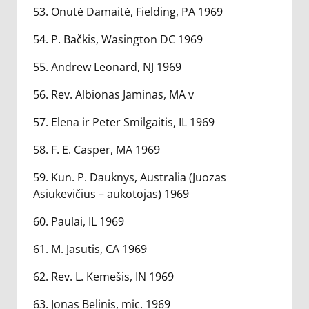
53. Onutė Damaitė, Fielding, PA 1969
54. P. Bačkis, Wasington DC 1969
55. Andrew Leonard, NJ 1969
56. Rev. Albionas Jaminas, MA v
57. Elena ir Peter Smilgaitis, IL 1969
58. F. E. Casper, MA 1969
59. Kun. P. Dauknys, Australia (Juozas
Asiukevičius – aukotojas) 1969
60. Paulai, IL 1969
61. M. Jasutis, CA 1969
62. Rev. L. Kemešis, IN 1969
63. Jonas Belinis, mic. 1969