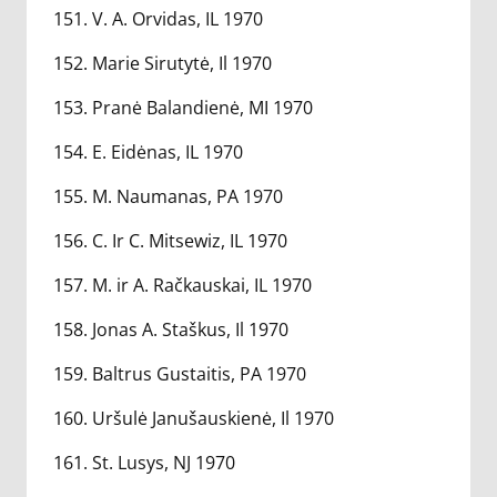
151. V. A. Orvidas, IL 1970
152. Marie Sirutytė, Il 1970
153. Pranė Balandienė, MI 1970
154. E. Eidėnas, IL 1970
155. M. Naumanas, PA 1970
156. C. Ir C. Mitsewiz, IL 1970
157. M. ir A. Račkauskai, IL 1970
158. Jonas A. Staškus, Il 1970
159. Baltrus Gustaitis, PA 1970
160. Uršulė Janušauskienė, Il 1970
161. St. Lusys, NJ 1970