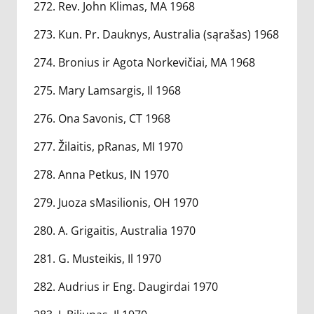
272. Rev. John Klimas, MA 1968
273. Kun. Pr. Dauknys, Australia (sąrašas) 1968
274. Bronius ir Agota Norkevičiai, MA 1968
275. Mary Lamsargis, Il 1968
276. Ona Savonis, CT 1968
277. Žilaitis, pRanas, MI 1970
278. Anna Petkus, IN 1970
279. Juoza sMasilionis, OH 1970
280. A. Grigaitis, Australia 1970
281. G. Musteikis, Il 1970
282. Audrius ir Eng. Daugirdai 1970