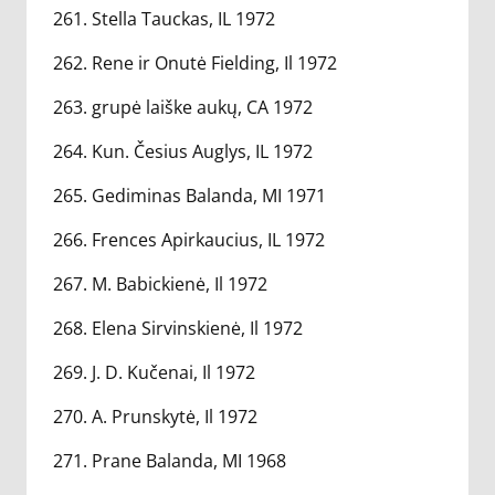
261. Stella Tauckas, IL 1972
262. Rene ir Onutė Fielding, Il 1972
263. grupė laiške aukų, CA 1972
264. Kun. Česius Auglys, IL 1972
265. Gediminas Balanda, MI 1971
266. Frences Apirkaucius, IL 1972
267. M. Babickienė, Il 1972
268. Elena Sirvinskienė, Il 1972
269. J. D. Kučenai, Il 1972
270. A. Prunskytė, Il 1972
271. Prane Balanda, MI 1968