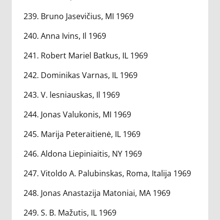
239. Bruno Jasevičius, MI 1969
240. Anna Ivins, Il 1969
241. Robert Mariel Batkus, IL 1969
242. Dominikas Varnas, IL 1969
243. V. lesniauskas, Il 1969
244. Jonas Valukonis, MI 1969
245. Marija Peteraitienė, IL 1969
246. Aldona Liepiniaitis, NY 1969
247. Vitoldo A. Palubinskas, Roma, Italija 1969
248. Jonas Anastazija Matoniai, MA 1969
249. S. B. Mažutis, IL 1969