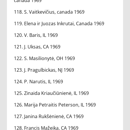
canada 1969
118. S. Vaitkevičius, canada 1969
119. Elena ir Juozas Inkrutai, Canada 1969
120. V. Baris, IL 1969
121. J. Uksas, CA 1969
122. S. Masilionytė, OH 1969
123. J. Pragulbickas, NJ 1969
124. P. Narutis, IL 1969
125. Zinaida Kriaučiūnienė, IL 1969
126. Marija Petraitis Peterson, IL 1969
127. Janina Rukšėnienė, CA 1969
128. Francis Mažeika, CA 1969