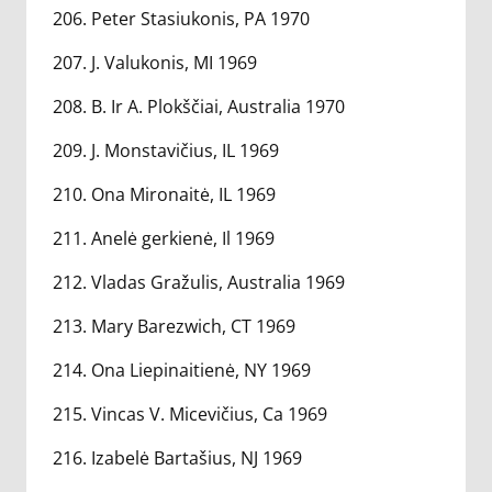
206. Peter Stasiukonis, PA 1970
207. J. Valukonis, MI 1969
208. B. Ir A. Plokščiai, Australia 1970
209. J. Monstavičius, IL 1969
210. Ona Mironaitė, IL 1969
211. Anelė gerkienė, Il 1969
212. Vladas Gražulis, Australia 1969
213. Mary Barezwich, CT 1969
214. Ona Liepinaitienė, NY 1969
215. Vincas V. Micevičius, Ca 1969
216. Izabelė Bartašius, NJ 1969