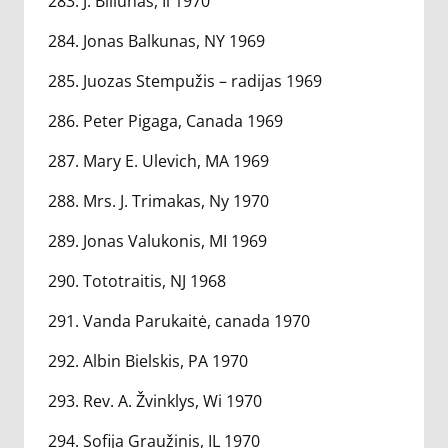
283. J. Biliunas, Il 1970
284. Jonas Balkunas, NY 1969
285. Juozas Stempužis – radijas 1969
286. Peter Pigaga, Canada 1969
287. Mary E. Ulevich, MA 1969
288. Mrs. J. Trimakas, Ny 1970
289. Jonas Valukonis, MI 1969
290. Tototraitis, NJ 1968
291. Vanda Parukaitė, canada 1970
292. Albin Bielskis, PA 1970
293. Rev. A. Žvinklys, Wi 1970
294. Sofija Graužinis, IL 1970