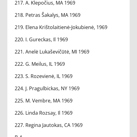
217. A. Klepočius, MA 1969
218. Petras Šakalys, MA 1969
219. Elena Krištolaitienė-Jokubienė, 1969
220. I. Gureckas, Il 1969
221. Anelė Lukaševičūtė, MI 1969
222. G. Meilus, IL 1969
223. S. Rozevienė, IL 1969
224. J. Pragulbickas, NY 1969
225. M. Vembre, MA 1969
226. Linda Rozsay, Il 1969
227. Regina Jautokas, CA 1969