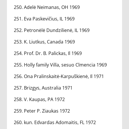
250. Adelė Neimanas, OH 1969
251. Eva Paskevičius, IL 1969
252. Petronėlė Dundzilienė, IL 1969
253. K. Liutkus, Canada 1969
254. Prof. Dr. B. Palickas, Il 1969
255. Holly family Villa, sesuo Clmencia 1969
256. Ona Pralinskaitė-Karpuškienė, Il 1971
257. Brizgys, Australia 1971
258. V. Kaupas, PA 1972
259. Peter P. Ziaukas 1972
260. kun. Edvardas Adomaitis, FL 1972