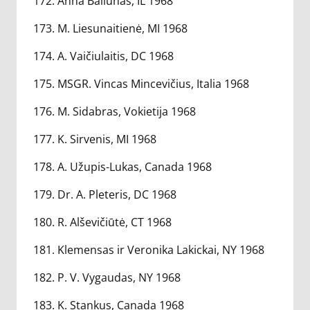
172. Anna Baliunas, IL 1968
173. M. Liesunaitienė, MI 1968
174. A. Vaičiulaitis, DC 1968
175. MSGR. Vincas Mincevičius, Italia 1968
176. M. Sidabras, Vokietija 1968
177. K. Sirvenis, MI 1968
178. A. Užupis-Lukas, Canada 1968
179. Dr. A. Pleteris, DC 1968
180. R. Alševičiūtė, CT 1968
181. Klemensas ir Veronika Lakickai, NY 1968
182. P. V. Vygaudas, NY 1968
183. K. Stankus, Canada 1968