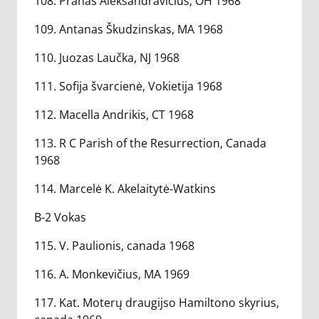
108. Pranas Aleksandravičius, OH 1968
109. Antanas Škudzinskas, MA 1968
110. Juozas Laučka, NJ 1968
111. Sofija švarcienė, Vokietija 1968
112. Macella Andrikis, CT 1968
113. R C Parish of the Resurrection, Canada
1968
114. Marcelė K. Akelaitytė-Watkins
B-2 Vokas
115. V. Paulionis, canada 1968
116. A. Monkevičius, MA 1969
117. Kat. Moterų draugijso Hamiltono skyrius,