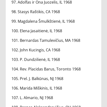
97. Adolfas ir Ona Juozelis, IL 1968
98. Stasys Raštikis, CA 1968
99. Magdalena Šmulkštienė, IL 1968
100. Elena Jasaitienė, IL 1968
101. Bernardas Tamulevičius, MA 1968
102. John Kucingis, CA 1968
103. P. Dundzilienė, IL 1968
104. Rev. Placidas Barus, Toronto 1968
105. Prel. J. Balkūnas, NJ 1968
106. Marida Miškinis, IL 1968
107. L. Almario, NJ 1968