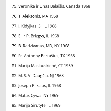
75. Veronika ir Linas Balaišis, Canada 1968
76. T. Aleksonis, MA 1968
77. J. Kidyjkas, SJ, IL 1968
78. E. Ir P. Brizgys, IL 1968
79. B. Radzivanas, MD, NY 1968
80. Fr. Anthony Bertašius, TX 1968
81. Marija Maslauskienė, CT 1969
82. M. S. V. Daugėla, NJ 1968
83. Joseph Plikaitis, IL 1968
84. Matas Cyvas, NY 1969
85. Marija Sirutytė, IL 1969