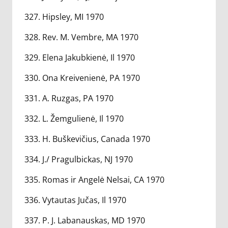
327. Hipsley, MI 1970
328. Rev. M. Vembre, MA 1970
329. Elena Jakubkienė, Il 1970
330. Ona Kreivenienė, PA 1970
331. A. Ruzgas, PA 1970
332. L. Žemgulienė, Il 1970
333. H. Buškevičius, Canada 1970
334. J./ Pragulbickas, NJ 1970
335. Romas ir Angelė Nelsai, CA 1970
336. Vytautas Jučas, Il 1970
337. P. J. Labanauskas, MD 1970