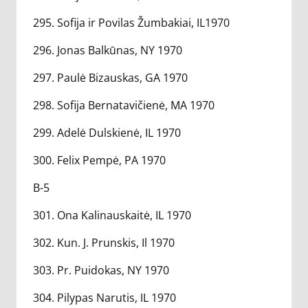
295. Sofija ir Povilas Žumbakiai, IL1970
296. Jonas Balkūnas, NY 1970
297. Paulė Bizauskas, GA 1970
298. Sofija Bernatavičienė, MA 1970
299. Adelė Dulskienė, IL 1970
300. Felix Pempė, PA 1970
B-5
301. Ona Kalinauskaitė, IL 1970
302. Kun. J. Prunskis, Il 1970
303. Pr. Puidokas, NY 1970
304. Pilypas Narutis, IL 1970