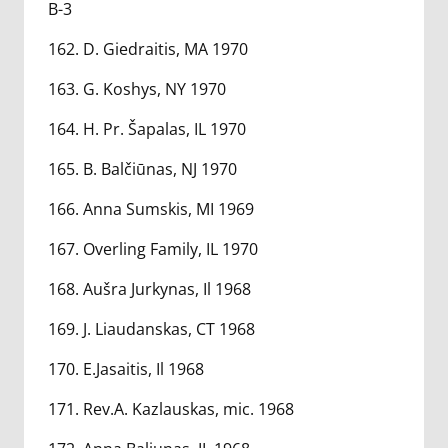
B-3
162. D. Giedraitis, MA 1970
163. G. Koshys, NY 1970
164. H. Pr. Šapalas, IL 1970
165. B. Balčiūnas, NJ 1970
166. Anna Sumskis, MI 1969
167. Overling Family, IL 1970
168. Aušra Jurkynas, Il 1968
169. J. Liaudanskas, CT 1968
170. E.Jasaitis, Il 1968
171. Rev.A. Kazlauskas, mic. 1968