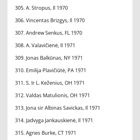
305. A. Stropus, Il 1970
306. Vincentas Brizgys, Il 1970
307. Andrew Senkus, FL 1970
308. A. Valavičienė, Il 1971
309. Jonas Balkūnas, NY 1971
310. Emilija Plavičiūtė, PA 1971
311. S. Ir L. Keženius, OH 1971
312. Valdas Matulionis, OH 1971
313. Jona sir Albinas Savickas, Il 1971
314. Jadvyga Jankauskienė, Il 1971
315. Agnes Burke, CT 1971