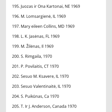
195. Juozas ir Ona Kartonai, NE 1969
196. M. Lomsargienė, IL 1969
197. Mary eileen Collins, MD 1969
198. L. K. Jasėnas, FL 1969
199. M. Žilėnas, Il 1969
200. S. Rimgaila, 1970
201. P. Povilaitis, CT 1970
202. Sesuo M. Ksavere, IL 1970
203. Sesuo Valentinaitė, IL 1970
204. S. Puikūnas, Ca 1970
205. T. Ir J. Anderson, Canada 1970