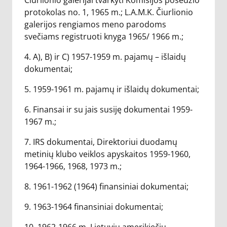
Čiurlionio galerijai tvarkyti Komisijos posėdžio
protokolas no. 1, 1965 m.; L.A.M.K. Čiurlionio
galerijos rengiamos meno parodoms
svečiams registruoti knyga 1965/ 1966 m.;
4. A), B) ir C) 1957-1959 m. pajamų – išlaidų
dokumentai;
5. 1959-1961 m. pajamų ir išlaidų dokumentai;
6. Finansai ir su jais susiję dokumentai 1959-
1967 m.;
7. IRS dokumentai, Direktoriui duodamų
metinių klubo veiklos apyskaitos 1959-1960,
1964-1966, 1968, 1973 m.;
8. 1961-1962 (1964) finansiniai dokumentai;
9. 1963-1964 finansiniai dokumentai;