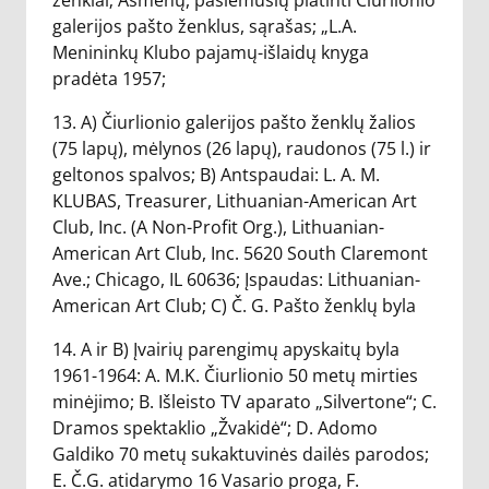
ženklai; Asmenų, pasiėmusių platinti Čiurlionio
galerijos pašto ženklus, sąrašas; „L.A.
Menininkų Klubo pajamų-išlaidų knyga
pradėta 1957;
13. A) Čiurlionio galerijos pašto ženklų žalios
(75 lapų), mėlynos (26 lapų), raudonos (75 l.) ir
geltonos spalvos; B) Antspaudai: L. A. M.
KLUBAS, Treasurer, Lithuanian-American Art
Club, Inc. (A Non-Profit Org.), Lithuanian-
American Art Club, Inc. 5620 South Claremont
Ave.; Chicago, IL 60636; Įspaudas: Lithuanian-
American Art Club; C) Č. G. Pašto ženklų byla
14. A ir B) Įvairių parengimų apyskaitų byla
1961-1964: A. M.K. Čiurlionio 50 metų mirties
minėjimo; B. Išleisto TV aparato „Silvertone“; C.
Dramos spektaklio „Žvakidė“; D. Adomo
Galdiko 70 metų sukaktuvinės dailės parodos;
E. Č.G. atidarymo 16 Vasario proga, F.