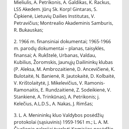
Mieliulis, A. Petrikonis, A. Galdikas, K. Rackus,
LSS Akedem. Jūrų Sk. Korp! Gintaras, S.
Čipkienė, Lietuvių Dailies Institutas, V.
Petravičius; Montrealio Akademinis Samburis,
R. Bukauskas;
2. 1966 m. finansiniai dokumentai; 1965-1966
m. parodų dokumentai – planas, taisyklės,
finansai; A. Rukštelė, Urbanas, Valdau,
Kubilius, Žoromskis, Jaunųjų Dailininkų klubas
(P. Aleksa, M. Ambrozaitienė, D. Ancevičienė, K.
Bulotaitė, N. Banienė, R. Jautokaitė, D. Kolbaitė,
V. Krištolaitytė, J. Mikelevičius, V. Ramonis-
Ramonaitis, E. Rundzaitienė, Z. Sodeikienė, V.
Stankienė, A. Trinkūnas), A. Petrikonis; j.
Kelečius, A.L.D.S., A. Nakas, J. Rimšas;
3. L. A. Menininkų kluo Valdybos posėdžių
protokolai (sąsiuvinis) 1959-1961 m.; L. A. M.