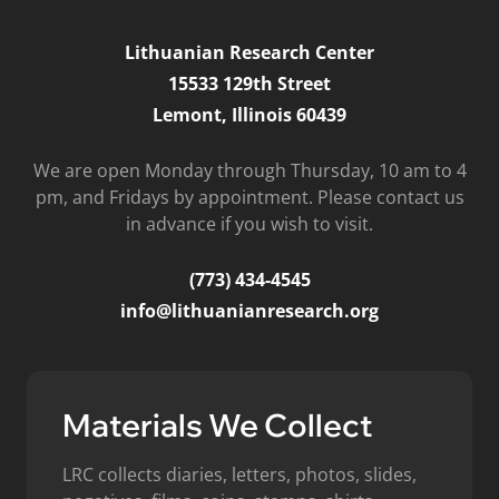
Lithuanian Research Center
15533 129th Street
Lemont, Illinois 60439
We are open Monday through Thursday, 10 am to 4
pm, and Fridays by appointment. Please contact us
in advance if you wish to visit.
(773) 434-4545
info@lithuanianresearch.org
Materials We Collect
LRC collects diaries, letters, photos, slides,