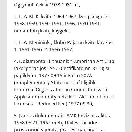
išgryninti čekiai 1978-1981 m.,
2. L. A. M. K. kvitai 1964-1967, kvitų knygelės –
1958-1959, 1960-1961, 1966, 1980-1981;
nenaudotų kvitų knygelė;
3. L. A. Menininkų klubo Pajamų kvitų knygos:
1. 1961-1966; 2. 1966-1967;
4. Dokumentai: Lithuanian-American Art Club
Inkorporacijos 1957 (Certifikato nr. 8313) su
papildymu 1977.09.19 ir Form 502A
(Supplementary Statement of Eligible
Fraternal Organization in Connection with
Application for City Retailer‘s Alcoholic Liquor
License at Reduced Fee) 1977.09.30;
5. Įvairūs dokumentai: LAMK Revizijos aktas
1958.06.21; 1962 metų Dailės parodos
provizorinė sąmata; pranešimai, finansai,