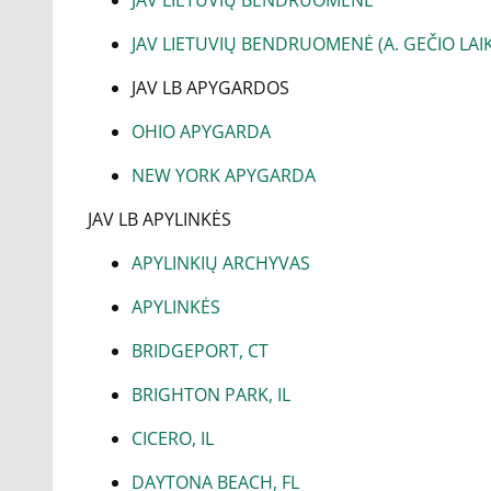
JAV LIETUVIŲ BENDRUOMENĖ
JAV LIETUVIŲ BENDRUOMENĖ (A. GEČIO LAI
JAV LB APYGARDOS
OHIO APYGARDA
NEW YORK APYGARDA
JAV LB APYLINKĖS
APYLINKIŲ ARCHYVAS
APYLINKĖS
BRIDGEPORT, CT
BRIGHTON PARK, IL
CICERO, IL
DAYTONA BEACH, FL