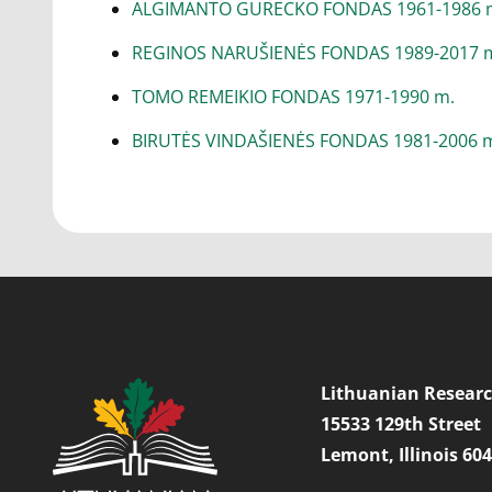
ALGIMANTO GURECKO FONDAS 1961-1986 
REGINOS NARUŠIENĖS FONDAS 1989-2017 
TOMO REMEIKIO FONDAS 1971-1990 m.
BIRUTĖS VINDAŠIENĖS FONDAS 1981-2006 
Lithuanian Researc
15533 129th Street
Lemont, Illinois 60