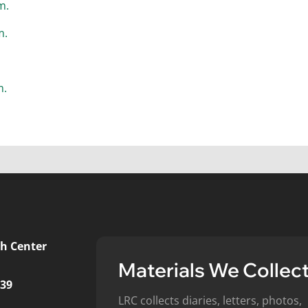
m.
m.
m.
h Center
Materials We Collec
439
LRC collects diaries, letters, photos,