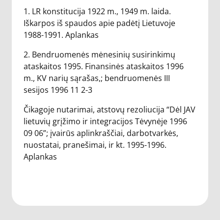
1. LR konstitucija 1922 m., 1949 m. laida.
Iškarpos iš spaudos apie padėtį Lietuvoje
1988-1991. Aplankas
2. Bendruomenės mėnesinių susirinkimų
ataskaitos 1995. Finansinės ataskaitos 1996
m., KV narių sąrašas,; bendruomenės III
sesijos 1996 11 2-3
Čikagoje nutarimai, atstovų rezoliucija “Dėl JAV
lietuvių grįžimo ir integracijos Tėvynėje 1996
09 06”; įvairūs aplinkraščiai, darbotvarkės,
nuostatai, pranešimai, ir kt. 1995-1996.
Aplankas