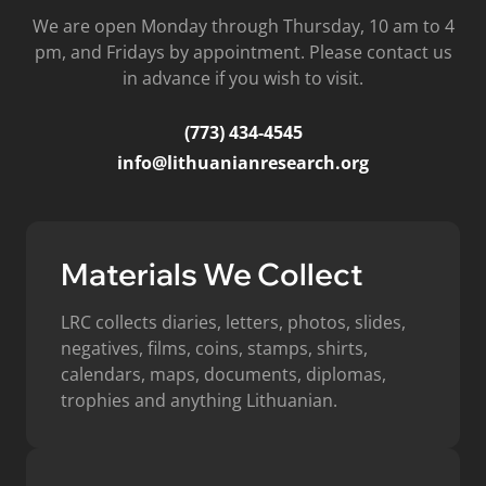
We are open Monday through Thursday, 10 am to 4
pm, and Fridays by appointment. Please contact us
in advance if you wish to visit.
(773) 434-4545
info@lithuanianresearch.org
Materials We Collect
LRC collects diaries, letters, photos, slides,
negatives, films, coins, stamps, shirts,
calendars, maps, documents, diplomas,
trophies and anything Lithuanian.