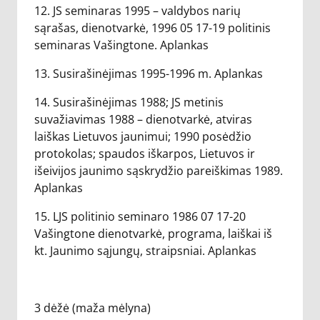
12. JS seminaras 1995 – valdybos narių
sąrašas, dienotvarkė, 1996 05 17-19 politinis
seminaras Vašingtone. Aplankas
13. Susirašinėjimas 1995-1996 m. Aplankas
14. Susirašinėjimas 1988; JS metinis
suvažiavimas 1988 – dienotvarkė, atviras
laiškas Lietuvos jaunimui; 1990 posėdžio
protokolas; spaudos iškarpos, Lietuvos ir
išeivijos jaunimo sąskrydžio pareiškimas 1989.
Aplankas
15. LJS politinio seminaro 1986 07 17-20
Vašingtone dienotvarkė, programa, laiškai iš
kt. Jaunimo sąjungų, straipsniai. Aplankas
3 dėžė (maža mėlyna)