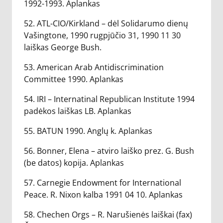
1992-1993. Aplankas
52. ATL-CIO/Kirkland – dėl Solidarumo dienų
Vašingtone, 1990 rugpjūčio 31, 1990 11 30
laiškas George Bush.
53. American Arab Antidiscrimination
Committee 1990. Aplankas
54. IRI – Internatinal Republican Institute 1994
padėkos laiškas LB. Aplankas
55. BATUN 1990. Anglų k. Aplankas
56. Bonner, Elena – atviro laiško prez. G. Bush
(be datos) kopija. Aplankas
57. Carnegie Endowment for International
Peace. R. Nixon kalba 1991 04 10. Aplankas
58. Chechen Orgs – R. Narušienės laiškai (fax)