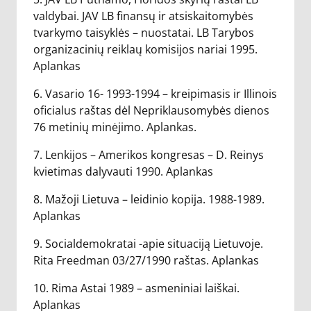
valdybai. JAV LB finansų ir atsiskaitomybės
tvarkymo taisyklės – nuostatai. LB Tarybos
organizacinių reiklaų komisijos nariai 1995.
Aplankas
6. Vasario 16- 1993-1994 – kreipimasis ir Illinois
oficialus raštas dėl Nepriklausomybės dienos
76 metinių minėjimo. Aplankas.
7. Lenkijos – Amerikos kongresas – D. Reinys
kvietimas dalyvauti 1990. Aplankas
8. Mažoji Lietuva – leidinio kopija. 1988-1989.
Aplankas
9. Socialdemokratai -apie situaciją Lietuvoje.
Rita Freedman 03/27/1990 raštas. Aplankas
10. Rima Astai 1989 – asmeniniai laiškai.
Aplankas