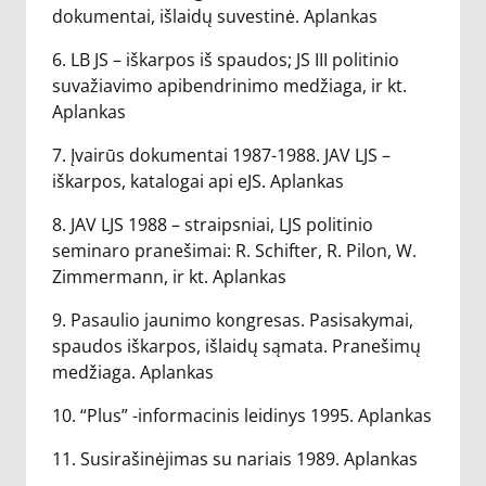
dokumentai, išlaidų suvestinė. Aplankas
6. LB JS – iškarpos iš spaudos; JS III politinio
suvažiavimo apibendrinimo medžiaga, ir kt.
Aplankas
7. Įvairūs dokumentai 1987-1988. JAV LJS –
iškarpos, katalogai api eJS. Aplankas
8. JAV LJS 1988 – straipsniai, LJS politinio
seminaro pranešimai: R. Schifter, R. Pilon, W.
Zimmermann, ir kt. Aplankas
9. Pasaulio jaunimo kongresas. Pasisakymai,
spaudos iškarpos, išlaidų sąmata. Pranešimų
medžiaga. Aplankas
10. “Plus” -informacinis leidinys 1995. Aplankas
11. Susirašinėjimas su nariais 1989. Aplankas