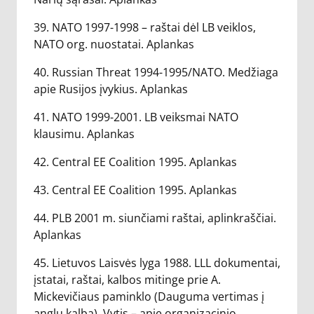
39. NATO 1997-1998 – raštai dėl LB veiklos,
NATO org. nuostatai. Aplankas
40. Russian Threat 1994-1995/NATO. Medžiaga
apie Rusijos įvykius. Aplankas
41. NATO 1999-2001. LB veiksmai NATO
klausimu. Aplankas
42. Central EE Coalition 1995. Aplankas
43. Central EE Coalition 1995. Aplankas
44. PLB 2001 m. siunčiami raštai, aplinkraščiai.
Aplankas
45. Lietuvos Laisvės lyga 1988. LLL dokumentai,
įstatai, raštai, kalbos mitinge prie A.
Mickevičiaus paminklo (Dauguma vertimas į
anglų kalbą). Vytis – apie organizacinio