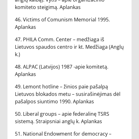
komiteto steigimą. Aplankas
46. Victims of Comunism Memorial 1995.
Aplankas
47. PHILA Comm. Center – medžiaga iš
Lietuvos spaudos centro ir kt. Medžiaga (Anglų
k.)
48. ALPAC (Latvijos) 1987 -apie komitetą.
Aplankas
49. Lemont hotline – žinios paie pašalpą
Lietuvos blokados metu – susirašinėjimas dėl
pašalpos siuntimo 1990. Aplankas
50. Liberal groups – apie federalinę TSRS
sistemą. Straipsniai anglų k. Aplankas
51. National Endowment for democracy –