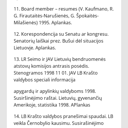
11. Board member – resumes (V. Kaufmano, R.
G. Firautaitės-Narušienės, G. Špokaitės-
Milašienės) 1995. Aplankas.
12. Korespondencija su Senatu ar kongresu.
Senatorių laiškai prez. Bušui dėl situacijos
Lietuovje. Aplankas.
13. LR Seimo ir JAV Lietuvių bendruomenės
atstovų komisijos antrasis posėdis.
Stenogramos 1998 11 01. JAV LB Krašto
valdybos speciali informacija
apygardų ir apylinkių valdyboms 1998.
Susiršinėjimo raštai. Lietuvių, gyvenančių
Amerikoje, statistika 1998. APlankas
14. LB Krašto valdybos pranešimai spaudai. LB
veikla Černobylio kausimu. Susirašinėjimo