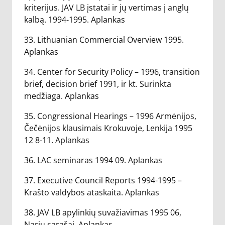
kriterijus. JAV LB įstatai ir jų vertimas į anglų
kalbą. 1994-1995. Aplankas
33. Lithuanian Commercial Overview 1995.
Aplankas
34. Center for Security Policy – 1996, transition
brief, decision brief 1991, ir kt. Surinkta
medžiaga. Aplankas
35. Congressional Hearings – 1996 Armėnijos,
Čečėnijos klausimais Krokuvoje, Lenkija 1995
12 8-11. Aplankas
36. LAC seminaras 1994 09. Aplankas
37. Executive Council Reports 1994-1995 –
Krašto valdybos ataskaita. Aplankas
38. JAV LB apylinkių suvažiavimas 1995 06,
Narių sąrašai. Aplankas