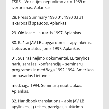
TSRS – Vokietijos nepuolimo akto 1939 m.
įvertinimas. Aplankas
28. Press Summary 1990 01, 1990 03 31.
Iškarpos iš spaudos. Aplankas.
29. Old lease – sutartis 1997. Aplankas
30. Raštai JAV LB apygardoms ir apylinkėms,
Lietuvos institucijoms 1997. Aplankas
31. Susirašinėjimo dokumentai, LB tarybos
narių sąrašas, konferencijų – seminarų
programos ir medžiaga 1992-1994. Amerikos
ambasados Lietuvoje
medžiaga 1994. Seminarų nuotraukos.
Aplankas.
32. Handbook translations – apie JAV LB
apylinkes, jų teises, pareigas, sukūrimo