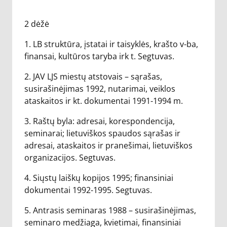
2 dėžė
1. LB struktūra, įstatai ir taisyklės, krašto v-ba,
finansai, kultūros taryba irk t. Segtuvas.
2. JAV LJS miestų atstovais – sąrašas,
susirašinėjimas 1992, nutarimai, veiklos
ataskaitos ir kt. dokumentai 1991-1994 m.
3. Raštų byla: adresai, korespondencija,
seminarai; lietuviškos spaudos sąrašas ir
adresai, ataskaitos ir pranešimai, lietuviškos
organizacijos. Segtuvas.
4. Siųstų laiškų kopijos 1995; finansiniai
dokumentai 1992-1995. Segtuvas.
5. Antrasis seminaras 1988 – susirašinėjimas,
seminaro medžiaga, kvietimai, finansiniai