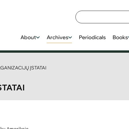
About
Archives
Periodicals
Books
RGANIZACIJŲ ĮSTATAI
STATAI