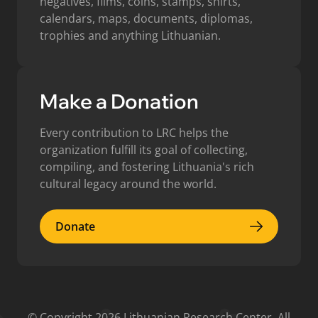
negatives, films, coins, stamps, shirts,
calendars, maps, documents, diplomas,
trophies and anything Lithuanian.
Make a Donation
Every contribution to LRC helps the
organization fulfill its goal of collecting,
compiling, and fostering Lithuania's rich
cultural legacy around the world.
Donate
Donate
© Copyright 2026 Lithuanian Research Center. All