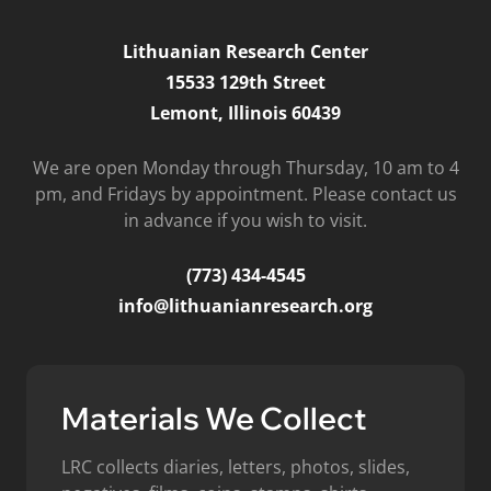
Lithuanian Research Center
15533 129th Street
Lemont, Illinois 60439
We are open Monday through Thursday, 10 am to 4
pm, and Fridays by appointment. Please contact us
in advance if you wish to visit.
(773) 434-4545
info@lithuanianresearch.org
Materials We Collect
LRC collects diaries, letters, photos, slides,