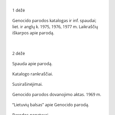
1 dėžė
Genocido parodos katalogas ir inf. spaudai;
liet. ir anglų k. 1975, 1976, 1977 m. Laikraščių
iškarpos apie parodą.
2 dėžė
Spauda apie parodą.
Katalogo rankraščiai.
Susirašinėjimai.
Genocido parodos dovanojimo aktas. 1969 m.
“Lietuvių balsas” apie Genocido parodą.