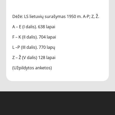
Dėžė: LS lietuvių surašymas 1950 m. A-P; Z, Ž.
A – E (I dalis). 638 lapai
F – K (II dalis). 704 lapai
L –P (III dalis). 770 lapų
Z – Ž (V dalis) 128 lapai
(Užpildytos anketos)