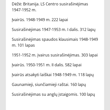
Dėžė: Britanija. LS Centro susirašinėjimas
1947-1952 m.
Įvairūs. 1948-1949 m. 222 lapai
Susirašinėjimas 1947-1953 m. I dalis. 312 lapų
Susirašinėjimas spaudos klausimais 1948-1949
m. 101 lapas
1951-1952 m. įvairus susirašinėjimas. 303 lapai
Įvairūs. 1950-1951 m. II dalis. 582 lapai
Įvairūs atsakyti laiškai 1948-1949 m. 118 lapų
Gaunamieji, siunčiamieji raštai. 160 lapų
Susirašinėjimas su anglų įstaigomis. 100 lapų