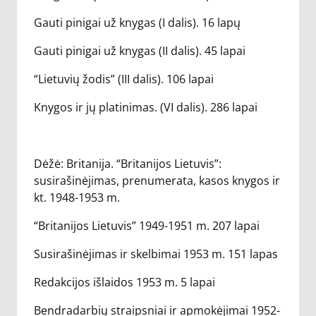
Gauti pinigai už knygas (I dalis). 16 lapų
Gauti pinigai už knygas (II dalis). 45 lapai
“Lietuvių žodis” (III dalis). 106 lapai
Knygos ir jų platinimas. (VI dalis). 286 lapai
Dėžė: Britanija. “Britanijos Lietuvis”:
susirašinėjimas, prenumerata, kasos knygos ir
kt. 1948-1953 m.
“Britanijos Lietuvis” 1949-1951 m. 207 lapai
Susirašinėjimas ir skelbimai 1953 m. 151 lapas
Redakcijos išlaidos 1953 m. 5 lapai
Bendradarbių straipsniai ir apmokėjimai 1952-