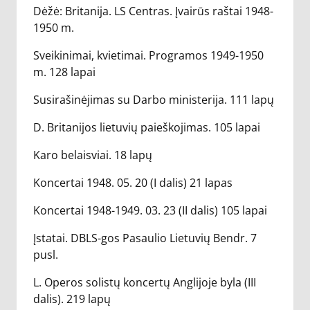
Dėžė: Britanija. LS Centras. Įvairūs raštai 1948-
1950 m.
Sveikinimai, kvietimai. Programos 1949-1950
m. 128 lapai
Susirašinėjimas su Darbo ministerija. 111 lapų
D. Britanijos lietuvių paieškojimas. 105 lapai
Karo belaisviai. 18 lapų
Koncertai 1948. 05. 20 (I dalis) 21 lapas
Koncertai 1948-1949. 03. 23 (II dalis) 105 lapai
Įstatai. DBLS-gos Pasaulio Lietuvių Bendr. 7
pusl.
L. Operos solistų koncertų Anglijoje byla (III
dalis). 219 lapų