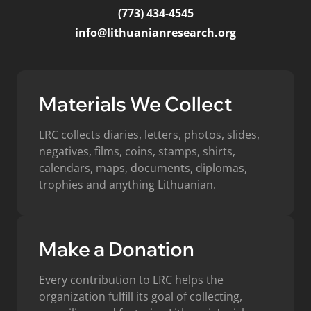
(773) 434-4545
info@lithuanianresearch.org
Materials We Collect
LRC collects diaries, letters, photos, slides,
negatives, films, coins, stamps, shirts,
calendars, maps, documents, diplomas,
trophies and anything Lithuanian.
Make a Donation
Every contribution to LRC helps the
organization fulfill its goal of collecting,