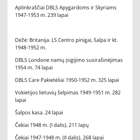
Aplinkraščiai DBLS Apygardoms ir Skyriams
1947-1953 m. 239 lapai
Dėžė: Britanija. LS Centro pinigai, šalpa ir kt.
1948-1952 m.
DBLS Londone namų įsigijimo susirašinėjimas
1954 m. 74 lapai
DBLS Care Pakietėliai 1950-1952 m. 325 lapai
Vokietijos lietuvių šelpimas 1949-1951 m. 282
lapai
Šalpos kasa. 24 lapai
Čekiai 1948 m. (I dalis). 211 lapų
Čekiai 1947-1948 m. (II dalis). 268 lapai