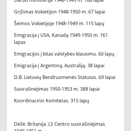
Darbo ministerija 1948-1949 m. 168 lapai
Grįžimas Vokietijon 1948-1950 m. 67 lapai
Šeimos Vokietijoje 1948-1949 m. 115 lapų
Emigracija į USA, Kanadą 1949-1950 m. 161
lapas
Emigracijos į kitas valstybes klausimu. 60 lapų
Emigracija į Argentiną, Australiją. 38 lapai
D.B. Lietuvių Bendruomenės Statutas. 69 lapai
Susirašinėjimas 1950-1953 m. 388 lapai
Koordinacinis Komitetas. 315 lapų
Dėžė: Britanija. LS Centro susirašinėjimas