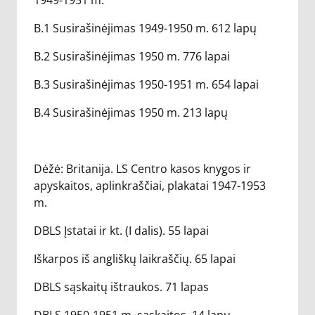
1949-1951 m.
B.1 Susirašinėjimas 1949-1950 m. 612 lapų
B.2 Susirašinėjimas 1950 m. 776 lapai
B.3 Susirašinėjimas 1950-1951 m. 654 lapai
B.4 Susirašinėjimas 1950 m. 213 lapų
Dėžė: Britanija. LS Centro kasos knygos ir
apyskaitos, aplinkraščiai, plakatai 1947-1953
m.
DBLS Įstatai ir kt. (I dalis). 55 lapai
Iškarpos iš angliškų laikraščių. 65 lapai
DBLS sąskaitų ištraukos. 71 lapas