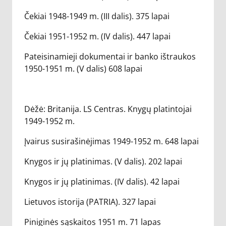
Čekiai 1948-1949 m. (III dalis). 375 lapai
Čekiai 1951-1952 m. (IV dalis). 447 lapai
Pateisinamieji dokumentai ir banko ištraukos
1950-1951 m. (V dalis) 608 lapai
Dėžė: Britanija. LS Centras. Knygų platintojai
1949-1952 m.
Įvairus susirašinėjimas 1949-1952 m. 648 lapai
Knygos ir jų platinimas. (V dalis). 202 lapai
Knygos ir jų platinimas. (IV dalis). 42 lapai
Lietuvos istorija (PATRIA). 327 lapai
Piniginės sąskaitos 1951 m. 71 lapas