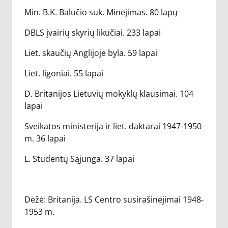
Min. B.K. Balučio suk. Minėjimas. 80 lapų
DBLS įvairių skyrių likučiai. 233 lapai
Liet. skaučių Anglijoje byla. 59 lapai
Liet. ligoniai. 55 lapai
D. Britanijos Lietuvių mokyklų klausimai. 104
lapai
Sveikatos ministerija ir liet. daktarai 1947-1950
m. 36 lapai
L. Studentų Sąjunga. 37 lapai
Dėžė: Britanija. LS Centro susirašinėjimai 1948-
1953 m.