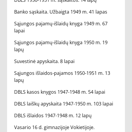
DBLS 1950-1951 m. sąskaitos. 14 lapų
Banko sąskaita. Užbaigta 1949 m. 41 lapas
Sąjungos pajamų-išlaidų knyga 1949 m. 67
lapai
Sąjungos pajamų-išlaidų knyga 1950 m. 19
lapų
Suvestinė apyskaita. 8 lapai
Sąjungos išlaidos-pajamos 1950-1951 m. 13
lapų
DBLS kasos knygos 1947-1948 m. 54 lapai
DBLS laiškų apyskaita 1947-1950 m. 103 lapai
DBLS išlaidos 1947-1948 m. 12 lapų
Vasario 16 d. gimnazijoje Vokietijoje.