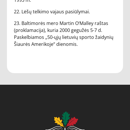
1993 m.
22. Lėšų telkimo vajaus pasiūlymai.
23. Baltimorės mero Martin O‘Malley raštas
(proklamacija), kuria 2000 gegužės 5-7 d.
Paskelbiamos „50-ųjų lietuvių sporto žaidynių
Šiaurės Amerikoje“ dienomis.