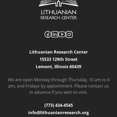
Lithuanian Research Center
15533 129th Street
Lemont, Illinois 60439
We are open Monday through Thursday, 10 am to 4
pm, and Fridays by appointment. Please contact us
in advance if you wish to visit.
(773) 434-4545
info@lithuanianresearch.org