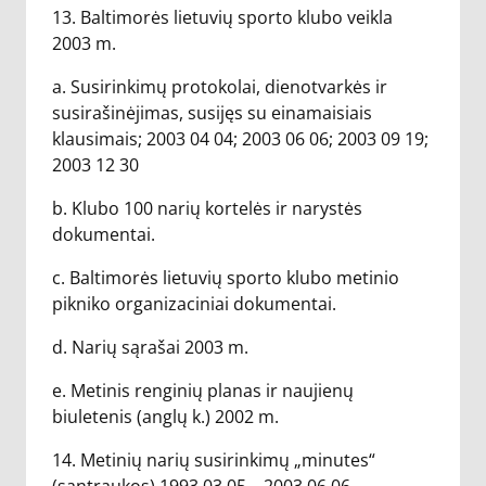
13. Baltimorės lietuvių sporto klubo veikla
2003 m.
a. Susirinkimų protokolai, dienotvarkės ir
susirašinėjimas, susijęs su einamaisiais
klausimais; 2003 04 04; 2003 06 06; 2003 09 19;
2003 12 30
b. Klubo 100 narių kortelės ir narystės
dokumentai.
c. Baltimorės lietuvių sporto klubo metinio
pikniko organizaciniai dokumentai.
d. Narių sąrašai 2003 m.
e. Metinis renginių planas ir naujienų
biuletenis (anglų k.) 2002 m.
14. Metinių narių susirinkimų „minutes“