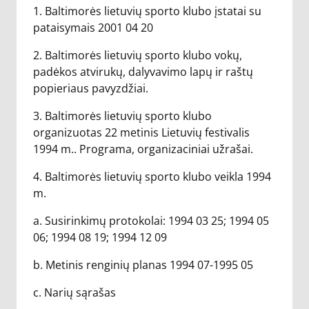
1. Baltimorės lietuvių sporto klubo įstatai su
pataisymais 2001 04 20
2. Baltimorės lietuvių sporto klubo vokų,
padėkos atvirukų, dalyvavimo lapų ir raštų
popieriaus pavyzdžiai.
3. Baltimorės lietuvių sporto klubo
organizuotas 22 metinis Lietuvių festivalis
1994 m.. Programa, organizaciniai užrašai.
4. Baltimorės lietuvių sporto klubo veikla 1994
m.
a. Susirinkimų protokolai: 1994 03 25; 1994 05
06; 1994 08 19; 1994 12 09
b. Metinis renginių planas 1994 07-1995 05
c. Narių sąrašas