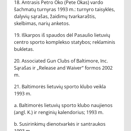
18. Antrasis Petro Oko (Pete Okas) vardo
šachmatų turnyras 1993 m.: turnyro taisyklės,
dalyvių sąrašas, žaidimų tvarkaraštis,
skelbimas, narių anketos.
19. Iškarpos iš spaudos dėl Pasaulio lietuvių
centro sporto komplekso statybos; reklaminis
bukletas.
20. Associated Gun Clubs of Baltimore, Inc.
Sąrašas ir „Release and Waiver“ formos 2002
m.
21. Baltimorės lietuvių sporto klubo veikla
1993 m.
a. Baltimorės lietuvių sporto klubo naujienos
(angl. K.) ir renginių kalendorius; 1993 m.
b. Susirinkimų dienotvarkės ir santraukos