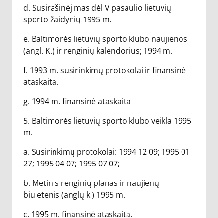
d. Susirašinėjimas dėl V pasaulio lietuvių
sporto žaidynių 1995 m.
e. Baltimorės lietuvių sporto klubo naujienos
(angl. K.) ir renginių kalendorius; 1994 m.
f. 1993 m. susirinkimų protokolai ir finansinė
ataskaita.
g. 1994 m. finansinė ataskaita
5. Baltimorės lietuvių sporto klubo veikla 1995
m.
a. Susirinkimų protokolai: 1994 12 09; 1995 01
27; 1995 04 07; 1995 07 07;
b. Metinis renginių planas ir naujienų
biuletenis (anglų k.) 1995 m.
c. 1995 m. finansinė ataskaita.