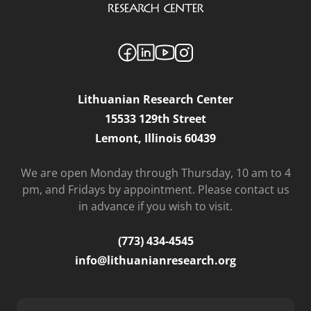
Lithuanian Research Center
15533 129th Street
Lemont, Illinois 60439
We are open Monday through Thursday, 10 am to 4
pm, and Fridays by appointment. Please contact us
in advance if you wish to visit.
(773) 434-4545
info@lithuanianresearch.org