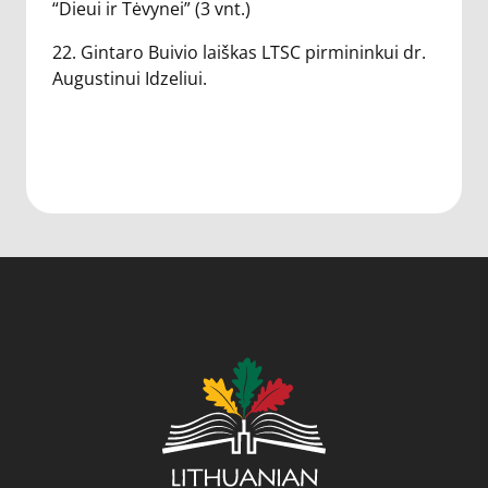
“Dieui ir Tėvynei” (3 vnt.)
22. Gintaro Buivio laiškas LTSC pirmininkui dr.
Augustinui Idzeliui.