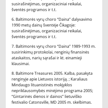
susirašinėjimas, organizaciniai reikalai,
šventės programos ir t.t.
6. Baltimorės vyrų choro “Daina” dalyvavimo
1990 metų dainų šventėje Čikagoje:
susirašinėjimas, organizaciniai reikalai,
šventės programos ir t.t.
7. Baltimorės vyrų choro “Daina” 1989-1993 m.
susirinkimų protokolai, renginių finansinės
ataskaitos, narių sąrašai ir kt. einamieji
klausimai.
8. Baltimore Treasures 2005. Kalba, pasakyta
renginyje apie Lietuvos istoriją. ; Karaliaus
Mindaugo lituanistinės mokjyklos
nepriklausomybės minėjimo programa 2005;
“Gintarinės dienos ir dainos” lietuviško
festivalio Catonsville, MD 2005 m. skelbimas.