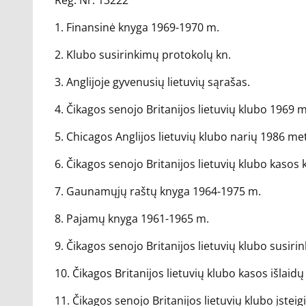
Reg. Nr. 13222
1. Finansinė knyga 1969-1970 m.
2. Klubo susirinkimų protokolų kn.
3. Anglijoje gyvenusių lietuvių sąrašas.
4. Čikagos senojo Britanijos lietuvių klubo 1969 
5. Chicagos Anglijos lietuvių klubo narių 1986 me
6. Čikagos senojo Britanijos lietuvių klubo kasos 
7. Gaunamųjų raštų knyga 1964-1975 m.
8. Pajamų knyga 1961-1965 m.
9. Čikagos senojo Britanijos lietuvių klubo susi
10. Čikagos Britanijos lietuvių klubo kasos išlai
11. Čikagos senojo Britanijos lietuvių klubo įstei