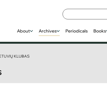
About
Archives
Periodicals
Books
ETUVIŲ KLUBAS
S