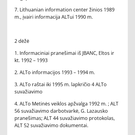
7. Lithuanian information center žinios 1989
m., įvairi informacija ALTui 1990 m.
2 dėžė
1. Informaciniai pranešimai iš JBANC, Eltos ir
kt. 1992 – 1993
2. ALTo informacijos 1993 – 1994 m.
3. ALTo raštai iki 1995 m. lapkričio 4 ALTo
suvažiavimo
4. ALTo Metinės veiklos apžvalga 1992 m. ; ALT
56 suvažiavimo darbotvarkė, G. Lazausko
pranešimas; ALT 44 suvažiavimo protokolas,
ALT 52 suvažiavimo dokumentai.