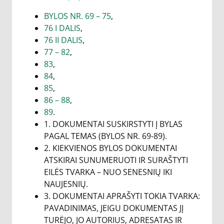
BYLOS NR. 69 – 75
,
76 I DALIS
,
76 II DALIS
,
77 – 82
,
83
,
84
,
85
,
86 – 88
,
89
.
1. DOKUMENTAI SUSKIRSTYTI Į BYLAS
PAGAL TEMAS (BYLOS NR. 69-89).
2. KIEKVIENOS BYLOS DOKUMENTAI
ATSKIRAI SUNUMERUOTI IR SURAŠTYTI
EILĖS TVARKA – NUO SENESNIŲ IKI
NAUJESNIŲ.
3. DOKUMENTAI APRAŠYTI TOKIA TVARKA:
PAVADINIMAS, JEIGU DOKUMENTAS JĮ
TURĖJO, JO AUTORIUS, ADRESATAS IR