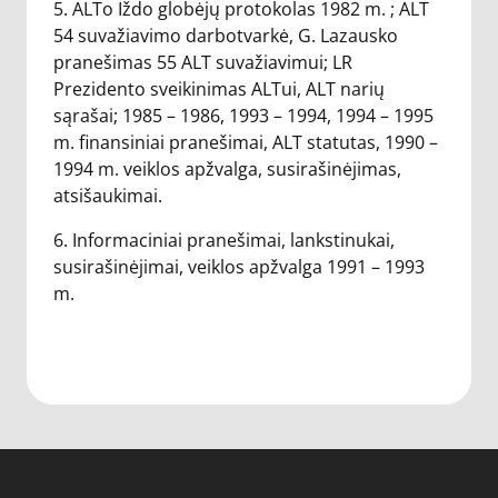
5. ALTo Iždo globėjų protokolas 1982 m. ; ALT
54 suvažiavimo darbotvarkė, G. Lazausko
pranešimas 55 ALT suvažiavimui; LR
Prezidento sveikinimas ALTui, ALT narių
sąrašai; 1985 – 1986, 1993 – 1994, 1994 – 1995
m. finansiniai pranešimai, ALT statutas, 1990 –
1994 m. veiklos apžvalga, susirašinėjimas,
atsišaukimai.
6. Informaciniai pranešimai, lankstinukai,
susirašinėjimai, veiklos apžvalga 1991 – 1993
m.