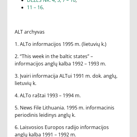
DĖŽĖS NR. 4, 5, 7 – 10
,
11 – 16
.
ALT archyvas
1. ALTo informacijos 1995 m. (lietuvių k.)
2. “This week in the baltic states” –
informacijos anglų kalba 1992 – 1993 m.
3. Įvairi informacija ALTui 1991 m. dok. anglų,
lietuvių k.
4. ALTo raštai 1993 – 1994 m.
5. News File Lithuania. 1995 m. informacinis
periodinis leidinys anglų k.
6. Laisvosios Europos radijo informacijos
anglų kalba 1991 – 1992 m.