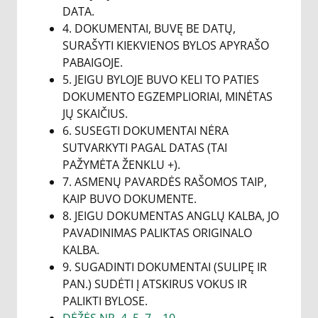
DATA.
4. DOKUMENTAI, BUVĘ BE DATŲ,
SURAŠYTI KIEKVIENOS BYLOS APYRAŠO
PABAIGOJE.
5. JEIGU BYLOJE BUVO KELI TO PATIES
DOKUMENTO EGZEMPLIORIAI, MINĖTAS
JŲ SKAIČIUS.
6. SUSEGTI DOKUMENTAI NĖRA
SUTVARKYTI PAGAL DATAS (TAI
PAŽYMĖTA ŽENKLU +).
7. ASMENŲ PAVARDĖS RAŠOMOS TAIP,
KAIP BUVO DOKUMENTE.
8. JEIGU DOKUMENTAS ANGLŲ KALBA, JO
PAVADINIMAS PALIKTAS ORIGINALO
KALBA.
9. SUGADINTI DOKUMENTAI (SULIPĘ IR
PAN.) SUDĖTI Į ATSKIRUS VOKUS IR
PALIKTI BYLOSE.