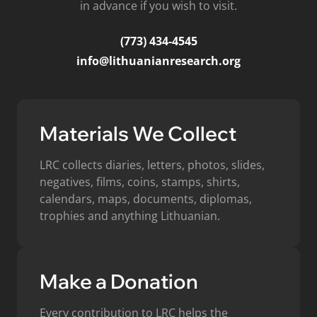
in advance if you wish to visit.
(773) 434-4545
info@lithuanianresearch.org
Materials We Collect
LRC collects diaries, letters, photos, slides,
negatives, films, coins, stamps, shirts,
calendars, maps, documents, diplomas,
trophies and anything Lithuanian.
Make a Donation
Every contribution to LRC helps the