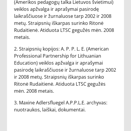
(Amerikos pedagogų talka Lietuvos švietimui)
veiklos apžvalga ir aprašymai pasirodę
laikraščiuose ir žurnaluose tarp 2002 ir 2008
metų. Straipsnių iškarpas surinko Ritonė
Rudaitienė. Atiduota LTSC gegužės mėn. 2008
metais.
2. Straipsnių kopijos: A. P. P. L. E. (American
Professional Partnership for Lithuanian
Education) veiklos apžvalga ir aprašymai
pasirodę laikraščiuose ir žurnaluose tarp 2002
ir 2008 metų. Straipsnių iškarpas surinko
Ritonė Rudaitienė. Atiduota LTSC gegužės
mėn. 2008 metais.
3. Maxine Adlersfluegel A.P.P.L.E. archyvas:
nuotraukos, laiškai, dokumentai.